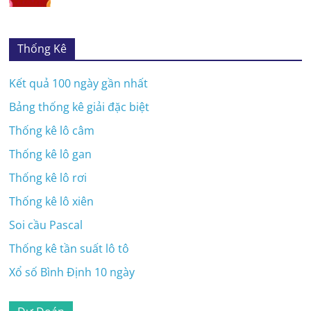
Thống Kê
Kết quả 100 ngày gần nhất
Bảng thống kê giải đặc biệt
Thống kê lô câm
Thống kê lô gan
Thống kê lô rơi
Thống kê lô xiên
Soi cầu Pascal
Thống kê tần suất lô tô
Xổ số Bình Định 10 ngày