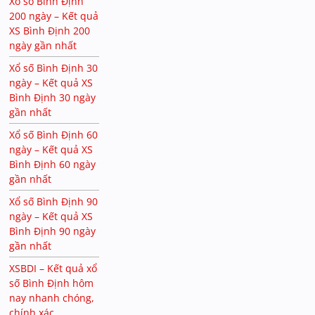
Xổ số Bình Định
200 ngày – Kết quả
XS Bình Định 200
ngày gần nhất
Xổ số Bình Định 30
ngày – Kết quả XS
Bình Định 30 ngày
gần nhất
Xổ số Bình Định 60
ngày – Kết quả XS
Bình Định 60 ngày
gần nhất
Xổ số Bình Định 90
ngày – Kết quả XS
Bình Định 90 ngày
gần nhất
XSBDI – Kết quả xổ
số Bình Định hôm
nay nhanh chóng,
chính xác