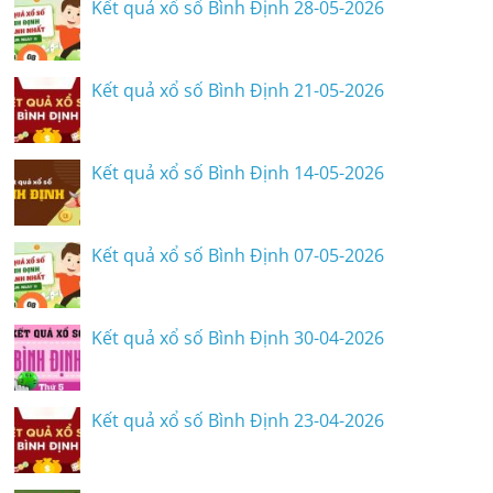
Kết quả xổ số Bình Định 28-05-2026
Kết quả xổ số Bình Định 21-05-2026
Kết quả xổ số Bình Định 14-05-2026
Kết quả xổ số Bình Định 07-05-2026
Kết quả xổ số Bình Định 30-04-2026
Kết quả xổ số Bình Định 23-04-2026