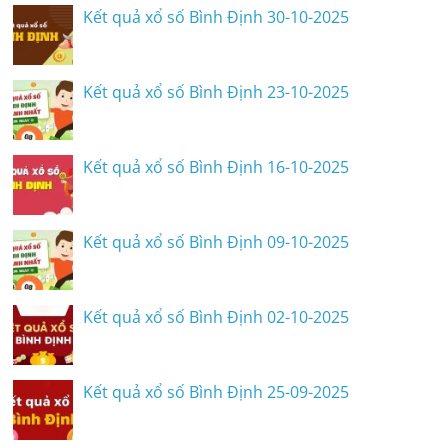
Kết quả xổ số Bình Định 30-10-2025
Kết quả xổ số Bình Định 23-10-2025
Kết quả xổ số Bình Định 16-10-2025
Kết quả xổ số Bình Định 09-10-2025
Kết quả xổ số Bình Định 02-10-2025
Kết quả xổ số Bình Định 25-09-2025