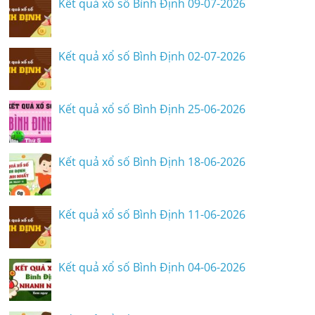
Kết quả xổ số Bình Định 09-07-2026
Kết quả xổ số Bình Định 02-07-2026
Kết quả xổ số Bình Định 25-06-2026
Kết quả xổ số Bình Định 18-06-2026
Kết quả xổ số Bình Định 11-06-2026
Kết quả xổ số Bình Định 04-06-2026