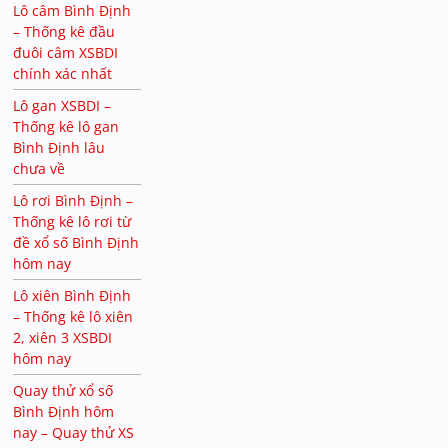
Lô câm Bình Định
– Thống kê đầu
đuôi câm XSBDI
chính xác nhất
Lô gan XSBDI –
Thống kê lô gan
Bình Định lâu
chưa về
Lô rơi Bình Định –
Thống kê lô rơi từ
đề xổ số Bình Định
hôm nay
Lô xiên Bình Định
– Thống kê lô xiên
2, xiên 3 XSBDI
hôm nay
Quay thử xổ số
Bình Định hôm
nay – Quay thử XS