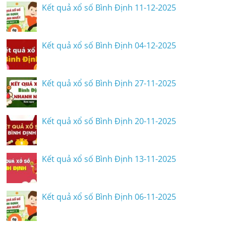
Kết quả xổ số Bình Định 11-12-2025
Kết quả xổ số Bình Định 04-12-2025
Kết quả xổ số Bình Định 27-11-2025
Kết quả xổ số Bình Định 20-11-2025
Kết quả xổ số Bình Định 13-11-2025
Kết quả xổ số Bình Định 06-11-2025