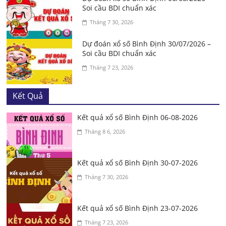
Soi cầu BDI chuẩn xác
Tháng 7 30, 2026
Dự đoán xổ số Bình Định 30/07/2026 –
Soi cầu BDI chuẩn xác
Tháng 7 23, 2026
Kết Quả
Kết quả xổ số Bình Định 06-08-2026
Tháng 8 6, 2026
Kết quả xổ số Bình Định 30-07-2026
Tháng 7 30, 2026
Kết quả xổ số Bình Định 23-07-2026
Tháng 7 23, 2026