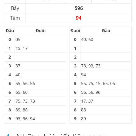
Bảy
596
Tám
94
Đầu
Đuôi
Đuôi
Đầu
0
05
0
40, 60
1
15, 17
1
2
2
3
37
3
73, 93, 73
4
40
4
94
5
55, 56, 56
5
55, 75, 15, 65, 05
6
65, 60
6
56, 56, 96
7
75, 73, 73
7
17, 37
8
89, 88
8
88
9
93, 96, 94
9
89