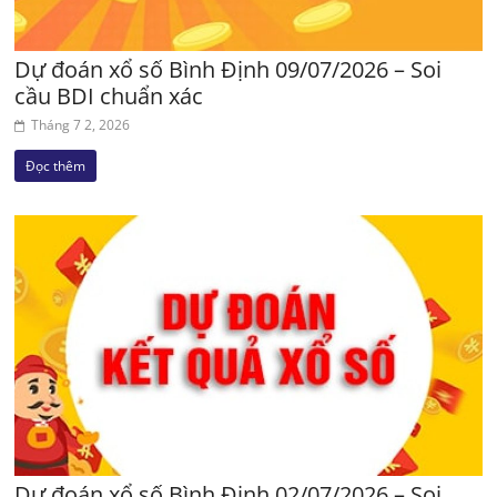
Dự đoán xổ số Bình Định 09/07/2026 – Soi
cầu BDI chuẩn xác
Tháng 7 2, 2026
Đọc thêm
Dự đoán xổ số Bình Định 02/07/2026 – Soi