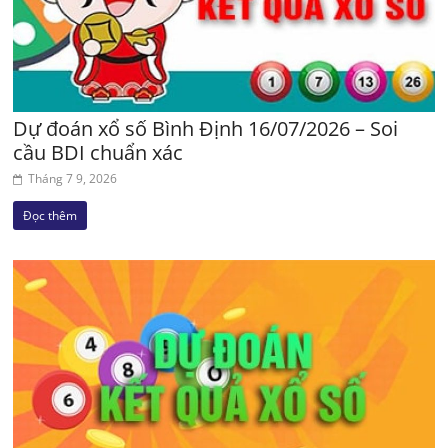
Dự đoán xổ số Bình Định 16/07/2026 – Soi
cầu BDI chuẩn xác
Tháng 7 9, 2026
Đọc thêm