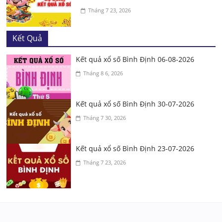
Tháng 7 23, 2026
Kết Quả
Kết quả xổ số Bình Định 06-08-2026
Tháng 8 6, 2026
Kết quả xổ số Bình Định 30-07-2026
Tháng 7 30, 2026
Kết quả xổ số Bình Định 23-07-2026
Tháng 7 23, 2026