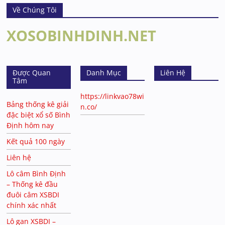
Về Chúng Tôi
XOSOBINHDINH.NET
Được Quan
Danh Mục
Liên Hệ
Tâm
https://linkvao78wi
Bảng thống kê giải
n.co/
đặc biệt xổ số Bình
Định hôm nay
Kết quả 100 ngày
Liên hệ
Lô câm Bình Định
– Thống kê đầu
đuôi câm XSBDI
chính xác nhất
Lô gan XSBDI –