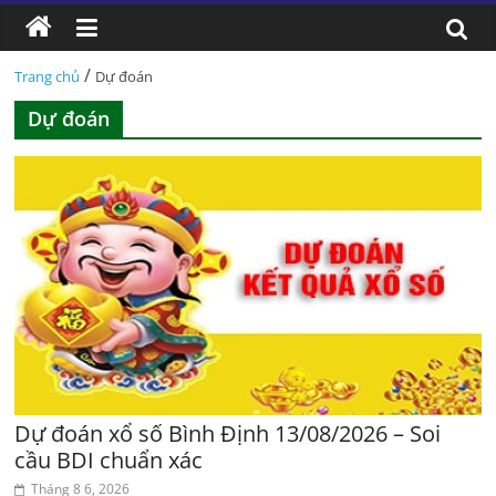
/
Trang chủ
Dự đoán
Dự đoán
Dự đoán xổ số Bình Định 13/08/2026 – Soi
cầu BDI chuẩn xác
Tháng 8 6, 2026