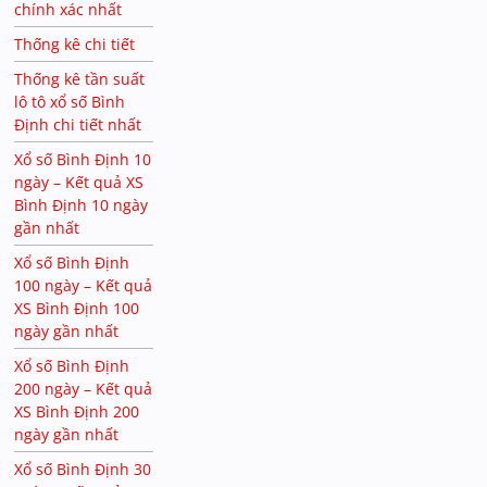
chính xác nhất
Thống kê chi tiết
Thống kê tần suất
lô tô xổ số Bình
Định chi tiết nhất
Xổ số Bình Định 10
ngày – Kết quả XS
Bình Định 10 ngày
gần nhất
Xổ số Bình Định
100 ngày – Kết quả
XS Bình Định 100
ngày gần nhất
Xổ số Bình Định
200 ngày – Kết quả
XS Bình Định 200
ngày gần nhất
Xổ số Bình Định 30