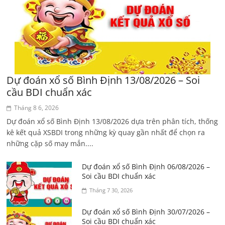
Dự đoán xổ số Bình Định 13/08/2026 – Soi
cầu BDI chuẩn xác
Tháng 8 6, 2026
Dự đoán xổ số Bình Định 13/08/2026 dựa trên phân tích, thống
kê kết quả XSBDI trong những kỳ quay gần nhất để chọn ra
những cặp số may mắn....
Dự đoán xổ số Bình Định 06/08/2026 –
Soi cầu BDI chuẩn xác
Tháng 7 30, 2026
Dự đoán xổ số Bình Định 30/07/2026 –
Soi cầu BDI chuẩn xác