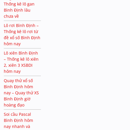
Thống kê lô gan
Bình Định lâu
chưa về
Lô rơi Bình Định –
Thống kê lô rơi từ
đề xổ số Bình Định
hôm nay
Lô xiên Bình Định
– Thống kê lô xiên
2, xiên 3 XSBDI
hôm nay
Quay thử xổ số
Bình Định hôm
nay – Quay thử XS
Bình Định giờ
hoàng đạo
Soi cầu Pascal
Bình Định hôm
nay nhanh và