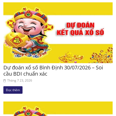
Dự đoán xổ số Bình Định 30/07/2026 – Soi
cầu BDI chuẩn xác
Tháng 7 23, 2026
Đọc thêm