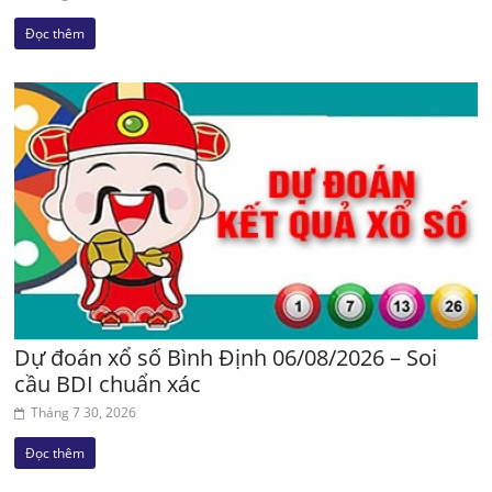
Đọc thêm
Dự đoán xổ số Bình Định 06/08/2026 – Soi
cầu BDI chuẩn xác
Tháng 7 30, 2026
Đọc thêm