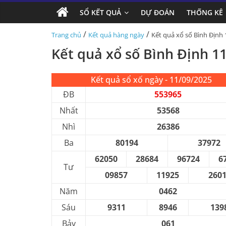
SỔ KẾT QUẢ
DỰ ĐOÁN
THỐNG KÊ
/
/
Trang chủ
Kết quả hàng ngày
Kết quả xổ số Bình Định 
Kết quả xổ số Bình Định 1
Kết quả sổ xố ngày - 11/09/2025
ĐB
553965
Nhất
53568
Nhì
26386
Ba
80194
37972
62050
28684
96724
6
Tư
09857
11925
260
Năm
0462
Sáu
9311
8946
139
Bảy
061