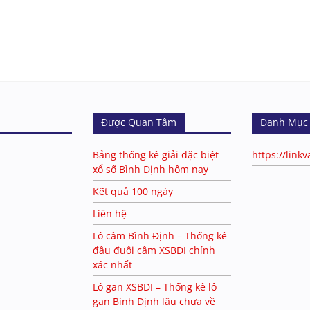
Được Quan Tâm
Danh Mục
Bảng thống kê giải đặc biệt
https://link
xổ số Bình Định hôm nay
Kết quả 100 ngày
Liên hệ
Lô câm Bình Định – Thống kê
đầu đuôi câm XSBDI chính
xác nhất
Lô gan XSBDI – Thống kê lô
gan Bình Định lâu chưa về