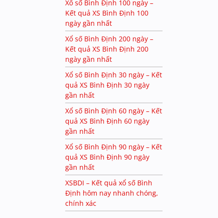
Xổ số Bình Định 100 ngày –
Kết quả XS Bình Định 100
ngày gần nhất
Xổ số Bình Định 200 ngày –
Kết quả XS Bình Định 200
ngày gần nhất
Xổ số Bình Định 30 ngày – Kết
quả XS Bình Định 30 ngày
gần nhất
Xổ số Bình Định 60 ngày – Kết
quả XS Bình Định 60 ngày
gần nhất
Xổ số Bình Định 90 ngày – Kết
quả XS Bình Định 90 ngày
gần nhất
XSBDI – Kết quả xổ số Bình
Định hôm nay nhanh chóng,
chính xác