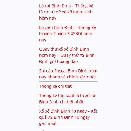
Lô rơi Bình Định – Thống kê
lô rơi từ đề xổ số Bình Định
hôm nay
Lô xiên Bình Định – Thống kê
lô xiên 2, xiên 3 XSBDI hôm
nay
Quay thử xổ số Bình Định
hôm nay – Quay thử XS Bình
Định giờ hoàng đạo
Soi cầu Pascal Bình Định hôm
nay nhanh và chính xác nhất
Thống kê chi tiết
Thống kê tần suất lô tô xổ số
Bình Định chi tiết nhất
Xổ số Bình Định 10 ngày – Kết
quả XS Bình Định 10 ngày
gần nhất