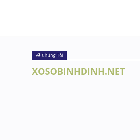
Về Chúng Tôi
XOSOBINHDINH.NET