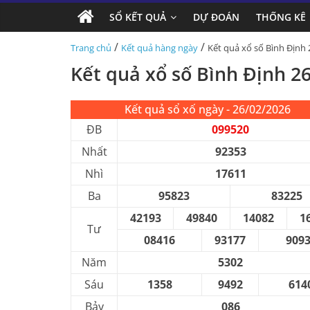
SỔ KẾT QUẢ
DỰ ĐOÁN
THỐNG KÊ
/
/
Trang chủ
Kết quả hàng ngày
Kết quả xổ số Bình Định 
Kết quả xổ số Bình Định 2
Kết quả sổ xố ngày - 26/02/2026
ĐB
099520
Nhất
92353
Nhì
17611
Ba
95823
83225
42193
49840
14082
1
Tư
08416
93177
909
Năm
5302
Sáu
1358
9492
614
Bảy
086