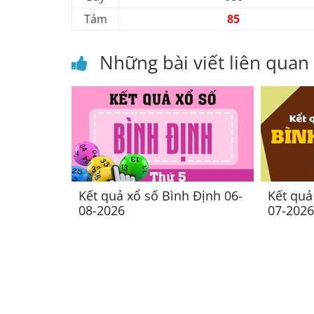
Tám
85
Những bài viết liên quan
Kết quả xổ số Bình Định 06-
Kết quả
08-2026
07-2026