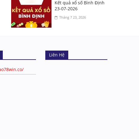
Kết quả xổ số Bình Định
23-07-2026
Tháng 7 23, 2026
Liên Hệ
vao78win.co/