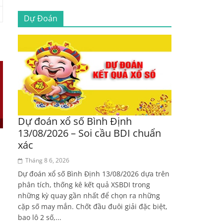
Dự Đoán
Dự đoán xổ số Bình Định
13/08/2026 – Soi cầu BDI chuẩn
xác
Tháng 8 6, 2026
Dự đoán xổ số Bình Định 13/08/2026 dựa trên
phân tích, thống kê kết quả XSBDI trong
những kỳ quay gần nhất để chọn ra những
cặp số may mắn. Chốt đầu đuôi giải đặc biệt,
bao lô 2 số,...