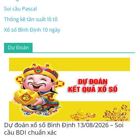
Soi cầu Pascal
Thống kê tần suất lô tô
Xổ số Bình Định 10 ngày
Dự Đoán
Dự đoán xổ số Bình Định 13/08/2026 – Soi
cầu BDI chuẩn xác