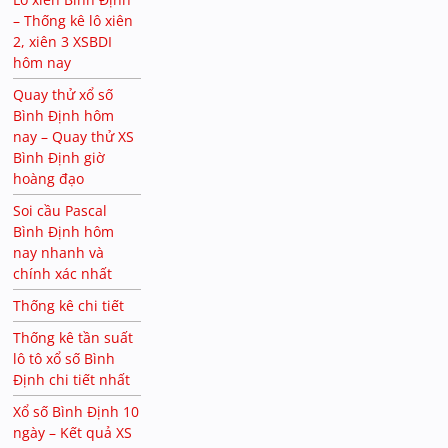
– Thống kê lô xiên
2, xiên 3 XSBDI
hôm nay
Quay thử xổ số
Bình Định hôm
nay – Quay thử XS
Bình Định giờ
hoàng đạo
Soi cầu Pascal
Bình Định hôm
nay nhanh và
chính xác nhất
Thống kê chi tiết
Thống kê tần suất
lô tô xổ số Bình
Định chi tiết nhất
Xổ số Bình Định 10
ngày – Kết quả XS