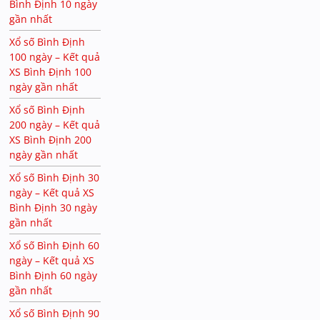
Bình Định 10 ngày
gần nhất
Xổ số Bình Định
100 ngày – Kết quả
XS Bình Định 100
ngày gần nhất
Xổ số Bình Định
200 ngày – Kết quả
XS Bình Định 200
ngày gần nhất
Xổ số Bình Định 30
ngày – Kết quả XS
Bình Định 30 ngày
gần nhất
Xổ số Bình Định 60
ngày – Kết quả XS
Bình Định 60 ngày
gần nhất
Xổ số Bình Định 90