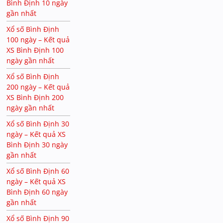
Bình Định 10 ngày
gần nhất
Xổ số Bình Định
100 ngày – Kết quả
XS Bình Định 100
ngày gần nhất
Xổ số Bình Định
200 ngày – Kết quả
XS Bình Định 200
ngày gần nhất
Xổ số Bình Định 30
ngày – Kết quả XS
Bình Định 30 ngày
gần nhất
Xổ số Bình Định 60
ngày – Kết quả XS
Bình Định 60 ngày
gần nhất
Xổ số Bình Định 90