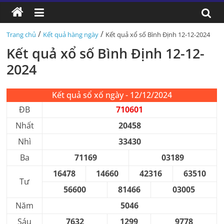
/
/
Trang chủ
Kết quả hàng ngày
Kết quả xổ số Bình Định 12-12-2024
Kết quả xổ số Bình Định 12-12-
2024
Kết quả sổ xố ngày - 12/12/2024
ĐB
710601
Nhất
20458
Nhì
33430
Ba
71169
03189
16478
14660
42316
63510
Tư
56600
81466
03005
Năm
5046
Sáu
7632
1299
9778