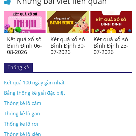
Những bài viết liên quan
Kết quả xổ số
Kết quả xổ số
Kết quả xổ số
Bình Định 06-
Bình Định 30-
Bình Định 23-
08-2026
07-2026
07-2026
Thống Kê
Kết quả 100 ngày gần nhất
Bảng thống kê giải đặc biệt
Thống kê lô câm
Thống kê lô gan
Thống kê lô rơi
Thống kê lô xiên