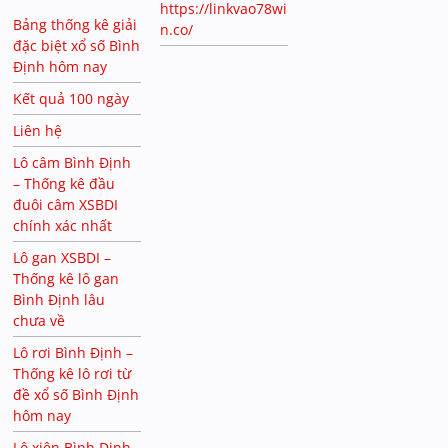
https://linkvao78wi
Bảng thống kê giải
n.co/
đặc biệt xổ số Bình
Định hôm nay
Kết quả 100 ngày
Liên hệ
Lô câm Bình Định
– Thống kê đầu
đuôi câm XSBDI
chính xác nhất
Lô gan XSBDI –
Thống kê lô gan
Bình Định lâu
chưa về
Lô rơi Bình Định –
Thống kê lô rơi từ
đề xổ số Bình Định
hôm nay
Lô xiên Bình Định