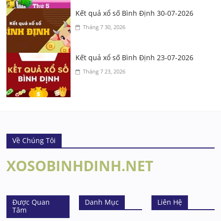
Kết quả xổ số Bình Định 30-07-2026
Tháng 7 30, 2026
Kết quả xổ số Bình Định 23-07-2026
Tháng 7 23, 2026
Về Chúng Tôi
XOSOBINHDINH.NET
Được Quan
Danh Mục
Liên Hệ
Tâm