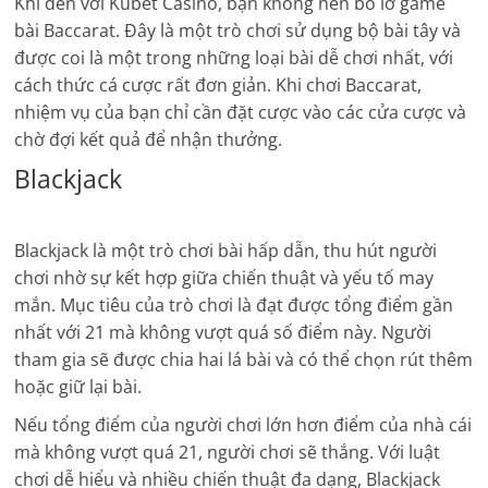
Khi đến với Kubet Casino, bạn không nên bỏ lỡ game
bài Baccarat. Đây là một trò chơi sử dụng bộ bài tây và
được coi là một trong những loại bài dễ chơi nhất, với
cách thức cá cược rất đơn giản. Khi chơi Baccarat,
nhiệm vụ của bạn chỉ cần đặt cược vào các cửa cược và
chờ đợi kết quả để nhận thưởng.
Blackjack
Blackjack là một trò chơi bài hấp dẫn, thu hút người
chơi nhờ sự kết hợp giữa chiến thuật và yếu tố may
mắn. Mục tiêu của trò chơi là đạt được tổng điểm gần
nhất với 21 mà không vượt quá số điểm này. Người
tham gia sẽ được chia hai lá bài và có thể chọn rút thêm
hoặc giữ lại bài.
Nếu tổng điểm của người chơi lớn hơn điểm của nhà cái
mà không vượt quá 21, người chơi sẽ thắng. Với luật
chơi dễ hiểu và nhiều chiến thuật đa dạng, Blackjack