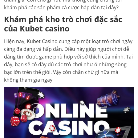
khám phá các sản phẩm cá cược hấp dẫn tại đây?
Khám phá kho trò chơi đặc sắc
của Kubet casino
Hiện nay, Kubet Casino cung cấp một loạt trò chơi ngày
càng đa dạng và hấp dẫn. Điều này giúp người chơi dễ
dàng tìm được game phù hợp với sở thích của mình. Tại
đây, bạn sẽ có đầy đủ các trò chơi như ở những sòng
bạc lớn trên thế giới. Vậy còn chần chừ gì nữa mà
không tham gia ngay!