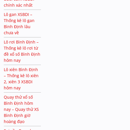
chính xác nhất
Lô gan XSBDI –
Thống kê lô gan
Bình Định lâu
chưa về
Lô rơi Bình Định –
Thống kê lô rơi từ
đề xổ số Bình Định
hôm nay
Lô xiên Bình Định
– Thống kê lô xiên
2, xiên 3 XSBDI
hôm nay
Quay thử xổ số
Bình Định hôm
nay – Quay thử XS
Bình Định giờ
hoàng đạo