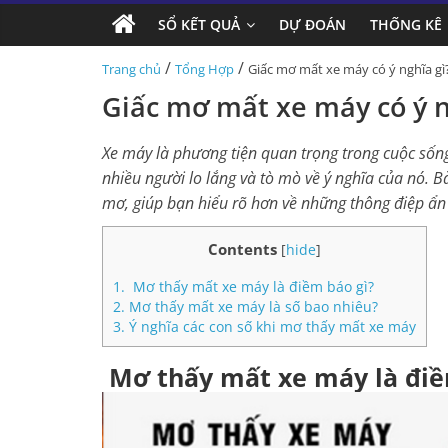
SỔ KẾT QUẢ
DỰ ĐOÁN
THỐNG KÊ
/
/
Trang chủ
Tổng Hợp
Giấc mơ mất xe máy có ý nghĩa gì
Giấc mơ mất xe máy có ý n
Xe máy là phương tiện quan trọng trong cuộc sốn
nhiều người lo lắng và tò mò về ý nghĩa của nó. Bà
mơ, giúp bạn hiểu rõ hơn về những thông điệp ẩn
Contents
[
hide
]
1.
Mơ thấy mất xe máy là điềm báo gì?
2.
Mơ thấy mất xe máy là số bao nhiêu?
3.
Ý nghĩa các con số khi mơ thấy mất xe máy
Mơ thấy mất xe máy là điề