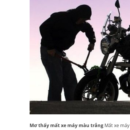
Mơ thấy mất xe máy màu trắng
Mất xe máy 