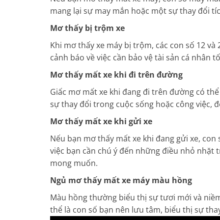
mang lại sự may mắn hoặc một sự thay đổi tíc
Mơ thấy bị trộm xe
Khi mơ thấy xe máy bị trộm, các con số 12 và 
cảnh báo về việc cần bảo vệ tài sản cá nhân tố
Mơ thấy mất xe khi đi trên đường
Giấc mơ mất xe khi đang đi trên đường có thể 
sự thay đổi trong cuộc sống hoặc công việc, đ
Mơ thấy mất xe khi gửi xe
Nếu bạn mơ thấy mất xe khi đang gửi xe, con s
việc bạn cần chú ý đến những điều nhỏ nhặt 
mong muốn.
Ngủ mơ thấy mất xe máy màu hồng
Màu hồng thường biểu thị sự tươi mới và niề
thể là con số bạn nên lưu tâm, biểu thị sự th