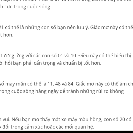
h cực trong cuộc sống.
21 có thể là những con số bạn nên lưu ý. Giấc mơ này có thể
t hơn.
tương ứng với các con số 01 và 10. Điều này có thể biểu thị
òi hỏi bạn phải cẩn trọng và chuẩn bị tốt hơn.
ố may mắn có thể là 11, 48 và 84. Giấc mơ này có thể ám ch
trong cuộc sống hàng ngày để tránh những rủi ro không
m vui. Nếu bạn mơ thấy mất xe máy màu hồng, con số 20 có
ay đổi trong cảm xúc hoặc các mối quan hệ.