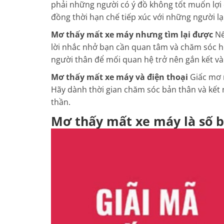
phải những người có ý đồ không tốt muốn lợi d
đồng thời hạn chế tiếp xúc với những người lạ
Mơ thấy mất xe máy nhưng tìm lại được
Nế
lời nhắc nhở bạn cần quan tâm và chăm sóc h
người thân để mối quan hệ trở nên gắn kết v
Mơ thấy mất xe máy và điện thoại
Giấc mơ 
Hãy dành thời gian chăm sóc bản thân và kết nố
thần.
Mơ thấy mất xe máy là số 