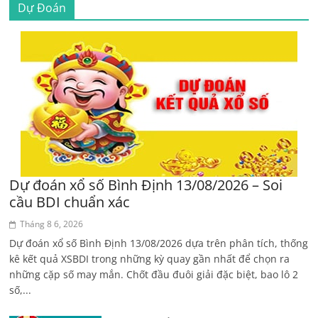
Dự Đoán
Dự đoán xổ số Bình Định 13/08/2026 – Soi
cầu BDI chuẩn xác
Tháng 8 6, 2026
Dự đoán xổ số Bình Định 13/08/2026 dựa trên phân tích, thống
kê kết quả XSBDI trong những kỳ quay gần nhất để chọn ra
những cặp số may mắn. Chốt đầu đuôi giải đặc biệt, bao lô 2
số,...