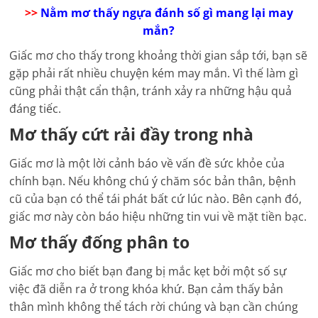
>>
Nằm mơ thấy ngựa đánh số gì mang lại may
mắn?
Giấc mơ cho thấy trong khoảng thời gian sắp tới, bạn sẽ
gặp phải rất nhiều chuyện kém may mắn. Vì thế làm gì
cũng phải thật cẩn thận, tránh xảy ra những hậu quả
đáng tiếc.
Mơ thấy cứt rải đầy trong nhà
Giấc mơ là một lời cảnh báo về vấn đề sức khỏe của
chính bạn. Nếu không chú ý chăm sóc bản thân, bệnh
cũ của bạn có thể tái phát bất cứ lúc nào. Bên cạnh đó,
giấc mơ này còn báo hiệu những tin vui về mặt tiền bạc.
Mơ thấy đống phân to
Giấc mơ cho biết bạn đang bị mắc kẹt bởi một số sự
việc đã diễn ra ở trong khóa khứ. Bạn cảm thấy bản
thân mình không thể tách rời chúng và bạn cần chúng