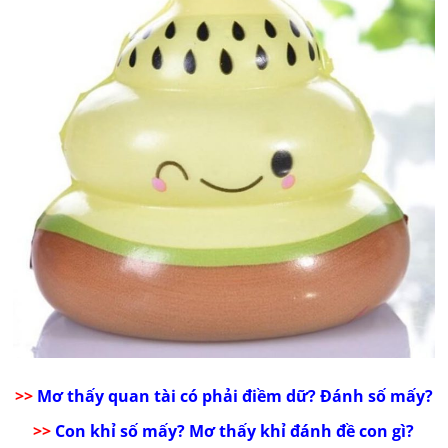
>>
Mơ thấy quan tài có phải điềm dữ? Đánh số mấy?
>>
Con khỉ số mấy? Mơ thấy khỉ đánh đề con gì?