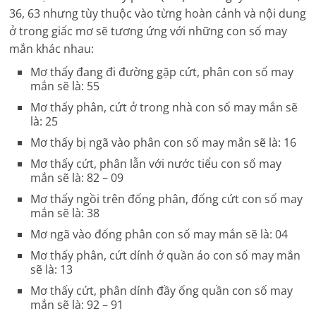
36, 63 nhưng tùy thuộc vào từng hoàn cảnh và nội dung
ở trong giấc mơ sẽ tương ứng với những con số may
mắn khác nhau:
Mơ thấy đang đi đường gặp cứt, phân con số may
mắn sẽ là: 55
Mơ thấy phân, cứt ở trong nhà con số may mắn sẽ
là: 25
Mơ thấy bị ngã vào phân con số may mắn sẽ là: 16
Mơ thấy cứt, phân lẫn với nước tiểu con số may
mắn sẽ là: 82 – 09
Mơ thấy ngồi trên đống phân, đống cứt con số may
mắn sẽ là: 38
Mơ ngã vào đống phân con số may mắn sẽ là: 04
Mơ thấy phân, cứt dính ở quần áo con số may mắn
sẽ là: 13
Mơ thấy cứt, phân dính đầy ống quần con số may
mắn sẽ là: 92 – 91