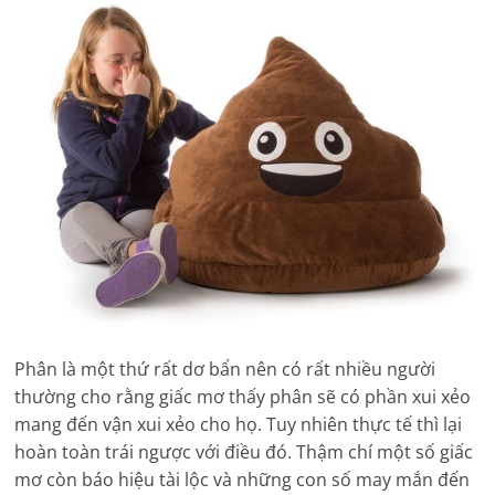
Phân là một thứ rất dơ bẩn nên có rất nhiều người
thường cho rằng giấc mơ thấy phân sẽ có phần xui xẻo
mang đến vận xui xẻo cho họ. Tuy nhiên thực tế thì lại
hoàn toàn trái ngược với điều đó. Thậm chí một số giấc
mơ còn báo hiệu tài lộc và những con số may mắn đến