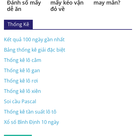
Đánh số mấy
mấy kéo vận
may mắn?
dễ ăn
đỏ về
Thống Kê
Kết quả 100 ngày gần nhất
Bảng thống kê giải đặc biệt
Thống kê lô câm
Thống kê lô gan
Thống kê lô rơi
Thống kê lô xiên
Soi cầu Pascal
Thống kê tần suất lô tô
Xổ số Bình Định 10 ngày