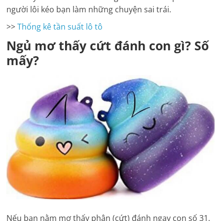
người lôi kéo bạn làm những chuyện sai trái.
>>
Thống kê tần suất lô tô
Ngủ mơ thấy cứt đánh con gì? Số
mấy?
Nếu bạn nằm mơ thấy phân (cứt) đánh ngay con số 31,