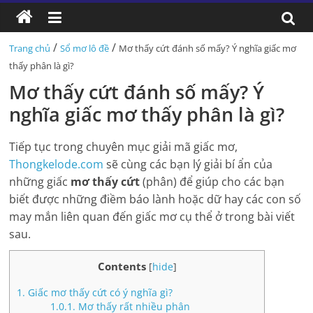
/
/
Trang chủ
Sổ mơ lô đề
Mơ thấy cứt đánh số mấy? Ý nghĩa giấc mơ
thấy phân là gì?
Mơ thấy cứt đánh số mấy? Ý
nghĩa giấc mơ thấy phân là gì?
Tiếp tục trong chuyên mục giải mã giấc mơ,
Thongkelode.com
sẽ cùng các bạn lý giải bí ẩn của
những giấc
mơ thấy cứt
(phân) để giúp cho các bạn
biết được những điềm báo lành hoặc dữ hay các con số
may mắn liên quan đến giấc mơ cụ thể ở trong bài viết
sau.
Contents
[
hide
]
1.
Giấc mơ thấy cứt có ý nghĩa gì?
1.0.1.
Mơ thấy rất nhiều phân