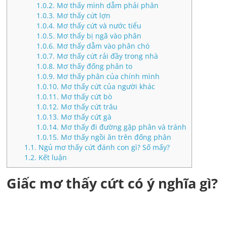
1.0.2.
Mơ thấy mình dẫm phải phân
1.0.3.
Mơ thấy cứt lợn
1.0.4.
Mơ thấy cứt và nước tiểu
1.0.5.
Mơ thấy bị ngã vào phân
1.0.6.
Mơ thấy dẫm vào phân chó
1.0.7.
Mơ thấy cứt rải đầy trong nhà
1.0.8.
Mơ thấy đống phân to
1.0.9.
Mơ thấy phân của chính mình
1.0.10.
Mơ thấy cứt của người khác
1.0.11.
Mơ thấy cứt bò
1.0.12.
Mơ thấy cứt trâu
1.0.13.
Mơ thấy cứt gà
1.0.14.
Mơ thấy đi đường gặp phân và tránh
1.0.15.
Mơ thấy ngồi ăn trên đống phân
1.1.
Ngủ mơ thấy cứt đánh con gì? Số mấy?
1.2.
Kết luận
Giấc mơ thấy cứt có ý nghĩa gì?