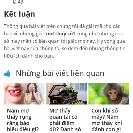
là 43
Kết luận
Thông qua bài viết trên chúng tôi đã giải mã cho các
bạn về những giấc
mơ thấy cứt
cũng như những con
số may mắn có liên quan tới giấc mơ này. Hy vọng qua
bài viết này của chúng tôi sẽ đem đến những thông tin
hữu ích dành cho bạn.
Những bài viết liên quan
Nằm mơ
Mơ thấy
Con khỉ số
thấy rụng
quan tài có
mấy? Nằm
răng báo
phải điềm
mơ thấy khỉ
hiệu điều gì?
dữ? Đánh số
đánh con gì