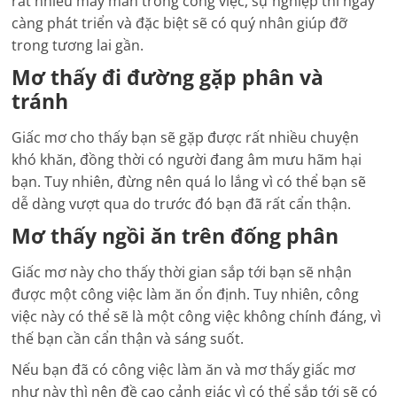
rất nhiều may mắn trong công việc, sự nghiệp thì ngày
càng phát triển và đặc biệt sẽ có quý nhân giúp đỡ
trong tương lai gần.
Mơ thấy đi đường gặp phân và
tránh
Giấc mơ cho thấy bạn sẽ gặp được rất nhiều chuyện
khó khăn, đồng thời có người đang âm mưu hãm hại
bạn. Tuy nhiên, đừng nên quá lo lắng vì có thể bạn sẽ
dễ dàng vượt qua do trước đó bạn đã rất cẩn thận.
Mơ thấy ngồi ăn trên đống phân
Giấc mơ này cho thấy thời gian sắp tới bạn sẽ nhận
được một công việc làm ăn ổn định. Tuy nhiên, công
việc này có thể sẽ là một công việc không chính đáng, vì
thế bạn cần cẩn thận và sáng suốt.
Nếu bạn đã có công việc làm ăn và mơ thấy giấc mơ
như này thì nên đề cao cảnh giác vì có thể sắp tới sẽ có