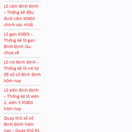
Lô câm Bình Định
– Thống kê đầu
đuôi câm XSBDI
chính xác nhất
Lô gan XSBDI –
Thống kê lô gan
Bình Định lâu
chưa về
Lô rơi Bình Định –
Thống kê lô rơi từ
đề xổ số Bình Định
hôm nay
Lô xiên Bình Định
– Thống kê lô xiên
2, xiên 3 XSBDI
hôm nay
Quay thử xổ số
Bình Định hôm
nay – Quay thử XS