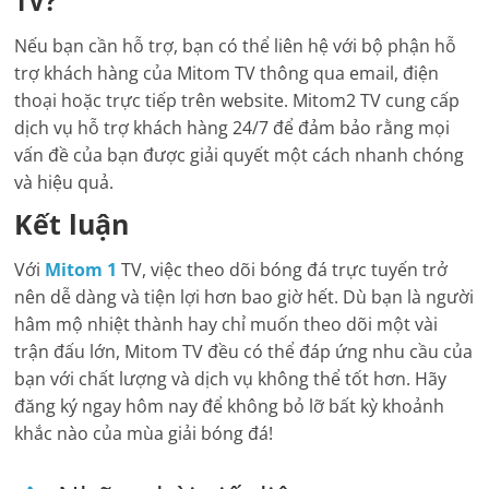
TV?
Nếu bạn cần hỗ trợ, bạn có thể liên hệ với bộ phận hỗ
trợ khách hàng của Mitom TV thông qua email, điện
thoại hoặc trực tiếp trên website. Mitom2 TV cung cấp
dịch vụ hỗ trợ khách hàng 24/7 để đảm bảo rằng mọi
vấn đề của bạn được giải quyết một cách nhanh chóng
và hiệu quả.
Kết luận
Với
Mitom 1
TV, việc theo dõi bóng đá trực tuyến trở
nên dễ dàng và tiện lợi hơn bao giờ hết. Dù bạn là người
hâm mộ nhiệt thành hay chỉ muốn theo dõi một vài
trận đấu lớn, Mitom TV đều có thể đáp ứng nhu cầu của
bạn với chất lượng và dịch vụ không thể tốt hơn. Hãy
đăng ký ngay hôm nay để không bỏ lỡ bất kỳ khoảnh
khắc nào của mùa giải bóng đá!