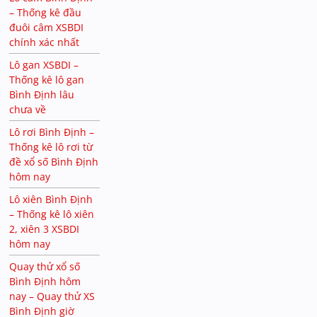
– Thống kê đầu
đuôi câm XSBDI
chính xác nhất
Lô gan XSBDI –
Thống kê lô gan
Bình Định lâu
chưa về
Lô rơi Bình Định –
Thống kê lô rơi từ
đề xổ số Bình Định
hôm nay
Lô xiên Bình Định
– Thống kê lô xiên
2, xiên 3 XSBDI
hôm nay
Quay thử xổ số
Bình Định hôm
nay – Quay thử XS
Bình Định giờ