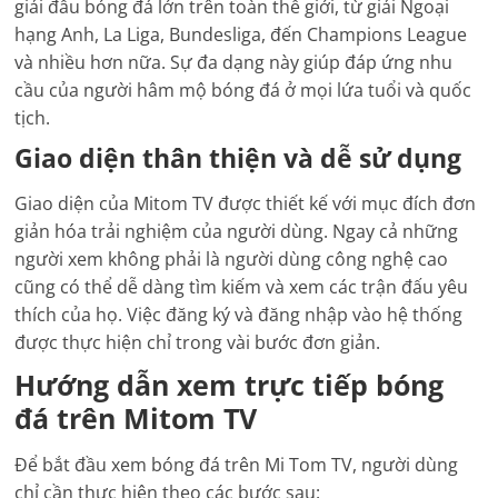
giải đấu bóng đá lớn trên toàn thế giới, từ giải Ngoại
hạng Anh, La Liga, Bundesliga, đến Champions League
và nhiều hơn nữa. Sự đa dạng này giúp đáp ứng nhu
cầu của người hâm mộ bóng đá ở mọi lứa tuổi và quốc
tịch.
Giao diện thân thiện và dễ sử dụng
Giao diện của Mitom TV được thiết kế với mục đích đơn
giản hóa trải nghiệm của người dùng. Ngay cả những
người xem không phải là người dùng công nghệ cao
cũng có thể dễ dàng tìm kiếm và xem các trận đấu yêu
thích của họ. Việc đăng ký và đăng nhập vào hệ thống
được thực hiện chỉ trong vài bước đơn giản.
Hướng dẫn xem trực tiếp bóng
đá trên Mitom TV
Để bắt đầu xem bóng đá trên Mi Tom TV, người dùng
chỉ cần thực hiện theo các bước sau: