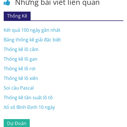
Những bài viết liên quan
Thống Kê
Kết quả 100 ngày gần nhất
Bảng thống kê giải đặc biệt
Thống kê lô câm
Thống kê lô gan
Thống kê lô rơi
Thống kê lô xiên
Soi cầu Pascal
Thống kê tần suất lô tô
Xổ số Bình Định 10 ngày
Dự Đoán