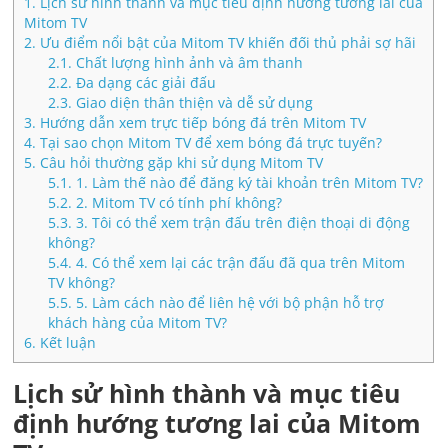
1.
Lịch sử hình thành và mục tiêu định hướng tương lai của
Mitom TV
2.
Ưu điểm nổi bật của Mitom TV khiến đối thủ phải sợ hãi
2.1.
Chất lượng hình ảnh và âm thanh
2.2.
Đa dạng các giải đấu
2.3.
Giao diện thân thiện và dễ sử dụng
3.
Hướng dẫn xem trực tiếp bóng đá trên Mitom TV
4.
Tại sao chọn Mitom TV để xem bóng đá trực tuyến?
5.
Câu hỏi thường gặp khi sử dụng Mitom TV
5.1.
1. Làm thế nào để đăng ký tài khoản trên Mitom TV?
5.2.
2. Mitom TV có tính phí không?
5.3.
3. Tôi có thể xem trận đấu trên điện thoại di động
không?
5.4.
4. Có thể xem lại các trận đấu đã qua trên Mitom
TV không?
5.5.
5. Làm cách nào để liên hệ với bộ phận hỗ trợ
khách hàng của Mitom TV?
6.
Kết luận
Lịch sử hình thành và mục tiêu
định hướng tương lai của Mitom