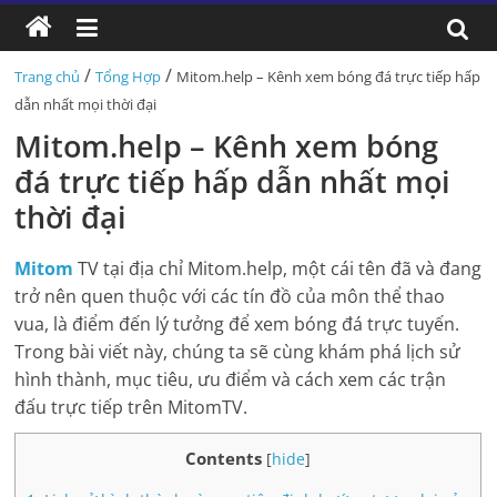
/
/
Trang chủ
Tổng Hợp
Mitom.help – Kênh xem bóng đá trực tiếp hấp
dẫn nhất mọi thời đại
Mitom.help – Kênh xem bóng
đá trực tiếp hấp dẫn nhất mọi
thời đại
Mitom
TV tại địa chỉ Mitom.help, một cái tên đã và đang
trở nên quen thuộc với các tín đồ của môn thể thao
vua, là điểm đến lý tưởng để xem bóng đá trực tuyến.
Trong bài viết này, chúng ta sẽ cùng khám phá lịch sử
hình thành, mục tiêu, ưu điểm và cách xem các trận
đấu trực tiếp trên MitomTV.
Contents
[
hide
]