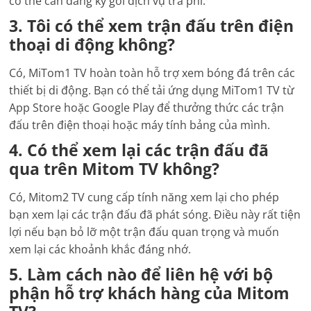
có thể cần đăng ký gói dịch vụ trả phí.
3. Tôi có thể xem trận đấu trên điện
thoại di động không?
Có, MiTom1 TV hoàn toàn hỗ trợ xem bóng đá trên các
thiết bị di động. Bạn có thể tải ứng dụng MiTom1 TV từ
App Store hoặc Google Play để thưởng thức các trận
đấu trên điện thoại hoặc máy tính bảng của mình.
4. Có thể xem lại các trận đấu đã
qua trên Mitom TV không?
Có, Mitom2 TV cung cấp tính năng xem lại cho phép
bạn xem lại các trận đấu đã phát sóng. Điều này rất tiện
lợi nếu bạn bỏ lỡ một trận đấu quan trọng và muốn
xem lại các khoảnh khắc đáng nhớ.
5. Làm cách nào để liên hệ với bộ
phận hỗ trợ khách hàng của Mitom