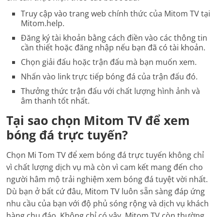
Truy cập vào trang web chính thức của Mitom TV tại
Mitom.help.
Đăng ký tài khoản bằng cách điền vào các thông tin
cần thiết hoặc đăng nhập nếu bạn đã có tài khoản.
Chọn giải đấu hoặc trận đấu mà bạn muốn xem.
Nhấn vào link trực tiếp bóng đá của trận đấu đó.
Thưởng thức trận đấu với chất lượng hình ảnh và
âm thanh tốt nhất.
Tại sao chọn Mitom TV để xem
bóng đá trực tuyến?
Chọn Mi Tom TV để xem bóng đá trực tuyến không chỉ
vì chất lượng dịch vụ mà còn vì cam kết mang đến cho
người hâm mộ trải nghiệm xem bóng đá tuyệt vời nhất.
Dù bạn ở bất cứ đâu, Mitom TV luôn sẵn sàng đáp ứng
nhu cầu của bạn với độ phủ sóng rộng và dịch vụ khách
hàng chu đáo. Không chỉ có vậy, Mitom TV còn thường