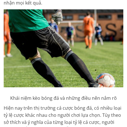
nhận mọi kết quả.
Khái niệm kèo bóng đá và những điều nên nắm rõ
Hiện nay trên thị trường cá cược bóng đá, có nhiều loại
tỷ lệ cược khác nhau cho người chơi lựa chọn. Tùy theo
sở thích và ý nghĩa của từng loại tỷ lệ cá cược, người