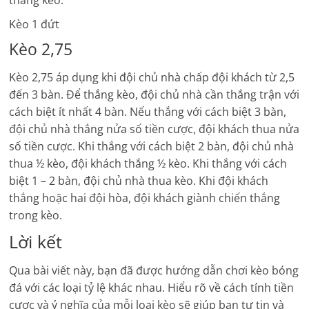
thắng kèo.
Kèo 1 đứt
Kèo 2,75
Kèo 2,75 áp dụng khi đội chủ nhà chấp đội khách từ 2,5
đến 3 bàn. Để thắng kèo, đội chủ nhà cần thắng trận với
cách biệt ít nhất 4 bàn. Nếu thắng với cách biệt 3 bàn,
đội chủ nhà thắng nửa số tiền cược, đội khách thua nửa
số tiền cược. Khi thắng với cách biệt 2 bàn, đội chủ nhà
thua ½ kèo, đội khách thắng ½ kèo. Khi thắng với cách
biệt 1 – 2 bàn, đội chủ nhà thua kèo. Khi đội khách
thắng hoặc hai đội hòa, đội khách giành chiến thắng
trong kèo.
Lời kết
Qua bài viết này, bạn đã được hướng dẫn chơi kèo bóng
đá với các loại tỷ lệ khác nhau. Hiểu rõ về cách tính tiền
cược và ý nghĩa của mỗi loại kèo sẽ giúp bạn tự tin và