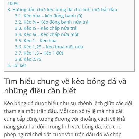
100%
3.
Hướng dẫn chơi kèo bóng đá cho lính mới bắt đầu
3.1.
Kèo hòa – kèo đồng banh (0)
3.2.
Kèo ¼ – Kèo đồng banh nửa trái
3.3.
Kèo ½ – Kèo chấp nửa trái
3.4.
Kèo ¾ – Kèo chấp nửa một
3.5.
Kèo 1 – Kèo hòa
3.6.
Kèo 1,25 – Kèo thua một nửa
3.7.
Kèo 1,5 – Kèo 1 đứt
3.8.
Kèo 2,75
4.
Lời kết
Tìm hiểu chung về kèo bóng đá và
những điều cần biết
Kèo bóng đá được hiểu như sự chênh lệch giữa các đội
tham gia một trận đấu. Mỗi con số tỷ lệ mà nhà cái
cung cấp cũng tương đương với khoảng cách về khả
năng giữa hai đội. Trong lĩnh vực bóng đá, kèo cho
phép người chơi đặt cược vào trận đấu đó và chấp