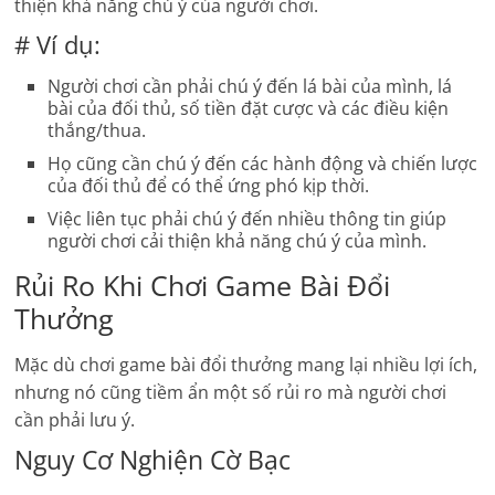
thiện khả năng chú ý của người chơi.
# Ví dụ:
Người chơi cần phải chú ý đến lá bài của mình, lá
bài của đối thủ, số tiền đặt cược và các điều kiện
thắng/thua.
Họ cũng cần chú ý đến các hành động và chiến lược
của đối thủ để có thể ứng phó kịp thời.
Việc liên tục phải chú ý đến nhiều thông tin giúp
người chơi cải thiện khả năng chú ý của mình.
Rủi Ro Khi Chơi Game Bài Đổi
Thưởng
Mặc dù chơi game bài đổi thưởng mang lại nhiều lợi ích,
nhưng nó cũng tiềm ẩn một số rủi ro mà người chơi
cần phải lưu ý.
Nguy Cơ Nghiện Cờ Bạc