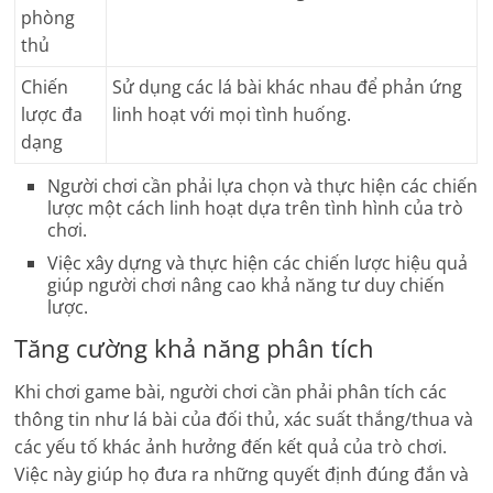
phòng
thủ
Chiến
Sử dụng các lá bài khác nhau để phản ứng
lược đa
linh hoạt với mọi tình huống.
dạng
Người chơi cần phải lựa chọn và thực hiện các chiến
lược một cách linh hoạt dựa trên tình hình của trò
chơi.
Việc xây dựng và thực hiện các chiến lược hiệu quả
giúp người chơi nâng cao khả năng tư duy chiến
lược.
Tăng cường khả năng phân tích
Khi chơi game bài, người chơi cần phải phân tích các
thông tin như lá bài của đối thủ, xác suất thắng/thua và
các yếu tố khác ảnh hưởng đến kết quả của trò chơi.
Việc này giúp họ đưa ra những quyết định đúng đắn và