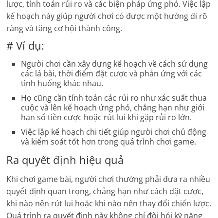
lược, tính toán rủi ro và các biện pháp ứng phó. Việc lập
kế hoạch này giúp người chơi có được một hướng đi rõ
ràng và tăng cơ hội thành công.
# Ví dụ:
Người chơi cần xây dựng kế hoạch về cách sử dụng
các lá bài, thời điểm đặt cược và phản ứng với các
tình huống khác nhau.
Họ cũng cần tính toán các rủi ro như xác suất thua
cuộc và lên kế hoạch ứng phó, chẳng hạn như giới
hạn số tiền cược hoặc rút lui khi gặp rủi ro lớn.
Việc lập kế hoạch chi tiết giúp người chơi chủ động
và kiểm soát tốt hơn trong quá trình chơi game.
Ra quyết định hiệu quả
Khi chơi game bài, người chơi thường phải đưa ra nhiều
quyết định quan trọng, chẳng hạn như cách đặt cược,
khi nào nên rút lui hoặc khi nào nên thay đổi chiến lược.
Quá trình ra quyết định này không chỉ đòi hỏi kỹ năng