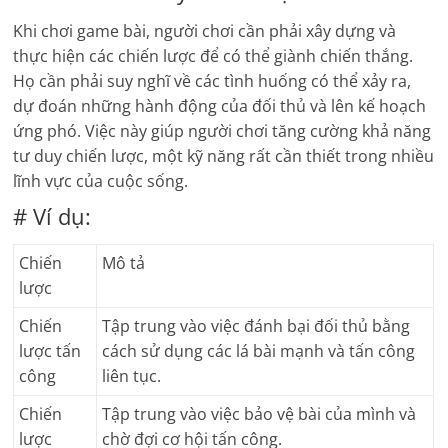
Khi chơi game bài, người chơi cần phải xây dựng và
thực hiện các chiến lược để có thể giành chiến thắng.
Họ cần phải suy nghĩ về các tình huống có thể xảy ra,
dự đoán những hành động của đối thủ và lên kế hoạch
ứng phó. Việc này giúp người chơi tăng cường khả năng
tư duy chiến lược, một kỹ năng rất cần thiết trong nhiều
lĩnh vực của cuộc sống.
# Ví dụ:
Chiến
Mô tả
lược
Chiến
Tập trung vào việc đánh bại đối thủ bằng
lược tấn
cách sử dụng các lá bài mạnh và tấn công
công
liên tục.
Chiến
Tập trung vào việc bảo vệ bài của mình và
lược
chờ đợi cơ hội tấn công.