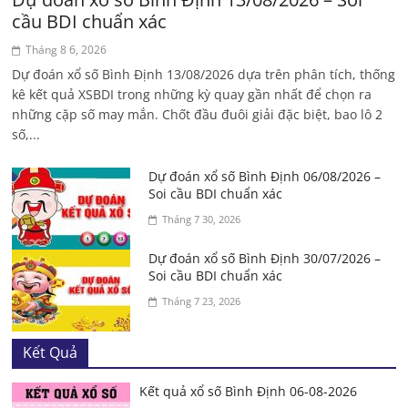
cầu BDI chuẩn xác
Tháng 8 6, 2026
Dự đoán xổ số Bình Định 13/08/2026 dựa trên phân tích, thống
kê kết quả XSBDI trong những kỳ quay gần nhất để chọn ra
những cặp số may mắn. Chốt đầu đuôi giải đặc biệt, bao lô 2
số,...
Dự đoán xổ số Bình Định 06/08/2026 –
Soi cầu BDI chuẩn xác
Tháng 7 30, 2026
Dự đoán xổ số Bình Định 30/07/2026 –
Soi cầu BDI chuẩn xác
Tháng 7 23, 2026
Kết Quả
Kết quả xổ số Bình Định 06-08-2026