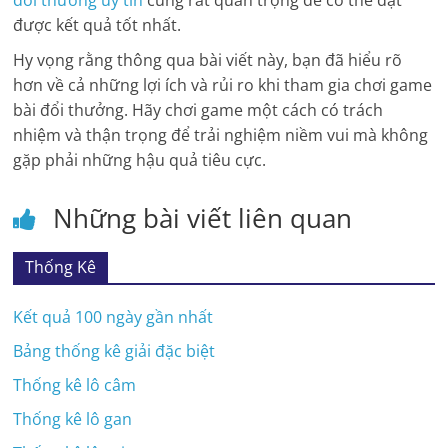
được kết quả tốt nhất.
Hy vọng rằng thông qua bài viết này, bạn đã hiểu rõ
hơn về cả những lợi ích và rủi ro khi tham gia chơi game
bài đổi thưởng. Hãy chơi game một cách có trách
nhiệm và thận trọng để trải nghiệm niềm vui mà không
gặp phải những hậu quả tiêu cực.
Những bài viết liên quan
Thống Kê
Kết quả 100 ngày gần nhất
Bảng thống kê giải đặc biệt
Thống kê lô câm
Thống kê lô gan