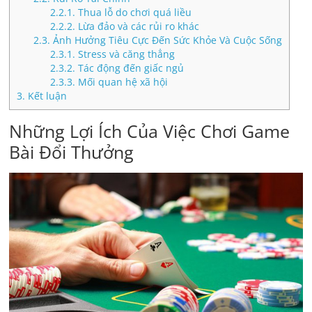
2.2.1.
Thua lỗ do chơi quá liều
2.2.2.
Lừa đảo và các rủi ro khác
2.3.
Ảnh Hưởng Tiêu Cực Đến Sức Khỏe Và Cuộc Sống
2.3.1.
Stress và căng thẳng
2.3.2.
Tác động đến giấc ngủ
2.3.3.
Mối quan hệ xã hội
3.
Kết luận
Những Lợi Ích Của Việc Chơi Game
Bài Đổi Thưởng