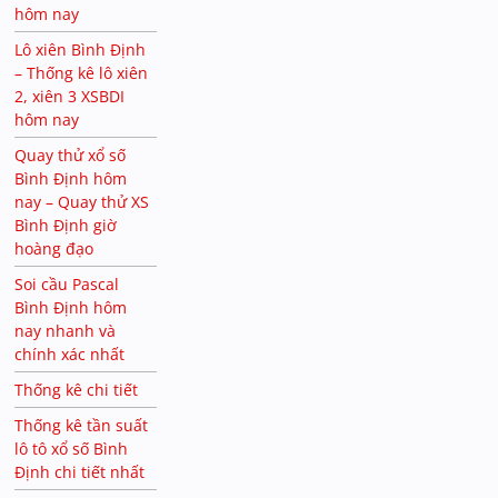
hôm nay
Lô xiên Bình Định
– Thống kê lô xiên
2, xiên 3 XSBDI
hôm nay
Quay thử xổ số
Bình Định hôm
nay – Quay thử XS
Bình Định giờ
hoàng đạo
Soi cầu Pascal
Bình Định hôm
nay nhanh và
chính xác nhất
Thống kê chi tiết
Thống kê tần suất
lô tô xổ số Bình
Định chi tiết nhất