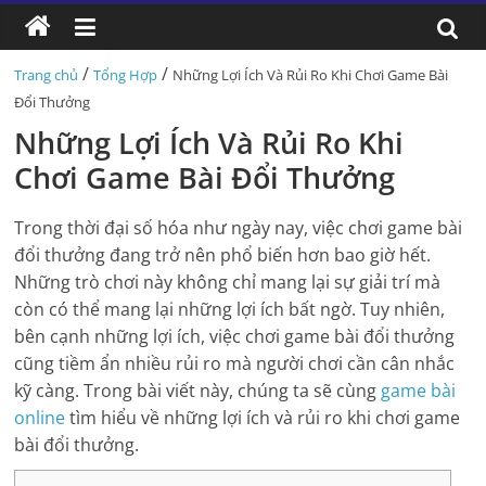
/
/
Trang chủ
Tổng Hợp
Những Lợi Ích Và Rủi Ro Khi Chơi Game Bài
Đổi Thưởng
Những Lợi Ích Và Rủi Ro Khi
Chơi Game Bài Đổi Thưởng
Trong thời đại số hóa như ngày nay, việc chơi game bài
đổi thưởng đang trở nên phổ biến hơn bao giờ hết.
Những trò chơi này không chỉ mang lại sự giải trí mà
còn có thể mang lại những lợi ích bất ngờ. Tuy nhiên,
bên cạnh những lợi ích, việc chơi game bài đổi thưởng
cũng tiềm ẩn nhiều rủi ro mà người chơi cần cân nhắc
kỹ càng. Trong bài viết này, chúng ta sẽ cùng
game bài
online
tìm hiểu về những lợi ích và rủi ro khi chơi game
bài đổi thưởng.