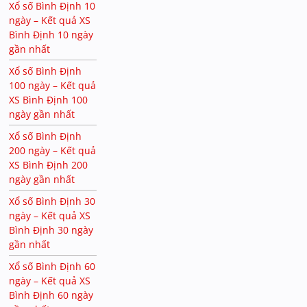
Xổ số Bình Định 10
ngày – Kết quả XS
Bình Định 10 ngày
gần nhất
Xổ số Bình Định
100 ngày – Kết quả
XS Bình Định 100
ngày gần nhất
Xổ số Bình Định
200 ngày – Kết quả
XS Bình Định 200
ngày gần nhất
Xổ số Bình Định 30
ngày – Kết quả XS
Bình Định 30 ngày
gần nhất
Xổ số Bình Định 60
ngày – Kết quả XS
Bình Định 60 ngày