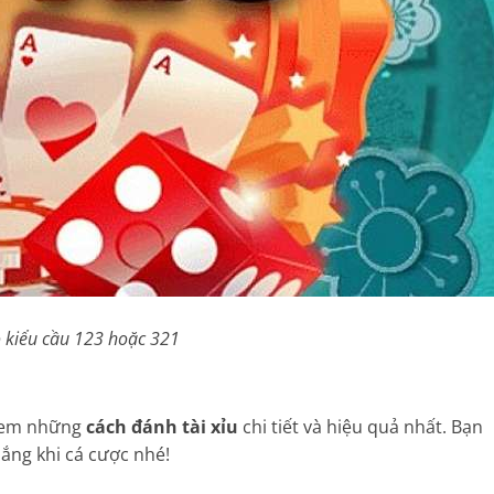
o kiểu cầu 123 hoặc 321
nh em những
cách đánh tài xỉu
chi tiết và hiệu quả nhất. Bạn
ắng khi cá cược nhé!