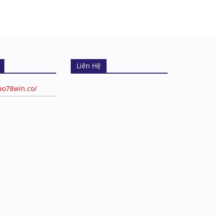
Liên Hệ
vao78win.co/