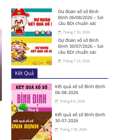
Dự đoán xổ số Bình
Định 06/08/2026 – Soi
cầu BDI chuẩn xác
Tháng 7 30, 2026
Dự đoán xổ số Bình
Định 30/07/2026 – Soi
cầu BDI chuẩn xác
Tháng 7 23, 2026
Kết Quả
Kết quả xổ số Bình Định
06-08-2026
Tháng 8 6, 2026
Kết quả xổ số Bình Định
30-07-2026
Tháng 7 30, 2026