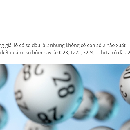
ng giải lô có số đầu là 2 nhưng không có con số 2 nào xuất
nếu kết quả xổ số hôm nay là 0223, 1222, 3224,… thì ta có đầu 