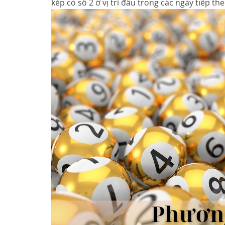
kép có số 2 ở vị trí đầu trong các ngày tiếp th