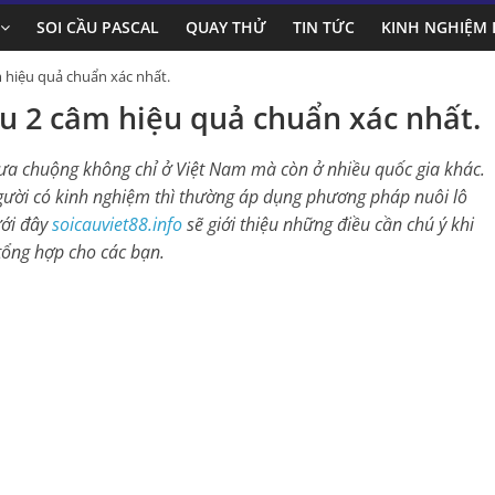
SOI CẦU PASCAL
QUAY THỬ
TIN TỨC
KINH NGHIỆM 
m hiệu quả chuẩn xác nhất.
ầu 2 câm hiệu quả chuẩn xác nhất.
 ưa chuộng không chỉ ở Việt Nam mà còn ở nhiều quốc gia khác.
ười có kinh nghiệm thì thường áp dụng phương pháp nuôi lô
ưới đây
soicauviet88.info
sẽ giới thiệu những điều cần chú ý khi
tổng hợp cho các bạn.