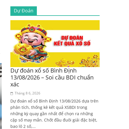
Dự Đoán
2
Dự đoán xổ số Bình Định
13/08/2026 – Soi cầu BDI chuẩn
xác
Tháng 8 6, 2026
Dự đoán xổ số Bình Định 13/08/2026 dựa trên
phân tích, thống kê kết quả XSBDI trong
những kỳ quay gần nhất để chọn ra những
cặp số may mắn. Chốt đầu đuôi giải đặc biệt,
bao lô 2 số,...