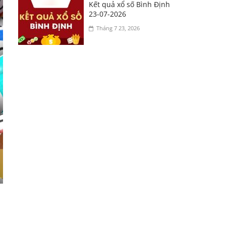
Kết quả xổ số Bình Định
23-07-2026
Tháng 7 23, 2026