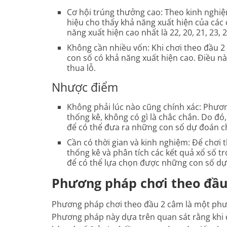
Cơ hội trúng thưởng cao: Theo kinh nghiệ
hiệu cho thấy khả năng xuất hiện của các co
năng xuất hiện cao nhất là 22, 20, 21, 23, 24
Không cần nhiều vốn: Khi chơi theo đầu 2
con số có khả năng xuất hiện cao. Điều nà
thua lỗ.
Nhược điểm
Không phải lúc nào cũng chính xác: Phươ
thống kê, không có gì là chắc chắn. Do đó
để có thể đưa ra những con số dự đoán ch
Cần có thời gian và kinh nghiệm: Để chơi 
thống kê và phân tích các kết quả xổ số t
để có thể lựa chọn được những con số dự
Phương pháp chơi theo đầu
Phương pháp chơi theo đầu 2 câm là một phươ
Phương pháp này dựa trên quan sát rằng khi đ