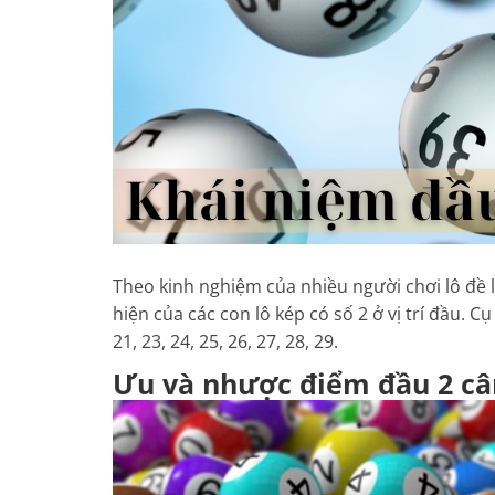
Theo kinh nghiệm của nhiều người chơi lô đề 
hiện của các con lô kép có số 2 ở vị trí đầu. C
21, 23, 24, 25, 26, 27, 28, 29.
Ưu và nhược điểm đầu 2 c