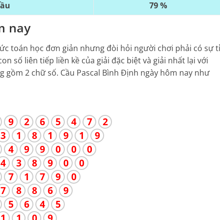
cầu
79 %
 nay
c toán học đơn giản nhưng đòi hỏi người chơi phải có sự t
n số liên tiếp liền kề của giải đặc biệt và giải nhất lại với
ng gồm 2 chữ số. Cầu Pascal
Bình Định
ngày hôm nay như
9
2
6
5
4
7
2
3
1
8
1
9
1
9
4
9
9
0
0
0
4
3
8
9
0
0
7
1
7
9
0
7
8
8
6
9
5
6
4
5
1
1
0
9