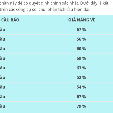
 phần này để có quyết định chính xác nhất. Dưới đây là kết
rên các công cụ soi cầu, phân tích cầu hiện đại.
 CẦU BÁO
KHẢ NĂNG VỀ
cầu
67 %
cầu
56 %
cầu
60 %
cầu
69 %
cầu
63 %
cầu
52 %
cầu
54 %
cầu
67 %
cầu
79 %