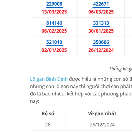
229008
422671
13/03/2025
06/03/2025
814146
331313
06/02/2025
30/01/2025
521010
350606
02/01/2025
26/12/2024
Thống kê gi
Lô gan
Bình Định
được hiểu là những con số đ
những con lô gan này thì người chơi cần phải 
đó là bao nhiêu, kết hợp với các phương pháp
nay:
Bộ số
Về gần nhất
26
26/12/2024