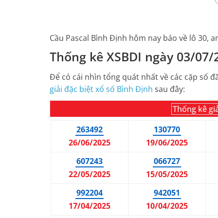
Cầu Pascal
Bình Định
hôm nay báo về lô 30, a
Thống kê
XSBDI
ngày
03/07/
Để có cái nhìn tổng quát nhất về các cặp số 
giải đặc biệt xổ số
Bình Định
sau đây:
Thống kê giả
263492
130770
26/06/2025
19/06/2025
607243
066727
22/05/2025
15/05/2025
992204
942051
17/04/2025
10/04/2025