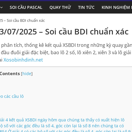
SOI CẦU PASCAL
QUAY THỬ
TIN TỨC
KINH NGHIỆM 
5 – Soi cầu BDI chuẩn xác
3/07/2025 – Soi cầu BDI chuẩn xác
 phân tích, thống kê kết quả
XSBDI
trong những kỳ quay gầ
đuôi giải đặc biệt, bao lô 2 số, lô xiên 2, xiên 3 và lô giải
ại
Xosobinhdinh.net
Contents
[
hide
]
o các cầu lô
ải 4 kết quả XSBDI ngày hôm qua chúng ta thấy có xuất hiện lô
 số với các góc đều là số 4, góc còn lại là số 8 nên chúng ta có
 Ở giải 4 có các bộ số với các góc đều là số 4, góc còn lại là số 9