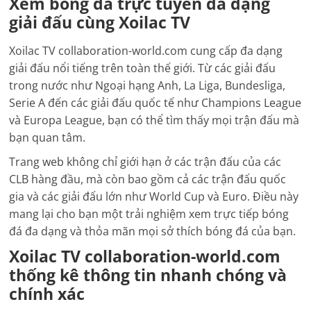
Xem bóng đá trực tuyến đa dạng
giải đấu cùng Xoilac TV
Xoilac TV collaboration-world.com cung cấp đa dạng
giải đấu nổi tiếng trên toàn thế giới. Từ các giải đấu
trong nước như Ngoại hạng Anh, La Liga, Bundesliga,
Serie A đến các giải đấu quốc tế như Champions League
và Europa League, bạn có thể tìm thấy mọi trận đấu mà
bạn quan tâm.
Trang web không chỉ giới hạn ở các trận đấu của các
CLB hàng đầu, mà còn bao gồm cả các trận đấu quốc
gia và các giải đấu lớn như World Cup và Euro. Điều này
mang lại cho bạn một trải nghiệm xem trực tiếp bóng
đá đa dạng và thỏa mãn mọi sở thích bóng đá của bạn.
Xoilac TV collaboration-world.com
thống kê thông tin nhanh chóng và
chính xác