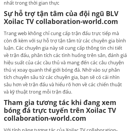
nhất trong thời gian thực
Sự hỗ trợ tận tâm của đội ngũ BLV
Xoilac TV collaboration-world.com
Trang web không chỉ cung cấp trận đấu trực tiếp mà
còn đi kèm với sự hỗ trợ tận tâm từ các chuyên gia bình
luận. Các chuyên gia này sẽ cung cấp thông tin chi tiết
về trận đấu, phân tích các tình huống trên sân, đánh giá
hiệu suất của các cầu thủ và mang đến các câu chuyện
thú vị xoay quanh thế giới bóng đá. Nhờ vào sự phân
tích chuyên sâu từ các chuyên gia, bạn sẽ có cái nhìn
sâu hơn về trận đấu và hiểu rõ hơn về các chiến thuật
và kỹ thuật trong mỗi trận đấu.
Tham gia tương tác khi đang xem
bóng đá trực tuyến trên Xoilac TV
collaboration-world.com
Với tính năng tương tác của Xoilac TV collaboration-