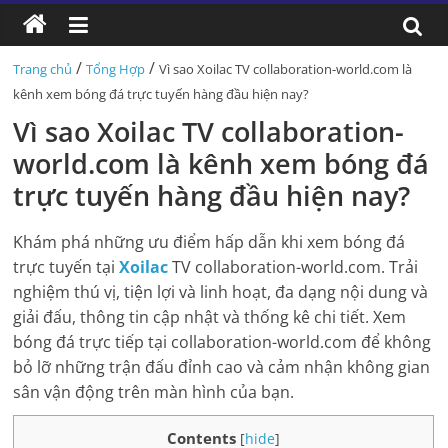
/
/
Trang chủ
Tổng Hợp
Vì sao Xoilac TV collaboration-world.com là
kênh xem bóng đá trực tuyến hàng đầu hiện nay?
Vì sao Xoilac TV collaboration-
world.com là kênh xem bóng đá
trực tuyến hàng đầu hiện nay?
Khám phá những ưu điểm hấp dẫn khi xem bóng đá
trực tuyến tại
Xoilac
TV collaboration-world.com. Trải
nghiệm thú vị, tiện lợi và linh hoạt, đa dạng nội dung và
giải đấu, thông tin cập nhật và thống kê chi tiết. Xem
bóng đá trực tiếp tại collaboration-world.com để không
bỏ lỡ những trận đấu đỉnh cao và cảm nhận không gian
sân vận động trên màn hình của bạn.
Contents
[
hide
]