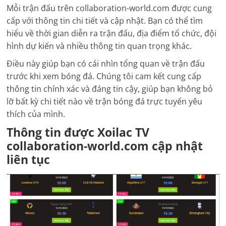
Mỗi trận đấu trên collaboration-world.com được cung
cấp với thông tin chi tiết và cập nhật. Bạn có thể tìm
hiểu về thời gian diễn ra trận đấu, địa điểm tổ chức, đội
hình dự kiến và nhiều thông tin quan trọng khác.
Điều này giúp bạn có cái nhìn tổng quan về trận đấu
trước khi xem bóng đá. Chúng tôi cam kết cung cấp
thông tin chính xác và đáng tin cậy, giúp bạn không bỏ
lỡ bất kỳ chi tiết nào về trận bóng đá trực tuyến yêu
thích của mình.
Thông tin được Xoilac TV
collaboration-world.com cập nhật
liên tục