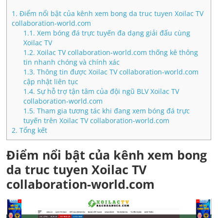
1.
Điểm nổi bật của kênh xem bong da truc tuyen Xoilac TV
collaboration-world.com
1.1.
Xem bóng đá trực tuyến đa dạng giải đấu cùng
Xoilac TV
1.2.
Xoilac TV collaboration-world.com thống kê thông
tin nhanh chóng và chính xác
1.3.
Thông tin được Xoilac TV collaboration-world.com
cập nhật liên tục
1.4.
Sự hỗ trợ tận tâm của đội ngũ BLV Xoilac TV
collaboration-world.com
1.5.
Tham gia tương tác khi đang xem bóng đá trực
tuyến trên Xoilac TV collaboration-world.com
2.
Tổng kết
Điểm nổi bật của kênh xem bong
da truc tuyen Xoilac TV
collaboration-world.com