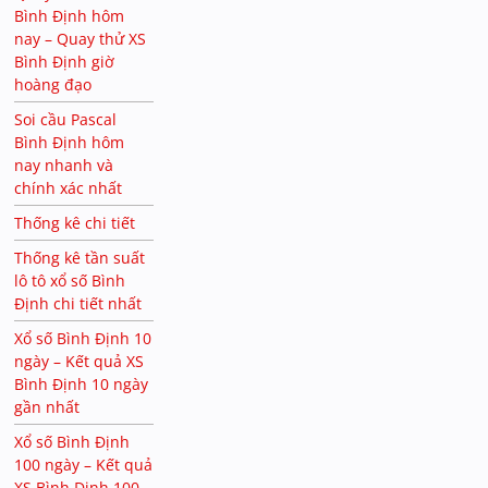
Bình Định hôm
nay – Quay thử XS
Bình Định giờ
hoàng đạo
Soi cầu Pascal
Bình Định hôm
nay nhanh và
chính xác nhất
Thống kê chi tiết
Thống kê tần suất
lô tô xổ số Bình
Định chi tiết nhất
Xổ số Bình Định 10
ngày – Kết quả XS
Bình Định 10 ngày
gần nhất
Xổ số Bình Định
100 ngày – Kết quả
XS Bình Định 100