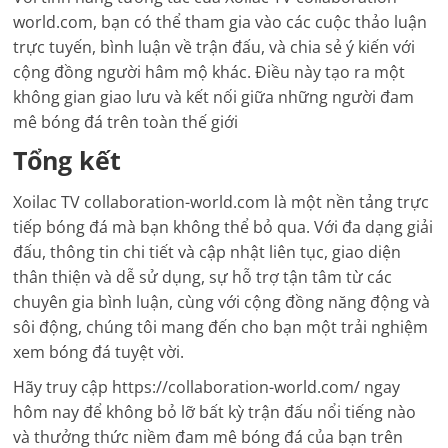
world.com, bạn có thể tham gia vào các cuộc thảo luận
trực tuyến, bình luận về trận đấu, và chia sẻ ý kiến với
cộng đồng người hâm mộ khác. Điều này tạo ra một
không gian giao lưu và kết nối giữa những người đam
mê bóng đá trên toàn thế giới
Tổng kết
Xoilac TV collaboration-world.com là một nền tảng trực
tiếp bóng đá mà bạn không thể bỏ qua. Với đa dạng giải
đấu, thông tin chi tiết và cập nhật liên tục, giao diện
thân thiện và dễ sử dụng, sự hỗ trợ tận tâm từ các
chuyên gia bình luận, cùng với cộng đồng năng động và
sôi động, chúng tôi mang đến cho bạn một trải nghiệm
xem bóng đá tuyệt vời.
Hãy truy cập https://collaboration-world.com/ ngay
hôm nay để không bỏ lỡ bất kỳ trận đấu nổi tiếng nào
và thưởng thức niềm đam mê bóng đá của bạn trên