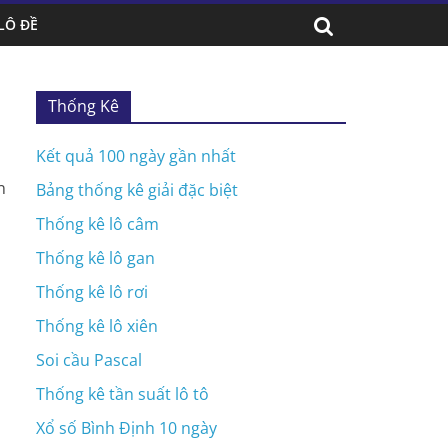
LÔ ĐỀ
Thống Kê
Kết quả 100 ngày gần nhất
n
Bảng thống kê giải đặc biệt
Thống kê lô câm
Thống kê lô gan
Thống kê lô rơi
Thống kê lô xiên
Soi cầu Pascal
Thống kê tần suất lô tô
Xổ số Bình Định 10 ngày