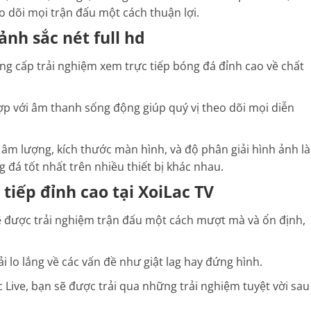
eo dõi mọi trận đấu một cách thuận lợi.
nh sắc nét full hd
ung cấp trải nghiệm xem trực tiếp bóng đá đỉnh cao về chất
hợp với âm thanh sống động giúp quý vị theo dõi mọi diễn
 âm lượng, kích thước màn hình, và độ phân giải hình ảnh là
 đá tốt nhất trên nhiều thiết bị khác nhau.
tiếp đỉnh cao tại XoiLac TV
 sẽ được trải nghiệm trận đấu một cách mượt mà và ổn định,
i lo lắng về các vấn đề như giật lag hay đứng hình.
c Live, bạn sẽ được trải qua những trải nghiệm tuyệt vời sau