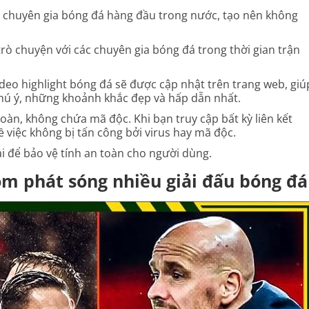
c chuyên gia bóng đá hàng đầu trong nước, tạo nên không
trò chuyện với các chuyên gia bóng đá trong thời gian trận
ideo highlight bóng đá sẽ được cập nhật trên trang web, giú
chú ý, những khoảnh khắc đẹp và hấp dẫn nhất.
oàn, không chứa mã độc. Khi bạn truy cập bất kỳ liên kết
 việc không bị tấn công bởi virus hay mã độc.
 để bảo vệ tính an toàn cho người dùng.
m phát sóng nhiều giải đấu bóng đá