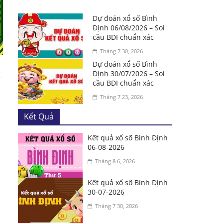
Dự đoán xổ số Bình
Định 06/08/2026 – Soi
cầu BDI chuẩn xác
Tháng 7 30, 2026
Dự đoán xổ số Bình
Định 30/07/2026 – Soi
g
cầu BDI chuẩn xác
Tháng 7 23, 2026
Kết Quả
Kết quả xổ số Bình Định
06-08-2026
Tháng 8 6, 2026
Kết quả xổ số Bình Định
30-07-2026
Tháng 7 30, 2026