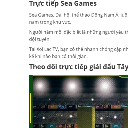
Trực tiếp Sea Games
Sea Games, Đại hội thể thao Đông Nam Á, luôn
nam trong khu vực.
Người hâm mộ, đặc biệt là những người yêu th
đội tuyển.
Tại Xoi Lac TV, bạn có thể nhanh chóng cập n
kể khi nào bạn có thời gian.
Theo dõi trực tiếp giải đấu Tâ