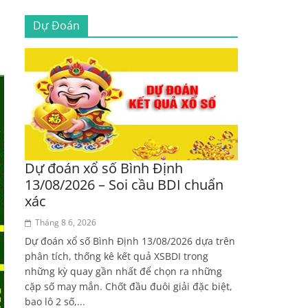
Dự Đoán
Dự đoán xổ số Bình Định
13/08/2026 – Soi cầu BDI chuẩn
xác
Tháng 8 6, 2026
Dự đoán xổ số Bình Định 13/08/2026 dựa trên
phân tích, thống kê kết quả XSBDI trong
những kỳ quay gần nhất để chọn ra những
cặp số may mắn. Chốt đầu đuôi giải đặc biệt,
bao lô 2 số,...