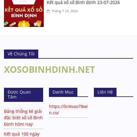
Kết quả xổ số Bình Định 23-07-2026
Tháng 7 23, 2026
Về Chúng Tôi
XOSOBINHDINH.NET
Được Quan
Danh Mục
Liên Hệ
Tâm
https://linkvao78wi
Bảng thống kê giải
n.co/
đặc biệt xổ số Bình
Định hôm nay
Kết quả 100 ngày