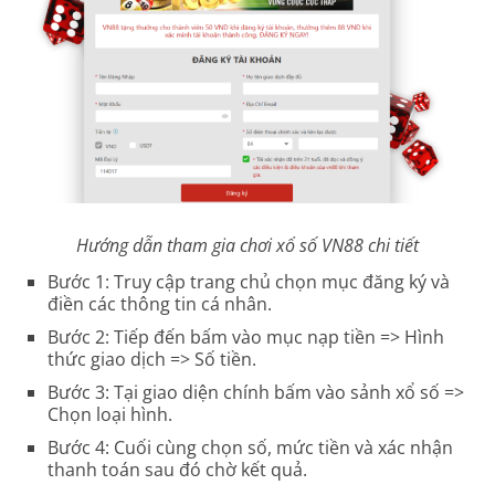
Hướng dẫn tham gia chơi xổ số VN88 chi tiết
Bước 1: Truy cập trang chủ chọn mục đăng ký và
điền các thông tin cá nhân.
Bước 2: Tiếp đến bấm vào mục nạp tiền => Hình
thức giao dịch => Số tiền.
Bước 3: Tại giao diện chính bấm vào sảnh xổ số =>
Chọn loại hình.
Bước 4: Cuối cùng chọn số, mức tiền và xác nhận
thanh toán sau đó chờ kết quả.