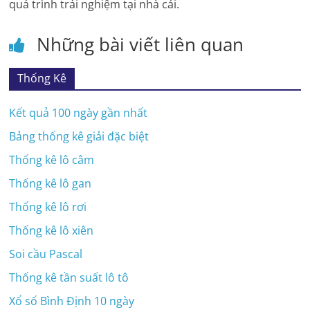
quá trình trải nghiệm tại nhà cái.
Những bài viết liên quan
Thống Kê
Kết quả 100 ngày gần nhất
Bảng thống kê giải đặc biệt
Thống kê lô câm
Thống kê lô gan
Thống kê lô rơi
Thống kê lô xiên
Soi cầu Pascal
Thống kê tần suất lô tô
Xổ số Bình Định 10 ngày