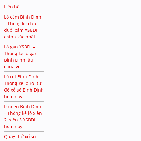
Liên hệ
Lô câm Bình Định
– Thống kê đầu
đuôi câm XSBDI
chính xác nhất
Lô gan XSBDI –
Thống kê lô gan
Bình Định lâu
chưa về
Lô rơi Bình Định –
Thống kê lô rơi từ
đề xổ số Bình Định
hôm nay
Lô xiên Bình Định
– Thống kê lô xiên
2, xiên 3 XSBDI
hôm nay
Quay thử xổ số