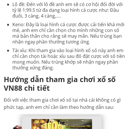
Lô đề: Đến với lô đề anh em sẽ có cơ hội đổi đời với
tỷ lệ 1:99.5 từ đa dạng loại hình cá cược như: Đầu
đuôi, 3 càng, 4 càng,….
Keno: Đây là loại hình cá cược được cải tiến khá mới
mẻ, anh em chỉ cần chọn cho mình những con số
mà bản thân cho rằng sẽ may mắn. Nếu trúng bạn
nhận ngay phần thưởng tương ứng.
Tài xỉu: Khi tham gia vào loại hình xổ số này anh em
chỉ cần chọn tài hoặc xỉu sau đó đặt cược với số tiền
mong muốn. Nếu trùng khớp sẽ nhận ngay phần
thưởng xứng đáng.
Hướng dẫn tham gia chơi xổ số
VN88 chi tiết
Đối với việc tham gia chơi xổ số tại nhà cái không có gì
phức tạp, anh em chỉ cần làm theo hướng dẫn sau: