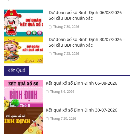
Dự đoán xổ số Bình Định 06/08/2026 –
Soi cầu BDI chuẩn xác
Tháng 7 30, 2026
Dự đoán xổ số Bình Định 30/07/2026 –
Soi cầu BDI chuẩn xác
Tháng 7 23, 2026
Kết Quả
Kết quả xổ số Bình Định 06-08-2026
Tháng 8 6, 2026
Kết quả xổ số Bình Định 30-07-2026
Tháng 7 30, 2026