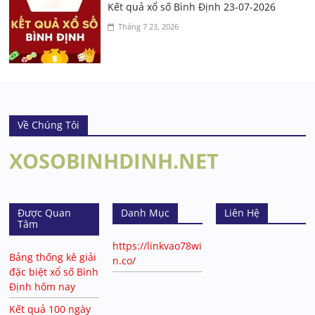
Kết quả xổ số Bình Định 23-07-2026
Tháng 7 23, 2026
Về Chúng Tôi
XOSOBINHDINH.NET
Được Quan
Danh Mục
Liên Hệ
Tâm
https://linkvao78wi
Bảng thống kê giải
n.co/
đặc biệt xổ số Bình
Định hôm nay
Kết quả 100 ngày