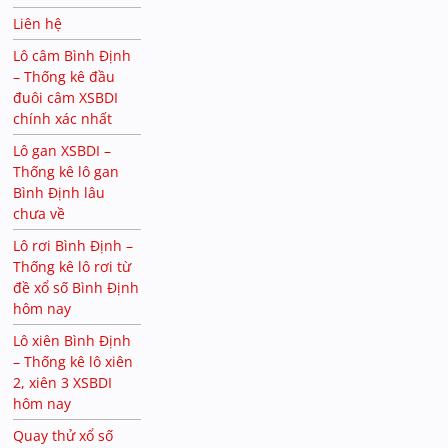
Liên hệ
Lô câm Bình Định
– Thống kê đầu
đuôi câm XSBDI
chính xác nhất
Lô gan XSBDI –
Thống kê lô gan
Bình Định lâu
chưa về
Lô rơi Bình Định –
Thống kê lô rơi từ
đề xổ số Bình Định
hôm nay
Lô xiên Bình Định
– Thống kê lô xiên
2, xiên 3 XSBDI
hôm nay
Quay thử xổ số