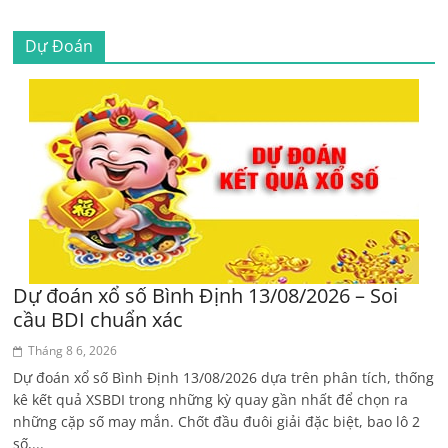
Dự Đoán
Dự đoán xổ số Bình Định 13/08/2026 – Soi
cầu BDI chuẩn xác
Tháng 8 6, 2026
Dự đoán xổ số Bình Định 13/08/2026 dựa trên phân tích, thống
kê kết quả XSBDI trong những kỳ quay gần nhất để chọn ra
những cặp số may mắn. Chốt đầu đuôi giải đặc biệt, bao lô 2
số,...