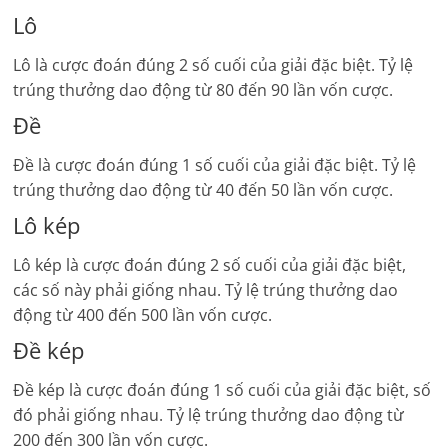
Lô
Lô là cược đoán đúng 2 số cuối của giải đặc biệt. Tỷ lệ
trúng thưởng dao động từ 80 đến 90 lần vốn cược.
Đề
Đề là cược đoán đúng 1 số cuối của giải đặc biệt. Tỷ lệ
trúng thưởng dao động từ 40 đến 50 lần vốn cược.
Lô kép
Lô kép là cược đoán đúng 2 số cuối của giải đặc biệt,
các số này phải giống nhau. Tỷ lệ trúng thưởng dao
động từ 400 đến 500 lần vốn cược.
Đề kép
Đề kép là cược đoán đúng 1 số cuối của giải đặc biệt, số
đó phải giống nhau. Tỷ lệ trúng thưởng dao động từ
200 đến 300 lần vốn cược.