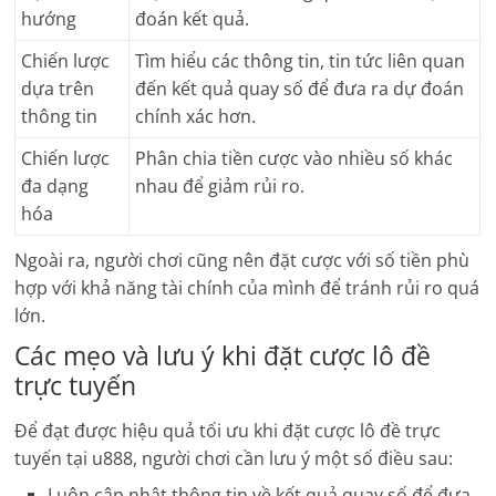
hướng
đoán kết quả.
Chiến lược
Tìm hiểu các thông tin, tin tức liên quan
dựa trên
đến kết quả quay số để đưa ra dự đoán
thông tin
chính xác hơn.
Chiến lược
Phân chia tiền cược vào nhiều số khác
đa dạng
nhau để giảm rủi ro.
hóa
Ngoài ra, người chơi cũng nên đặt cược với số tiền phù
hợp với khả năng tài chính của mình để tránh rủi ro quá
lớn.
Các mẹo và lưu ý khi đặt cược lô đề
trực tuyến
Để đạt được hiệu quả tối ưu khi đặt cược lô đề trực
tuyến tại u888, người chơi cần lưu ý một số điều sau:
Luôn cập nhật thông tin về kết quả quay số để đưa