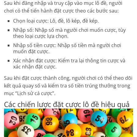
Sau khi đăng nhập và truy cập vào mục lô đề, người
chơi có thể tiến hành đặt cược theo các bước sau:
Chọn loại cược: Lô, đề, lô kép, đề kép.
Nhập số: Nhập số mà người chơi muốn cược, tùy
theo loại cược lựa chọn.
Nhập số tiền cược: Nhập số tiền mà người chơi
muốn đặt cược.
Xác nhận đặt cược: Kiểm tra lại thông tin cược và
xác nhận đặt cược.
Sau khi đặt cược thành công, người chơi có thể theo dõi
kết quả quay số và kiểm tra số tiền trúng thưởng trong
mục “Lịch sử cá cược”.
Các chiến lược đặt cược lô đề hiệu quả