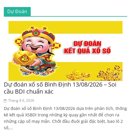
Dự Đoán
Dự đoán xổ số Bình Định 13/08/2026 – Soi
cầu BDI chuẩn xác
Tháng 8 6, 2026
Dự đoán xổ số Bình Định 13/08/2026 dựa trên phân tích, thống
kê kết quả XSBDI trong những kỳ quay gần nhất để chọn ra
những cặp số may mắn. Chốt đầu đuôi giải đặc biệt, bao lô 2
số,...