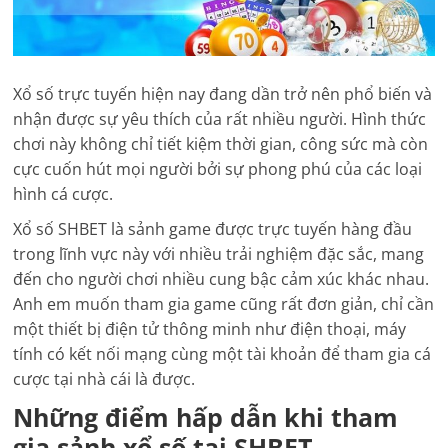
Xổ số trực tuyến hiện nay đang dần trở nên phổ biến và
nhận được sự yêu thích của rất nhiều người. Hình thức
chơi này không chỉ tiết kiệm thời gian, công sức mà còn
cực cuốn hút mọi người bởi sự phong phú của các loại
hình cá cược.
Xổ số SHBET là sảnh game được trực tuyến hàng đầu
trong lĩnh vực này với nhiều trải nghiệm đặc sắc, mang
đến cho người chơi nhiều cung bậc cảm xúc khác nhau.
Anh em muốn tham gia game cũng rất đơn giản, chỉ cần
một thiết bị điện tử thông minh như điện thoại, máy
tính có kết nối mạng cùng một tài khoản để tham gia cá
cược tại nhà cái là được.
Những điểm hấp dẫn khi tham
gia sảnh xổ số tại SHBET