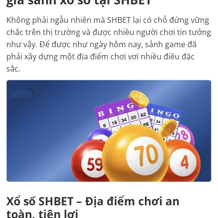
Không phải ngẫu nhiên mà SHBET lại có chỗ đứng vững
chắc trên thị trường và được nhiều người chơi tin tưởng
như vậy. Để được như ngày hôm nay, sảnh game đã
phải xây dựng một địa điểm chơi vơi nhiều điều đặc
sắc.
Xổ số SHBET – Địa điểm chơi an
toàn, tiện lợi