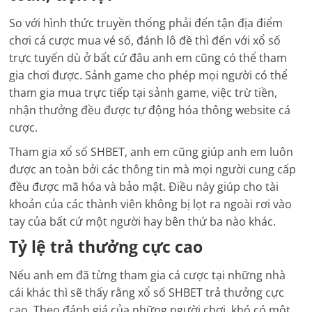
So với hình thức truyền thống phải đến tận địa điểm
chơi cá cược mua vé số, đánh lô đề thì đến với xổ số
trực tuyến dù ở bất cứ đâu anh em cũng có thể tham
gia chơi được. Sảnh game cho phép mọi người có thể
tham gia mua trực tiếp tại sảnh game, việc trừ tiền,
nhận thưởng đều được tự động hóa thông website cá
cược.
Tham gia xổ số SHBET, anh em cũng giúp anh em luôn
được an toàn bởi các thông tin mà mọi người cung cấp
đều được mã hóa và bảo mật. Điều này giúp cho tài
khoản của các thành viên không bị lọt ra ngoài rơi vào
tay của bất cứ một người hay bên thứ ba nào khác.
Tỷ lệ trả thưởng cực cao
Nếu anh em đã từng tham gia cá cược tại những nhà
cái khác thì sẽ thấy rằng xổ số SHBET trả thưởng cực
cao. Theo đánh giá của những người chơi, khó có một