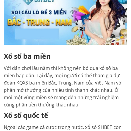
Xổ số ba miền
Với dân chơi lâu năm thì không nên bỏ qua xổ số ba
miền hấp dẫn. Tại đây, mọi người có thể tham gia dự
đoán KQXS ba miền Bắc, Trung, Nam của Việt Nam với
phần mở thưởng của nhiều tỉnh thành khác nhau. Ở
mỗi một vùng miền sẽ mang đến những trải nghiệm
cùng phần tiền thưởng khác nhau.
Xổ số quốc tế
Ngoài các game cá cược trong nước, xổ số SHBET còn