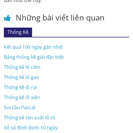
dẫn như thế này.
Những bài viết liên quan
Thống Kê
Kết quả 100 ngày gần nhất
Bảng thống kê giải đặc biệt
Thống kê lô câm
Thống kê lô gan
Thống kê lô rơi
Thống kê lô xiên
Soi cầu Pascal
Thống kê tần suất lô tô
Xổ số Bình Định 10 ngày