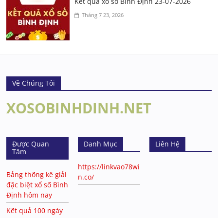
Kết quả xổ số Bình Định 23-07-2026
Tháng 7 23, 2026
Về Chúng Tôi
XOSOBINHDINH.NET
Được Quan
Danh Mục
Liên Hệ
Tâm
https://linkvao78wi
Bảng thống kê giải
n.co/
đặc biệt xổ số Bình
Định hôm nay
Kết quả 100 ngày