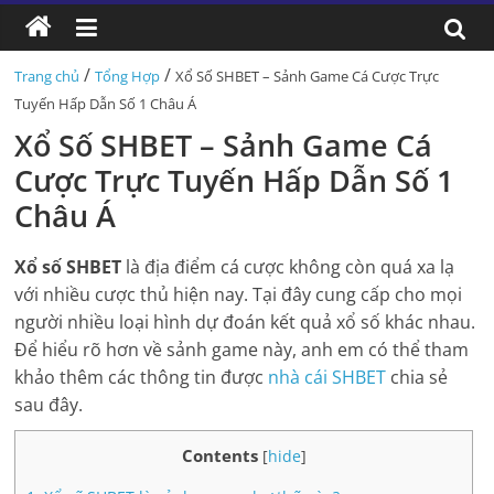
/
/
Trang chủ
Tổng Hợp
Xổ Số SHBET – Sảnh Game Cá Cược Trực
Tuyến Hấp Dẫn Số 1 Châu Á
Xổ Số SHBET – Sảnh Game Cá
Cược Trực Tuyến Hấp Dẫn Số 1
Châu Á
Xổ số SHBET
là địa điểm cá cược không còn quá xa lạ
với nhiều cược thủ hiện nay. Tại đây cung cấp cho mọi
người nhiều loại hình dự đoán kết quả xổ số khác nhau.
Để hiểu rõ hơn về sảnh game này, anh em có thể tham
khảo thêm các thông tin được
nhà cái SHBET
chia sẻ
sau đây.
Contents
[
hide
]