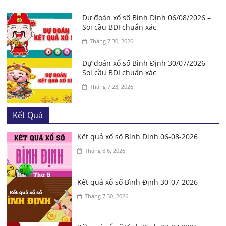
Dự đoán xổ số Bình Định 06/08/2026 –
Soi cầu BDI chuẩn xác
Tháng 7 30, 2026
Dự đoán xổ số Bình Định 30/07/2026 –
Soi cầu BDI chuẩn xác
Tháng 7 23, 2026
Kết Quả
Kết quả xổ số Bình Định 06-08-2026
Tháng 8 6, 2026
Kết quả xổ số Bình Định 30-07-2026
Tháng 7 30, 2026