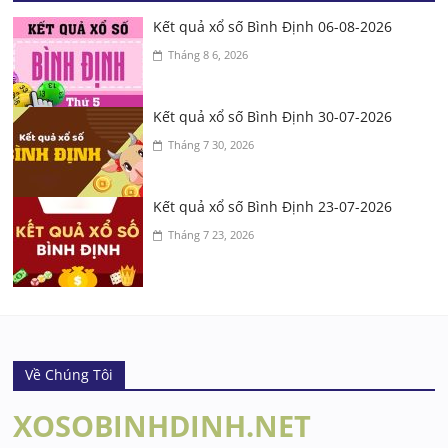
Kết quả xổ số Bình Định 06-08-2026
Tháng 8 6, 2026
Kết quả xổ số Bình Định 30-07-2026
Tháng 7 30, 2026
Kết quả xổ số Bình Định 23-07-2026
Tháng 7 23, 2026
Về Chúng Tôi
XOSOBINHDINH.NET