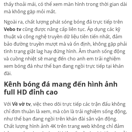
thấy thoải mái, có thể xem màn hình trong thời gian dài
mà không gặp mỏi mắt.
Ngoài ra, chất lượng phát sóng bóng đá trực tiếp trên
Vebo tv
cũng được nâng cấp liên tục. Áp dụng các kỹ
thuật và công nghệ truyền dữ liệu tiên tiến nhất, đảm
bảo đường truyền mượt mà và ổn định, không gặp phải
tình trạng giật lag hay đứng hình. Âm thanh sống động
và cuồng nhiệt sẽ mang đến cho anh em trải nghiệm
xem bóng đá như thể bạn đang ngồi trực tiếp tại khán
đài.
Kênh bóng đá mang đến hình ảnh
full HD đỉnh cao
Với
Về vờ tv
, việc theo dõi trực tiếp các trận đấu không
chỉ đơn thuần là xem, mà còn là trải nghiệm sống động,
như thể bạn đang ngồi trên khán đài sân vận động.
Chất lượng hình ảnh 4K trên trang web không chỉ đảm