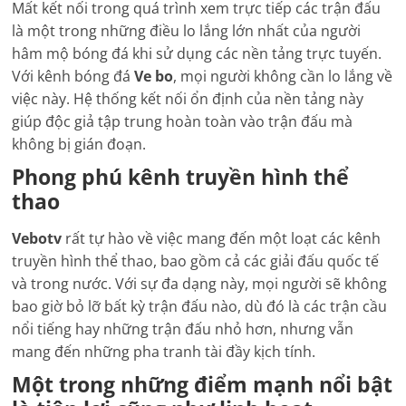
Mất kết nối trong quá trình xem trực tiếp các trận đấu
là một trong những điều lo lắng lớn nhất của người
hâm mộ bóng đá khi sử dụng các nền tảng trực tuyến.
Với kênh bóng đá
Ve bo
, mọi người không cần lo lắng về
việc này. Hệ thống kết nối ổn định của nền tảng này
giúp độc giả tập trung hoàn toàn vào trận đấu mà
không bị gián đoạn.
Phong phú kênh truyền hình thể
thao
Vebotv
rất tự hào về việc mang đến một loạt các kênh
truyền hình thể thao, bao gồm cả các giải đấu quốc tế
và trong nước. Với sự đa dạng này, mọi người sẽ không
bao giờ bỏ lỡ bất kỳ trận đấu nào, dù đó là các trận cầu
nổi tiếng hay những trận đấu nhỏ hơn, nhưng vẫn
mang đến những pha tranh tài đầy kịch tính.
Một trong những điểm mạnh nổi bật