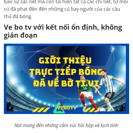
bảo sự sắc nét mà còn tái hiện tất cả các chi tiết, từ mỗi
cú đá phạt đền đến những cú bay người của các cầu
thủ đá bóng.
Ve bo tv với kết nối ổn định, không
gián đoạn
Nơi mang đến những cảm xúc hồi hộp và kịch tính