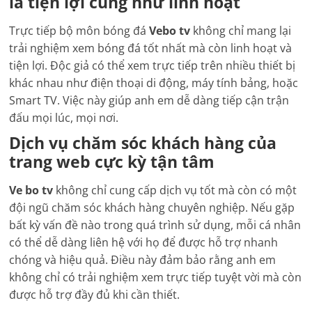
là tiện lợi cũng như linh hoạt
Trực tiếp bộ môn bóng đá
Vebo tv
không chỉ mang lại
trải nghiệm xem bóng đá tốt nhất mà còn linh hoạt và
tiện lợi. Độc giả có thể xem trực tiếp trên nhiều thiết bị
khác nhau như điện thoại di động, máy tính bảng, hoặc
Smart TV. Việc này giúp anh em dễ dàng tiếp cận trận
đấu mọi lúc, mọi nơi.
Dịch vụ chăm sóc khách hàng của
trang web cực kỳ tận tâm
Ve bo tv
không chỉ cung cấp dịch vụ tốt mà còn có một
đội ngũ chăm sóc khách hàng chuyên nghiệp. Nếu gặp
bất kỳ vấn đề nào trong quá trình sử dụng, mỗi cá nhân
có thể dễ dàng liên hệ với họ để được hỗ trợ nhanh
chóng và hiệu quả. Điều này đảm bảo rằng anh em
không chỉ có trải nghiệm xem trực tiếp tuyệt vời mà còn
được hỗ trợ đầy đủ khi cần thiết.