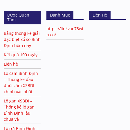
Được Quan
Danh Mục
Liên Hệ
Tâm
https://linkvao78wi
Bảng thống kê giải
n.co/
đặc biệt xổ số Bình
Định hôm nay
Kết quả 100 ngày
Liên hệ
Lô câm Bình Định
– Thống kê đầu
đuôi câm XSBDI
chính xác nhất
Lô gan XSBDI –
Thống kê lô gan
Bình Định lâu
chưa về
Lô rơi Bình Định –