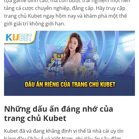
tựa game đỉnh cao, mà còn được trải nghiệm một nền
tảng cá cược chuyên nghiệp, đẳng cấp. Hãy truy cập
trang chủ Kubet ngay hôm nay và khám phá một thế
giới giải trí không giới hạn.
Những dấu ấn đáng nhớ của
trang chủ Kubet
Kubet đã và đang khẳng định vị thế là nhà cái uy tín
hàng đầu Châu Á và Việt Nam, ghi dấu ấn sâu đậm