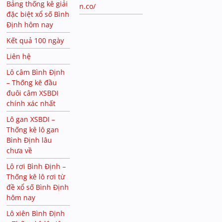
Bảng thống kê giải
n.co/
đặc biệt xổ số Bình
Định hôm nay
Kết quả 100 ngày
Liên hệ
Lô câm Bình Định
– Thống kê đầu
đuôi câm XSBDI
chính xác nhất
Lô gan XSBDI –
Thống kê lô gan
Bình Định lâu
chưa về
Lô rơi Bình Định –
Thống kê lô rơi từ
đề xổ số Bình Định
hôm nay
Lô xiên Bình Định