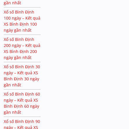
gần nhất
Xổ số Bình Định
100 ngày – Kết quả
XS Bình Định 100
ngày gần nhất
Xổ số Bình Định
200 ngày – Kết quả
XS Bình Định 200
ngày gần nhất
Xổ số Bình Định 30
ngày – Kết quả XS
Bình Định 30 ngày
gần nhất
Xổ số Bình Định 60
ngày – Kết quả XS
Bình Định 60 ngày
gần nhất
Xổ số Bình Định 90
ngày – Kết quả XS