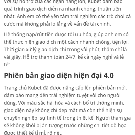
Với sự hỗ trợ của các ngân hàng lớn, Kubet đảm bảo
quá trình giao dịch diễn ra nhanh chóng, thuận tiện
nhất. Anh em có thể yên tâm trải nghiệm các trò chơi cá
cược mà không phải lo lắng về vấn đề tài chính.
Hệ thống nạp/rút tiền được tối ưu hóa, giúp anh em có
thể thực hiện giao dịch một cách nhanh chóng, tiện lợi.
Thời gian xử lý giao dịch chỉ trong vài phút, thậm chí là
vài giây. Hỗ trợ thanh toán 24/7, kể cả ngày nghỉ và lễ
tết.
Phiên bản giao diện hiện đại 4.0
Trang chủ Kubet đã được nâng cấp lên phiên bản mới,
đảm bảo mang đến trải nghiệm tuyệt vời cho người
dùng. Với màu sắc hài hòa và cách bố trí thông minh,
giao diện này không chỉ đẹp mắt mà còn thể hiện sự
chuyên nghiệp, sự tinh tế trong thiết kế. Người tham gia
sẽ không khỏi bị ấn tượng trước những chi tiết đồ họa
được thiết kế tỉ mỉ, rõ nét.