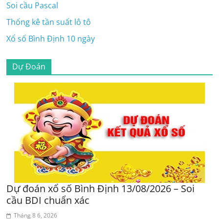
Soi cầu Pascal
Thống kê tần suất lô tô
Xổ số Bình Định 10 ngày
Dự Đoán
Dự đoán xổ số Bình Định 13/08/2026 – Soi
cầu BDI chuẩn xác
Tháng 8 6, 2026