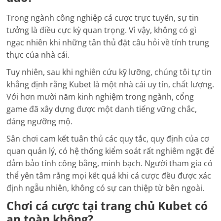
Trong ngành công nghiệp cá cược trực tuyến, sự tin
tưởng là điều cực kỳ quan trọng. Vì vậy, không có gì
ngạc nhiên khi những tân thủ đặt câu hỏi về tính trung
thực của nhà cái.
Tuy nhiên, sau khi nghiên cứu kỹ lưỡng, chúng tôi tự tin
khẳng định rằng Kubet là một nhà cái uy tín, chất lượng.
Với hơn mười năm kinh nghiệm trong ngành, cổng
game đã xây dựng được một danh tiếng vững chắc,
đáng ngưỡng mộ.
Sân chơi cam kết tuân thủ các quy tắc, quy định của cơ
quan quản lý, có hệ thống kiểm soát rất nghiêm ngặt để
đảm bảo tính công bằng, minh bạch. Người tham gia có
thể yên tâm rằng mọi kết quả khi cá cược đều được xác
định ngẫu nhiên, không có sự can thiệp từ bên ngoài.
Chơi cá cược tại trang chủ Kubet có
an toàn không?