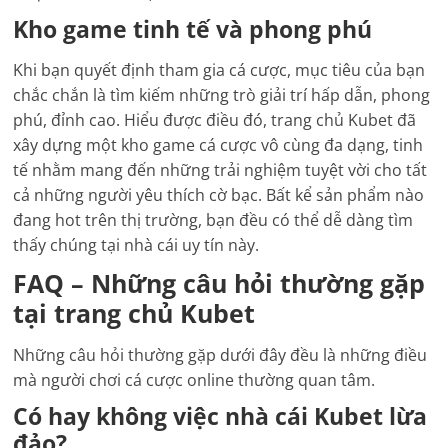
Kho game tinh tế và phong phú
Khi bạn quyết định tham gia cá cược, mục tiêu của bạn
chắc chắn là tìm kiếm những trò giải trí hấp dẫn, phong
phú, đỉnh cao. Hiểu được điều đó, trang chủ Kubet đã
xây dựng một kho game cá cược vô cùng đa dạng, tinh
tế nhằm mang đến những trải nghiệm tuyệt vời cho tất
cả những người yêu thích cờ bạc. Bất kể sản phẩm nào
đang hot trên thị trường, bạn đều có thể dễ dàng tìm
thấy chúng tại nhà cái uy tín này.
FAQ – Những câu hỏi thường gặp
tại trang chủ Kubet
Những câu hỏi thường gặp dưới đây đều là những điều
mà người chơi cá cược online thường quan tâm.
Có hay không việc nhà cái Kubet lừa
đảo?