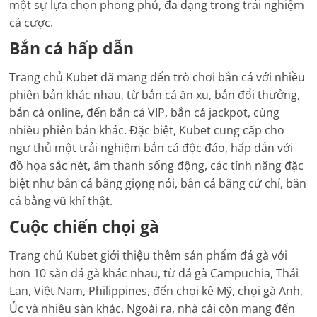
một sự lựa chọn phong phú, đa dạng trong trải nghiệm
cá cược.
Bắn cá hấp dẫn
Trang chủ Kubet đã mang đến trò chơi bắn cá với nhiều
phiên bản khác nhau, từ bắn cá ăn xu, bắn đổi thưởng,
bắn cá online, đến bắn cá VIP, bắn cá jackpot, cùng
nhiều phiên bản khác. Đặc biệt, Kubet cung cấp cho
ngư thủ một trải nghiệm bắn cá độc đáo, hấp dẫn với
đồ họa sắc nét, âm thanh sống động, các tính năng đặc
biệt như bắn cá bằng giọng nói, bắn cá bằng cử chỉ, bắn
cá bằng vũ khí thật.
Cuộc chiến chọi gà
Trang chủ Kubet giới thiệu thêm sản phẩm đá gà với
hơn 10 sàn đá gà khác nhau, từ đá gà Campuchia, Thái
Lan, Việt Nam, Philippines, đến chọi kê Mỹ, chọi gà Anh,
Úc và nhiều sàn khác. Ngoài ra, nhà cái còn mang đến