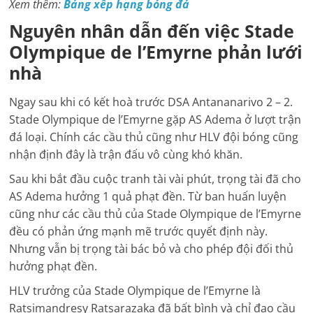
Xem thêm:
Bảng xếp hạng bóng đá
Nguyên nhân dẫn đến việc Stade
Olympique de l’Emyrne phản lưới
nhà
Ngay sau khi có kết hoà trước DSA Antananarivo 2 – 2.
Stade Olympique de l’Emyrne gặp AS Adema ở lượt trận
đá loại. Chính các cầu thủ cũng như HLV đội bóng cũng
nhận định đây là trận đấu vô cùng khó khăn.
Sau khi bắt đầu cuộc tranh tài vài phút, trọng tài đã cho
AS Adema hưởng 1 quả phạt đền. Từ ban huấn luyện
cũng như các cầu thủ của Stade Olympique de l’Emyrne
đều có phản ứng mạnh mẽ trước quyết định này.
Nhưng vẫn bị trọng tài bác bỏ và cho phép đội đối thủ
hưởng phạt đền.
HLV trưởng của Stade Olympique de l’Emyrne là
Ratsimandresy Ratsarazaka đã bất bình và chỉ đạo cầu