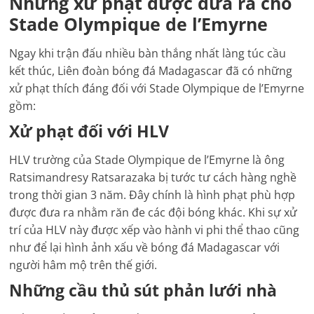
Những xử phạt được đưa ra cho
Stade Olympique de l’Emyrne
Ngay khi trận đấu nhiều bàn thắng nhất làng túc cầu
kết thúc, Liên đoàn bóng đá Madagascar đã có những
xử phạt thích đáng đối với Stade Olympique de l’Emyrne
gồm:
Xử phạt đối với HLV
HLV trường của Stade Olympique de l’Emyrne là ông
Ratsimandresy Ratsarazaka bị tước tư cách hàng nghề
trong thời gian 3 năm. Đây chính là hình phạt phù hợp
được đưa ra nhằm răn đe các đội bóng khác. Khi sự xử
trí của HLV này được xếp vào hành vi phi thể thao cũng
như để lại hình ảnh xấu về bóng đá Madagascar với
người hâm mộ trên thế giới.
Những cầu thủ sút phản lưới nhà