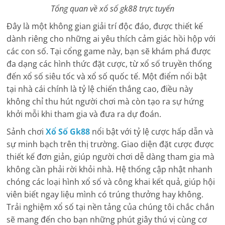
Tổng quan về xổ số gk88 trực tuyến
Đây là một không gian giải trí độc đáo, được thiết kế
dành riêng cho những ai yêu thích cảm giác hồi hộp với
các con số. Tại cổng game này, bạn sẽ khám phá được
đa dạng các hình thức đặt cược, từ xổ số truyền thống
đến xổ số siêu tốc và xổ số quốc tế. Một điểm nổi bật
tại nhà cái chính là tỷ lệ chiến thắng cao, điều này
không chỉ thu hút người chơi mà còn tạo ra sự hứng
khởi mỗi khi tham gia và đưa ra dự đoán.
Sảnh chơi
Xổ Số Gk88
nổi bật với tỷ lệ cược hấp dẫn và
sự minh bạch trên thị trường. Giao diện đặt cược được
thiết kế đơn giản, giúp người chơi dễ dàng tham gia mà
không cần phải rời khỏi nhà. Hệ thống cập nhật nhanh
chóng các loại hình xổ số và công khai kết quả, giúp hội
viên biết ngay liệu mình có trúng thưởng hay không.
Trải nghiệm xổ số tại nền tảng của chúng tôi chắc chắn
sẽ mang đến cho bạn những phút giây thú vị cùng cơ