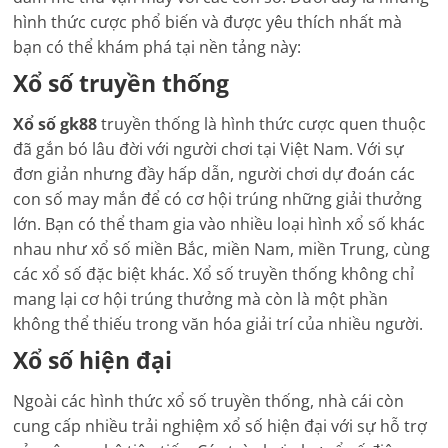
hình thức cược phổ biến và được yêu thích nhất mà
bạn có thể khám phá tại nền tảng này:
Xổ số truyền thống
Xổ số gk88
truyền thống là hình thức cược quen thuộc
đã gắn bó lâu đời với người chơi tại Việt Nam. Với sự
đơn giản nhưng đầy hấp dẫn, người chơi dự đoán các
con số may mắn để có cơ hội trúng những giải thưởng
lớn. Bạn có thể tham gia vào nhiều loại hình xổ số khác
nhau như xổ số miền Bắc, miền Nam, miền Trung, cùng
các xổ số đặc biệt khác. Xổ số truyền thống không chỉ
mang lại cơ hội trúng thưởng mà còn là một phần
không thể thiếu trong văn hóa giải trí của nhiều người.
Xổ số hiện đại
Ngoài các hình thức xổ số truyền thống, nhà cái còn
cung cấp nhiều trải nghiệm xổ số hiện đại với sự hỗ trợ