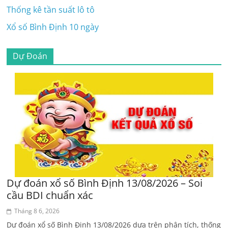
Thống kê tần suất lô tô
Xổ số Bình Định 10 ngày
Dự Đoán
Dự đoán xổ số Bình Định 13/08/2026 – Soi
cầu BDI chuẩn xác
Tháng 8 6, 2026
Dự đoán xổ số Bình Định 13/08/2026 dựa trên phân tích, thống