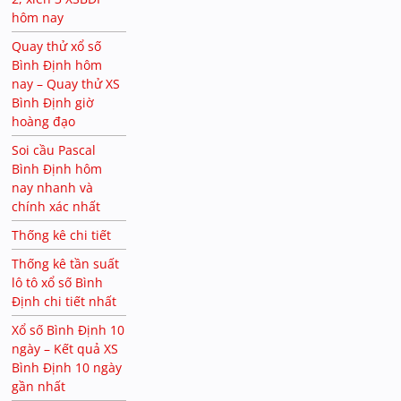
hôm nay
Quay thử xổ số
Bình Định hôm
nay – Quay thử XS
Bình Định giờ
hoàng đạo
Soi cầu Pascal
Bình Định hôm
nay nhanh và
chính xác nhất
Thống kê chi tiết
Thống kê tần suất
lô tô xổ số Bình
Định chi tiết nhất
Xổ số Bình Định 10
ngày – Kết quả XS
Bình Định 10 ngày
gần nhất