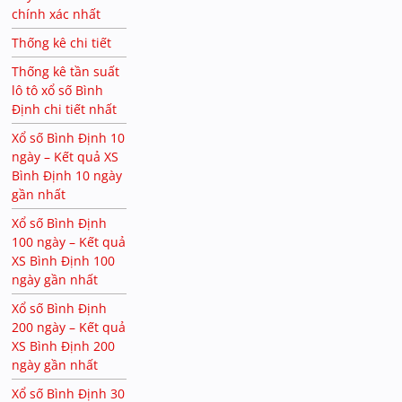
chính xác nhất
Thống kê chi tiết
Thống kê tần suất
lô tô xổ số Bình
Định chi tiết nhất
Xổ số Bình Định 10
ngày – Kết quả XS
Bình Định 10 ngày
gần nhất
Xổ số Bình Định
100 ngày – Kết quả
XS Bình Định 100
ngày gần nhất
Xổ số Bình Định
200 ngày – Kết quả
XS Bình Định 200
ngày gần nhất
Xổ số Bình Định 30