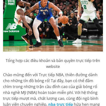
Tổng hợp các điều khoản và bản quyền trực tiếp trên
website
Chào mừng đến với Trực tiếp NBA, thiên đường dành
cho những tín đồ bóng rổ! Tại đây, bạn có thể đắm
chìm trong những trận cầu đỉnh cao của giải bóng rổ
nhà nghề Mỹ (NBA) hoàn toàn miễn phí. Với hệ thống
trực tiếp mượt mà, chất lượng cao, cùng đội ngũ bình
luận viên chuyên nghiệp,
nba trực tiếp
hứa hẹn mang