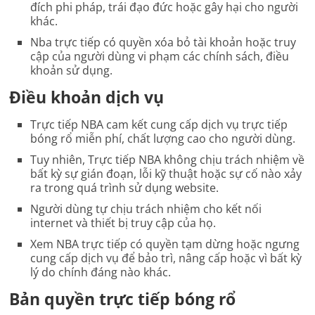
đích phi pháp, trái đạo đức hoặc gây hại cho người
khác.
Nba trực tiếp có quyền xóa bỏ tài khoản hoặc truy
cập của người dùng vi phạm các chính sách, điều
khoản sử dụng.
Điều khoản dịch vụ
Trực tiếp NBA cam kết cung cấp dịch vụ trực tiếp
bóng rổ miễn phí, chất lượng cao cho người dùng.
Tuy nhiên, Trực tiếp NBA không chịu trách nhiệm về
bất kỳ sự gián đoạn, lỗi kỹ thuật hoặc sự cố nào xảy
ra trong quá trình sử dụng website.
Người dùng tự chịu trách nhiệm cho kết nối
internet và thiết bị truy cập của họ.
Xem NBA trực tiếp có quyền tạm dừng hoặc ngưng
cung cấp dịch vụ để bảo trì, nâng cấp hoặc vì bất kỳ
lý do chính đáng nào khác.
Bản quyền trực tiếp bóng rổ