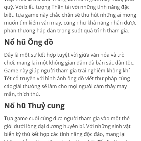
quý. Với biểu tượng Thần tài với những tính năng đặc
biệt, tựa game này chắc chắn sẽ thu hút những ai mong
muốn tìm kiếm vận may, cũng như khả năng nhận được
phần thưởng hấp dẫn trong suốt quá trình tham gia.
Nổ hũ Ông đồ
Đây là một sự kết hợp tuyệt vời giữa văn hóa và trò
chơi, mang lại một không gian đậm đà bản sắc dân tộc.
Game này giúp người tham gia trải nghiệm không khí
Tết cổ truyền với hình ảnh ông đồ viết thư pháp cùng
các giải thưởng sẽ làm cho mọi người cảm thấy may
mắn, thích thú.
Nổ hũ Thuỷ cung
Tựa game cuối cùng đưa người tham gia vào một thế
giới dưới lòng đại dương huyền bí. Với những sinh vật
biển kỳ thú kết hợp các tính năng độc đáo, mang lại