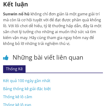
Kết luận
Sunwin nổ hũ
không chỉ đơn giản là một game giải trí
mà còn là cơ hội tuyệt vời để đạt được phần quà khổng
lồ. Với lối chơi dễ hiểu, tỷ lệ thưởng hấp dẫn, đây là một
sân chơi lý tưởng cho những ai muốn thử sức và tìm
kiếm vận may. Hãy cùng tham gia ngay hôm nay để
không bỏ lỡ những trải nghiệm thú vị.
Những bài viết liên quan
Thống Kê
Kết quả 100 ngày gần nhất
Bảng thống kê giải đặc biệt
Thống kê lô câm
Thống kê lô gan