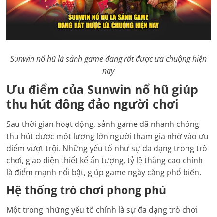
Sunwin nổ hũ là sảnh game đang rất được ưa chuộng hiện
nay
Ưu điểm của Sunwin nổ hũ giúp
thu hút đông đảo người chơi
Sau thời gian hoạt động, sảnh game đã nhanh chóng
thu hút được một lượng lớn người tham gia nhờ vào ưu
điểm vượt trội. Những yếu tố như sự đa dạng trong trò
chơi, giao diện thiết kế ấn tượng, tỷ lệ thắng cao chính
là điểm mạnh nổi bật, giúp game ngày càng phổ biến.
Hệ thống trò chơi phong phú
Một trong những yếu tố chính là sự đa dạng trò chơi