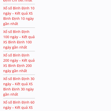
Định chi tiết nhất
Xổ số Bình Định 10
ngày – Kết quả XS
Bình Định 10 ngày
gần nhất
Xổ số Bình Định
100 ngày – Kết quả
XS Bình Định 100
ngày gần nhất
Xổ số Bình Định
200 ngày – Kết quả
XS Bình Định 200
ngày gần nhất
Xổ số Bình Định 30
ngày – Kết quả XS
Bình Định 30 ngày
gần nhất
Xổ số Bình Định 60
ngày – Kết quả XS