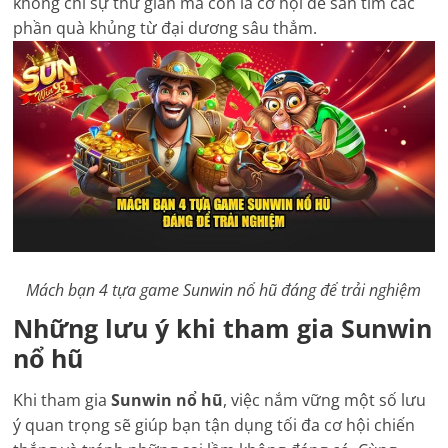
không chỉ sự thư giãn mà còn là cơ hội để săn tìm các
phần quà khủng từ đại dương sâu thẳm.
Mách bạn 4 tựa game Sunwin nổ hũ đáng để trải nghiệm
Những lưu ý khi tham gia Sunwin
nổ hũ
Khi tham gia
Sunwin nổ hũ
, việc nắm vững một số lưu
ý quan trọng sẽ giúp bạn tận dụng tối đa cơ hội chiến