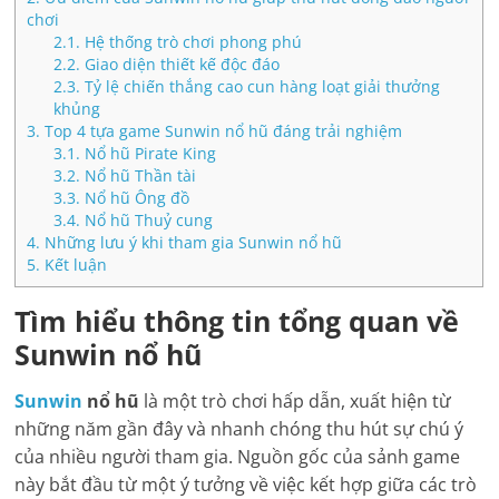
chơi
2.1.
Hệ thống trò chơi phong phú
2.2.
Giao diện thiết kế độc đáo
2.3.
Tỷ lệ chiến thắng cao cun hàng loạt giải thưởng
khủng
3.
Top 4 tựa game Sunwin nổ hũ đáng trải nghiệm
3.1.
Nổ hũ Pirate King
3.2.
Nổ hũ Thần tài
3.3.
Nổ hũ Ông đồ
3.4.
Nổ hũ Thuỷ cung
4.
Những lưu ý khi tham gia Sunwin nổ hũ
5.
Kết luận
Tìm hiểu thông tin tổng quan về
Sunwin nổ hũ
Sunwin
nổ hũ
là một trò chơi hấp dẫn, xuất hiện từ
những năm gần đây và nhanh chóng thu hút sự chú ý
của nhiều người tham gia. Nguồn gốc của sảnh game
này bắt đầu từ một ý tưởng về việc kết hợp giữa các trò