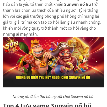
hấp dẫn là yếu tố then chốt khiến
Sunwin nổ hũ
trở
thành lựa chọn ưa thích của nhiều người. Tỷ lệ thắng
lớn với các giải thưởng phong phú không chỉ mang lại
giá trị giải trí mà còn tạo cơ hội làm giàu nhanh chóng,
khiến mỗi vòng quay trở thành một cơ hội vàng cho
những ai may mắn.
Những ưu điểm thu hút người chơi Sunwin nổ hũ
Top 4 tựa game Sunwin nổ hũ