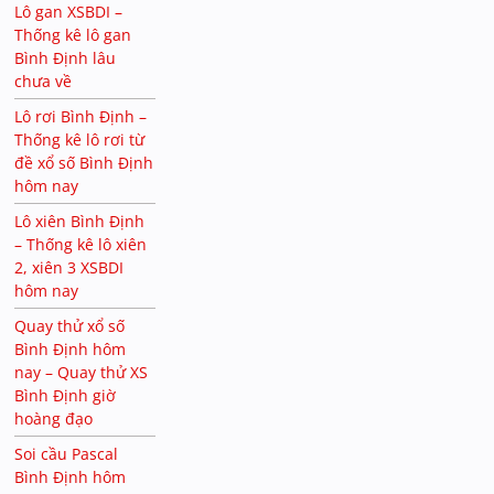
Lô gan XSBDI –
Thống kê lô gan
Bình Định lâu
chưa về
Lô rơi Bình Định –
Thống kê lô rơi từ
đề xổ số Bình Định
hôm nay
Lô xiên Bình Định
– Thống kê lô xiên
2, xiên 3 XSBDI
hôm nay
Quay thử xổ số
Bình Định hôm
nay – Quay thử XS
Bình Định giờ
hoàng đạo
Soi cầu Pascal
Bình Định hôm