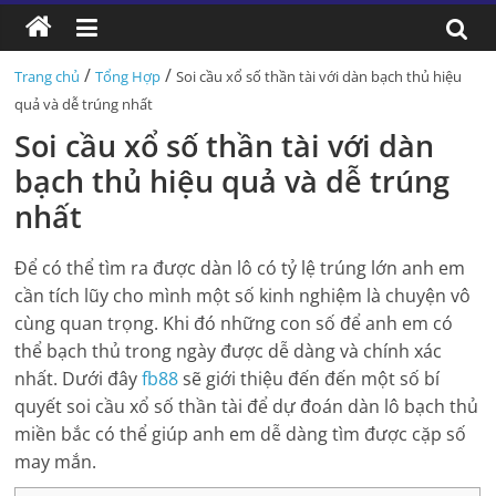
/
/
Trang chủ
Tổng Hợp
Soi cầu xổ số thần tài với dàn bạch thủ hiệu
quả và dễ trúng nhất
Soi cầu xổ số thần tài với dàn
bạch thủ hiệu quả và dễ trúng
nhất
Để có thể tìm ra được dàn lô có tỷ lệ trúng lớn anh em
cần tích lũy cho mình một số kinh nghiệm là chuyện vô
cùng quan trọng. Khi đó những con số để anh em có
thể bạch thủ trong ngày được dễ dàng và chính xác
nhất. Dưới đây
fb88
sẽ giới thiệu đến đến một số bí
quyết soi cầu xổ số thần tài để dự đoán dàn lô bạch thủ
miền bắc có thể giúp anh em dễ dàng tìm được cặp số
may mắn.