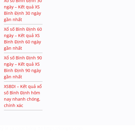
Xổ số Bình Định 30
ngày – Kết quả XS
Bình Định 30 ngày
gần nhất
Xổ số Bình Định 60
ngày – Kết quả XS
Bình Định 60 ngày
gần nhất
Xổ số Bình Định 90
ngày – Kết quả XS
Bình Định 90 ngày
gần nhất
XSBDI – Kết quả xổ
số Bình Định hôm
nay nhanh chóng,
chính xác
tỷ lệ cá cược bóng đá
https://kong88.com