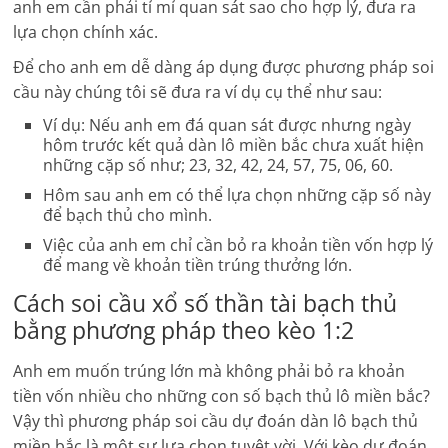
anh em cần phải tỉ mỉ quan sát sao cho hợp lý, đưa ra
lựa chọn chính xác.
Để cho anh em dễ dàng áp dụng được phương pháp soi
cầu này chúng tôi sẽ đưa ra ví dụ cụ thể như sau:
Ví dụ: Nếu anh em đá quan sát được nhưng ngày
hôm trước kết quả dàn lô miền bắc chưa xuất hiện
những cặp số như; 23, 32, 42, 24, 57, 75, 06, 60.
Hôm sau anh em có thể lựa chọn những cặp số này
để bạch thủ cho mình.
Việc của anh em chỉ cần bỏ ra khoản tiền vốn hợp lý
để mang về khoản tiền trúng thưởng lớn.
Cách soi cầu xổ số thần tài bạch thủ
bằng phương pháp theo kèo 1:2
Anh em muốn trúng lớn mà không phải bỏ ra khoản
tiền vốn nhiều cho những con số bạch thủ lô miền bắc?
Vậy thì phương pháp soi cầu dự đoán dàn lô bạch thủ
miền bắc là một sự lựa chọn tuyệt vời. Với kèo dự đoán