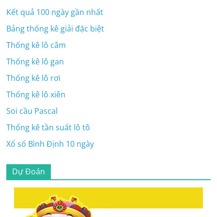
Kết quả 100 ngày gần nhất
Bảng thống kê giải đặc biệt
Thống kê lô câm
Thống kê lô gan
Thống kê lô rơi
Thống kê lô xiên
Soi cầu Pascal
Thống kê tần suất lô tô
Xổ số Bình Định 10 ngày
Dự Đoán