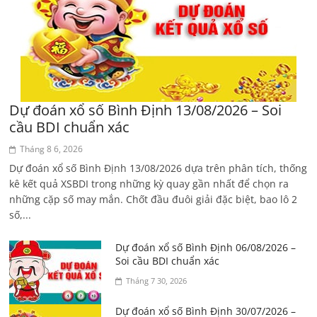
Dự đoán xổ số Bình Định 13/08/2026 – Soi
cầu BDI chuẩn xác
Tháng 8 6, 2026
Dự đoán xổ số Bình Định 13/08/2026 dựa trên phân tích, thống
kê kết quả XSBDI trong những kỳ quay gần nhất để chọn ra
những cặp số may mắn. Chốt đầu đuôi giải đặc biệt, bao lô 2
số,...
Dự đoán xổ số Bình Định 06/08/2026 –
Soi cầu BDI chuẩn xác
Tháng 7 30, 2026
Dự đoán xổ số Bình Định 30/07/2026 –