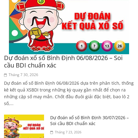
Dự đoán xổ số Bình Định 06/08/2026 – Soi
cầu BDI chuẩn xác
Tháng 7 30, 2026
Dự đoán xổ số Bình Định 06/08/2026 dựa trên phân tích, thống
kê kết quả XSBDI trong những kỳ quay gần nhất để chọn ra
những cặp số may mắn. Chốt đầu đuôi giải đặc biệt, bao lô 2
số,...
Dự đoán xổ số Bình Định 30/07/2026 –
Soi cầu BDI chuẩn xác
Tháng 7 23, 2026