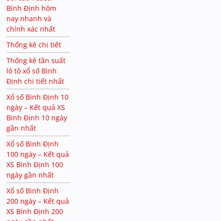
Bình Định hôm
nay nhanh và
chính xác nhất
Thống kê chi tiết
Thống kê tần suất
lô tô xổ số Bình
Định chi tiết nhất
Xổ số Bình Định 10
ngày – Kết quả XS
Bình Định 10 ngày
gần nhất
Xổ số Bình Định
100 ngày – Kết quả
XS Bình Định 100
ngày gần nhất
Xổ số Bình Định
200 ngày – Kết quả
XS Bình Định 200