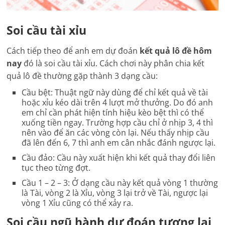
Soi cầu tài xỉu
Cách tiếp theo để anh em dự đoán
kết quả lô đề hôm
nay
đó là soi cầu tài xỉu. Cách chơi này phân chia kết
quả lô đề thường gặp thành 3 dạng cầu:
Cầu bệt: Thuật ngữ này dùng để chỉ kết quả về tài
hoặc xỉu kéo dài trên 4 lượt mở thưởng. Do đó anh
em chỉ cần phát hiện tính hiệu kèo bệt thì có thể
xuống tiền ngay. Trường hợp cầu chỉ ở nhịp 3, 4 thì
nên vào để ăn các vòng còn lại. Nếu thấy nhịp cầu
đã lên đến 6, 7 thì anh em cân nhắc đánh ngược lại.
Cầu đảo: Cầu này xuất hiện khi kết quả thay đổi liên
tục theo từng đợt.
Cầu 1 – 2 – 3: Ở dạng cầu này kết quả vòng 1 thường
là Tài, vòng 2 là Xỉu, vòng 3 lại trở về Tài, ngược lại
vòng 1 Xỉu cũng có thể xảy ra.
Soi cầu ngũ hành dự đoán tương lai