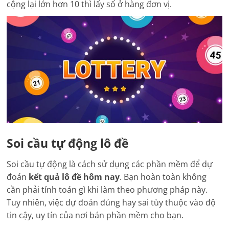
cộng lại lớn hơn 10 thì lấy số ở hàng đơn vị.
Soi cầu tự động lô đề
Soi cầu tự động là cách sử dụng các phần mềm để dự
đoán
kết quả lô đề hôm nay
. Bạn hoàn toàn không
cần phải tính toán gì khi làm theo phương pháp này.
Tuy nhiên, việc dự đoán đúng hay sai tùy thuộc vào độ
tin cậy, uy tín của nơi bán phần mềm cho bạn.