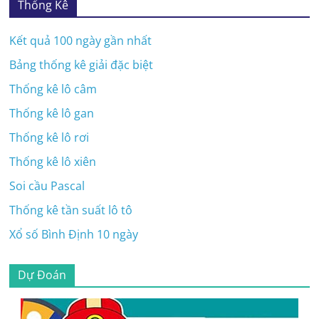
Thống Kê
Kết quả 100 ngày gần nhất
Bảng thống kê giải đặc biệt
Thống kê lô câm
Thống kê lô gan
Thống kê lô rơi
Thống kê lô xiên
Soi cầu Pascal
Thống kê tần suất lô tô
Xổ số Bình Định 10 ngày
Dự Đoán