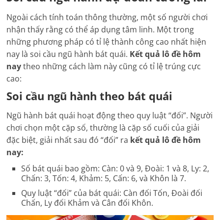
Ngoài cách tính toán thông thường, một số người chơi
nhận thấy rằng có thể áp dụng tâm linh. Một trong
những phương pháp có tỉ lệ thành công cao nhất hiện
nay là soi cầu ngũ hành bát quái.
Kết quả lô đề hôm
nay
theo những cách làm này cũng có tỉ lệ trúng cực
cao:
Soi cầu ngũ hành theo bát quái
Ngũ hành bát quái hoạt động theo quy luật “đối”. Người
chơi chọn một cặp số, thường là cặp số cuối của giải
đặc biệt, giải nhất sau đó “đối” ra
kết quả lô đề hôm
nay:
Số bát quái bao gồm: Càn: 0 và 9, Đoài: 1 và 8, Ly: 2,
Chấn: 3, Tốn: 4, Khảm: 5, Cấn: 6, và Khôn là 7.
Quy luật “đối” của bát quái: Càn đối Tốn, Đoài đối
Chấn, Ly đối Khảm và Cân đối Khôn.