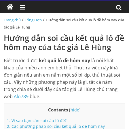
/
/
Trang chủ
Tổng Hợp
Hướng dẫn soi cầu kết quả lô đề hôm nay của
tác giả Lê Hùng
Hướng dẫn soi cầu kết quả lô đề
hôm nay của tác giả Lê Hùng
Biết trước được
kết quả lô đề hôm nay
là nỗi khát
khao của nhiều anh em bet thủ. Thực ra việc này khá
đơn giản nếu anh em nắm một số bí kíp, thủ thuật soi
cầu. Vậy những phương pháp này là gì, tất cả nằm
trong chia sẻ dưới đây của tác giả Lê Hùng chủ trang
web
Alo789
blue.
Contents
[
hide
]
1.
Vì sao bạn cần soi cầu lô đề?
2.
Các phương pháp soi cầu kết quả lô đề hôm nay