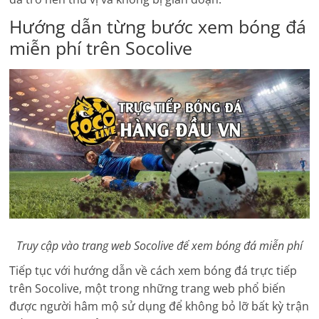
Hướng dẫn từng bước xem bóng đá
miễn phí trên Socolive
Truy cập vào trang web Socolive để xem bóng đá miễn phí
Tiếp tục với hướng dẫn về cách xem bóng đá trực tiếp
trên Socolive, một trong những trang web phổ biến
được người hâm mộ sử dụng để không bỏ lỡ bất kỳ trận