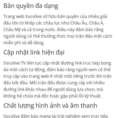
Bản quyền đa dạng
Trang web Socolive sở hữu bản quyền của nhiều giải
đấu lớn từ khắp các châu lục như Châu Âu, Châu Á,
Châu Mỹ và cả trong nước. Điều này đảm bảo rằng
người dùng có thể thưởng thức mọi trận đấu một cách
miễn phí và dễ dàng.
Cập nhật link hiện đại
Socolive TV liên tục cập nhật đường link truc tiep bong
da một cách tự động, đảm bảo rằng người xem có thể
truy cập vào trang web ít nhất một tiếng trước khi trận
đấu bắt đầu. Mỗi trận đấu được cung cấp với nhiều
đường link khác nhau để người dùng lựa chọn, mà
không hề chứa mã độc hoặc gặp phải lỗi kỹ thuật.
Chất lượng hình ảnh và âm thanh
Socolive đảm bảo mang lại trải nghiệm xem trực tiếp