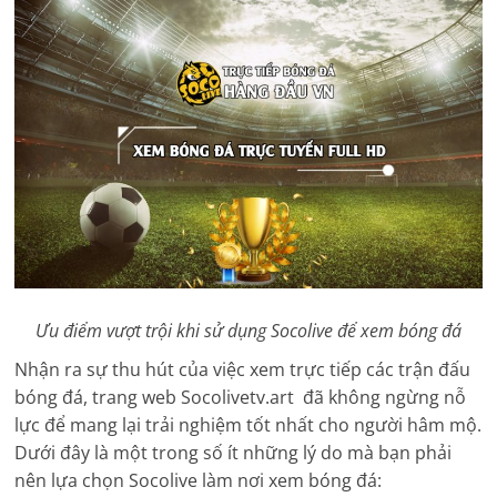
Ưu điểm vượt trội khi sử dụng Socolive để xem bóng đá
Nhận ra sự thu hút của việc xem trực tiếp các trận đấu
bóng đá, trang web Socolivetv.art đã không ngừng nỗ
lực để mang lại trải nghiệm tốt nhất cho người hâm mộ.
Dưới đây là một trong số ít những lý do mà bạn phải
nên lựa chọn Socolive làm nơi xem bóng đá: