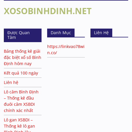
XOSOBINHDINH.NET
Được Quan
Danh Mục
Liên Hệ
Tâm
https://linkvao78wi
Bảng thống kê giải
n.co/
đặc biệt xổ số Bình
Định hôm nay
Kết quả 100 ngày
Liên hệ
Lô câm Bình Định
– Thống kê đầu
đuôi câm XSBDI
chính xác nhất
Lô gan XSBDI –
Thống kê lô gan