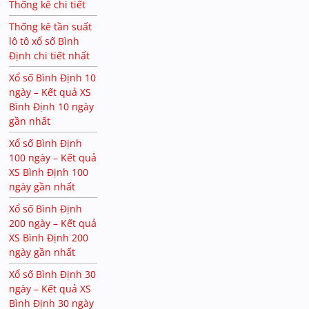
Thống kê chi tiết
Thống kê tần suất
lô tô xổ số Bình
Định chi tiết nhất
Xổ số Bình Định 10
ngày – Kết quả XS
Bình Định 10 ngày
gần nhất
Xổ số Bình Định
100 ngày – Kết quả
XS Bình Định 100
ngày gần nhất
Xổ số Bình Định
200 ngày – Kết quả
XS Bình Định 200
ngày gần nhất
Xổ số Bình Định 30
ngày – Kết quả XS
Bình Định 30 ngày