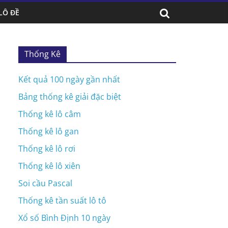
LÔ ĐỀ
Thống Kê
Kết quả 100 ngày gần nhất
Bảng thống kê giải đặc biệt
o
Thống kê lô câm
Thống kê lô gan
Thống kê lô rơi
Thống kê lô xiên
Soi cầu Pascal
Thống kê tần suất lô tô
Xổ số Bình Định 10 ngày