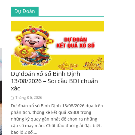
Dự Đoán
Dự đoán xổ số Bình Định
13/08/2026 – Soi cầu BDI chuẩn
xác
Tháng 8 6, 2026
Dự đoán xổ số Bình Định 13/08/2026 dựa trên
phân tích, thống kê kết quả XSBDI trong
những kỳ quay gần nhất để chọn ra những
cặp số may mắn. Chốt đầu đuôi giải đặc biệt,
bao lô 2 số,...