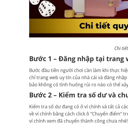
Chi tiế
Bước 1 – Đăng nhập tại trang 
Bước đầu tiên người chơi cần làm khi thực hiện
chỉ trang web uy tín của nhà cái và đăng nhập
bảo không có tình huống rủi ro nào có thể xảy
Bước 2 – Kiểm tra số dư và chu
Kiểm tra số dư đang có ở ví chính và tất cả cá
về ví chính bằng cách click ô “Chuyển điểm” t
ví chính xem đã chuyển thành công chưa nhé!