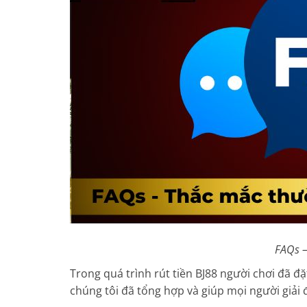
FAQs –
Trong quá trình rút tiền BJ88 người chơi đã đặ
chúng tôi đã tổng hợp và giúp mọi người giải