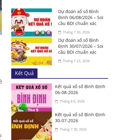
Dự đoán xổ số Bình
Định 06/08/2026 – Soi
cầu BDI chuẩn xác
Tháng 7 30, 2026
Dự đoán xổ số Bình
Định 30/07/2026 – Soi
cầu BDI chuẩn xác
Tháng 7 23, 2026
Kết Quả
ở
Kết quả xổ số Bình Định
06-08-2026
Tháng 8 6, 2026
Kết quả xổ số Bình Định
30-07-2026
Tháng 7 30, 2026
u