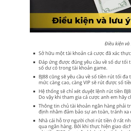
Điều kiện và 
Sở hữu một tài khoản cá cược đã xác thực 
Đáp ứng được đúng yêu cầu về số dư tối th
số dư có trong tài khoản game.
BJ88 cũng sẽ yêu cầu về số tiền rút tối đ
mức càng cao, càng VIP sẽ rút được số tiền
Hệ thống sẽ chỉ xét duyệt lệnh rút tiền B
Do vậy khi tham gia cá cược anh em hãy ch
Thông tin chủ tài khoản ngân hàng phải t
định nhằm đảm bảo sự an toàn, tránh xa 
Nhà cái hỗ trợ người chơi rút tiền ở rất
qua ngân hàng. Bởi khi thực hiện giao dịc