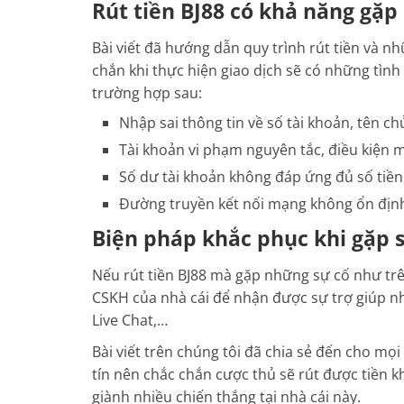
Rút tiền BJ88 có khả năng gặp 
Bài viết đã hướng dẫn quy trình rút tiền và n
chắn khi thực hiện giao dịch sẽ có những tìn
trường hợp sau:
Nhập sai thông tin về số tài khoản, tên ch
Tài khoản vi phạm nguyên tắc, điều kiện 
Số dư tài khoản không đáp ứng đủ số tiề
Đường truyền kết nối mạng không ổn định
Biện pháp khắc phục khi gặp sự 
Nếu rút tiền BJ88 mà gặp những sự cố như tr
CSKH của nhà cái để nhận được sự trợ giúp nhé
Live Chat,…
Bài viết trên chúng tôi đã chia sẻ đến cho mọi
tín nên chắc chắn cược thủ sẽ rút được tiền 
giành nhiều chiến thắng tại nhà cái này.