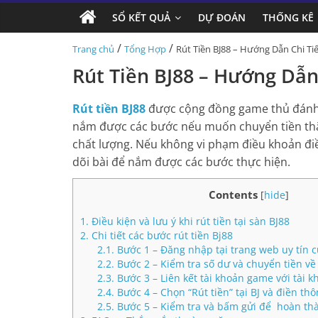
SỔ KẾT QUẢ
DỰ ĐOÁN
THỐNG KÊ
/
/
Trang chủ
Tổng Hợp
Rút Tiền BJ88 – Hướng Dẫn Chi T
Rút Tiền BJ88 – Hướng Dẫn
Rút tiền BJ88
được cộng đồng game thủ đánh g
nắm được các bước nếu muốn chuyển tiền thắ
chất lượng. Nếu không vi phạm điều khoản điề
dõi bài để nắm được các bước thực hiện.
Contents
[
hide
]
1.
Điều kiện và lưu ý khi rút tiền tại sàn BJ88
2.
Chi tiết các bước rút tiền Bj88
2.1.
Bước 1 – Đăng nhập tại trang web uy tín c
2.2.
Bước 2 – Kiểm tra số dư và chuyển tiền về 
2.3.
Bước 3 – Liên kết tài khoản game với tài
2.4.
Bước 4 – Chọn “Rút tiền” tại BJ và điền thô
2.5.
Bước 5 – Kiểm tra và bấm gửi để hoàn thà