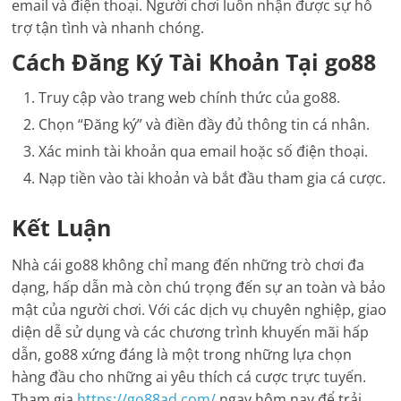
email và điện thoại. Người chơi luôn nhận được sự hỗ
trợ tận tình và nhanh chóng.
Cách Đăng Ký Tài Khoản Tại go88
Truy cập vào trang web chính thức của go88.
Chọn “Đăng ký” và điền đầy đủ thông tin cá nhân.
Xác minh tài khoản qua email hoặc số điện thoại.
Nạp tiền vào tài khoản và bắt đầu tham gia cá cược.
Kết Luận
Nhà cái go88 không chỉ mang đến những trò chơi đa
dạng, hấp dẫn mà còn chú trọng đến sự an toàn và bảo
mật của người chơi. Với các dịch vụ chuyên nghiệp, giao
diện dễ sử dụng và các chương trình khuyến mãi hấp
dẫn, go88 xứng đáng là một trong những lựa chọn
hàng đầu cho những ai yêu thích cá cược trực tuyến.
Tham gia
https://go88ad.com/
ngay hôm nay để trải