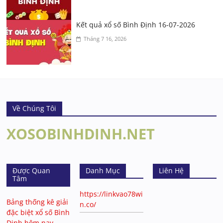
Kết quả xổ số Bình Định 16-07-2026
Tháng 7 16, 2026
Về Chúng Tôi
XOSOBINHDINH.NET
Được Quan
Danh Mục
Liên Hệ
Tâm
https://linkvao78wi
Bảng thống kê giải
n.co/
đặc biệt xổ số Bình
Định hôm nay