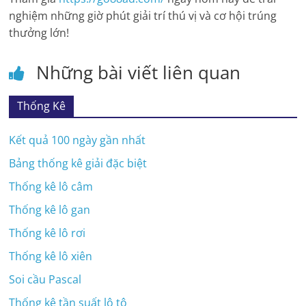
nghiệm những giờ phút giải trí thú vị và cơ hội trúng
thưởng lớn!
Những bài viết liên quan
Thống Kê
Kết quả 100 ngày gần nhất
Bảng thống kê giải đặc biệt
Thống kê lô câm
Thống kê lô gan
Thống kê lô rơi
Thống kê lô xiên
Soi cầu Pascal
Thống kê tần suất lô tô