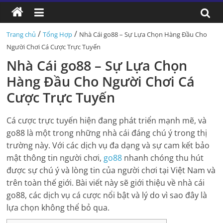
/
/
Trang chủ
Tổng Hợp
Nhà Cái go88 – Sự Lựa Chọn Hàng Đầu Cho
Người Chơi Cá Cược Trực Tuyến
Nhà Cái go88 – Sự Lựa Chọn
Hàng Đầu Cho Người Chơi Cá
Cược Trực Tuyến
Cá cược trực tuyến hiện đang phát triển mạnh mẽ, và
go88 là một trong những nhà cái đáng chú ý trong thị
trường này. Với các dịch vụ đa dạng và sự cam kết bảo
mật thông tin người chơi,
go88
nhanh chóng thu hút
được sự chú ý và lòng tin của người chơi tại Việt Nam và
trên toàn thế giới. Bài viết này sẽ giới thiệu về nhà cái
go88, các dịch vụ cá cược nổi bật và lý do vì sao đây là
lựa chọn không thể bỏ qua.