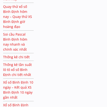
Quay thử xổ số
Bình Định hôm
nay – Quay thử XS
Bình Định giờ
hoàng đạo
Soi cầu Pascal
Bình Định hôm
nay nhanh và
chính xác nhất
Thống kê chi tiết
Thống kê tần suất
lô tô xổ số Bình
Định chi tiết nhất
Xổ số Bình Định 10
ngày – Kết quả XS
Bình Định 10 ngày
gần nhất
Xổ số Bình Định