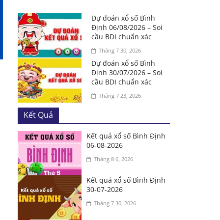
Dự đoán xổ số Bình
Định 06/08/2026 – Soi
cầu BDI chuẩn xác
Tháng 7 30, 2026
Dự đoán xổ số Bình
Định 30/07/2026 – Soi
cầu BDI chuẩn xác
Tháng 7 23, 2026
Kết Quả
Kết quả xổ số Bình Định
06-08-2026
Tháng 8 6, 2026
.
Kết quả xổ số Bình Định
30-07-2026
Tháng 7 30, 2026