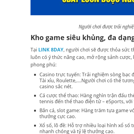
Người chơi được trải nghiệ
Kho game siêu khủng, đa dạng
Tại
LINK 8DAY
, người chơi sẽ được thỏa sức 
luôn có ý thức nâng cao, mở rộng sảnh cược, b
phong phú:
Casino trực tuyến: Trải nghiệm sòng bạc đỉ
Tài xỉu, Roulette,….Người chơi có thể tươn
casino sắc nét.
Cá cược thể thao: Hàng nghìn trận đấu thể
tennis đến thể thao điện tử – eSports, với 
Bắn cá, slot game: Hàng trăm tựa game với
thưởng cực cao.
Xổ số, lô đề: Hỗ trợ nhiều loại hình xổ số
nhanh chóng và tỷ lệ thưởng cao.