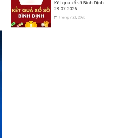
Kết quả xổ số Bình Định
23-07-2026
Tháng 7 23, 2026