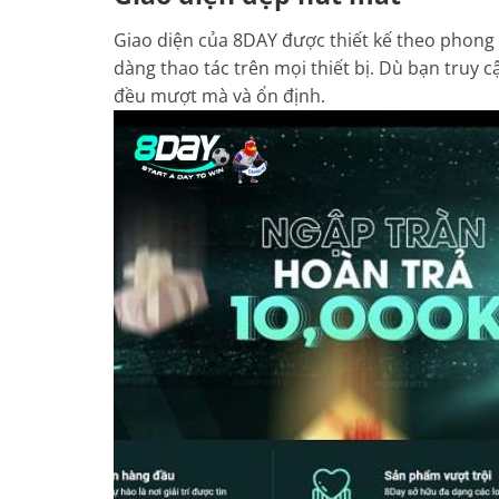
Giao diện của 8DAY được thiết kế theo phong 
dàng thao tác trên mọi thiết bị. Dù bạn truy 
đều mượt mà và ổn định.