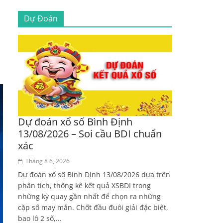
Dự Đoán
Dự đoán xổ số Bình Định
13/08/2026 – Soi cầu BDI chuẩn
xác
Tháng 8 6, 2026
Dự đoán xổ số Bình Định 13/08/2026 dựa trên
phân tích, thống kê kết quả XSBDI trong
những kỳ quay gần nhất để chọn ra những
cặp số may mắn. Chốt đầu đuôi giải đặc biệt,
bao lô 2 số,...