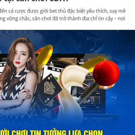
n cá cược được giới bet thủ đặc biệt yêu thích, say mê
g vững chắc, sân chơi đã trở thành địa chỉ tin cậy – nơi