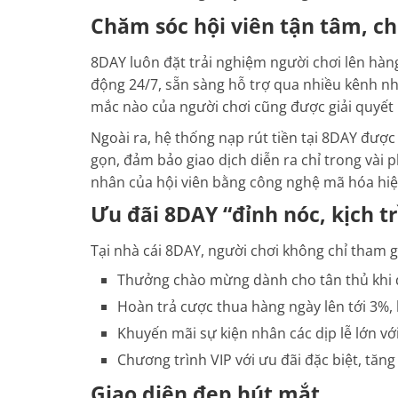
Chăm sóc hội viên tận tâm, c
8DAY luôn đặt trải nghiệm người chơi lên hà
động 24/7, sẵn sàng hỗ trợ qua nhiều kênh như
mắc nào của người chơi cũng được giải quyết 
Ngoài ra, hệ thống nạp rút tiền tại 8DAY đượ
gọn, đảm bảo giao dịch diễn ra chỉ trong vài 
nhân của hội viên bằng công nghệ mã hóa hiệ
Ưu đãi 8DAY “đỉnh nóc, kịch t
Tại nhà cái 8DAY, người chơi không chỉ tham g
Thưởng chào mừng dành cho tân thủ khi đă
Hoàn trả cược thua hàng ngày lên tới 3%,
Khuyến mãi sự kiện nhân các dịp lễ lớn với
Chương trình VIP với ưu đãi đặc biệt, tăn
Giao diện đẹp hút mắt