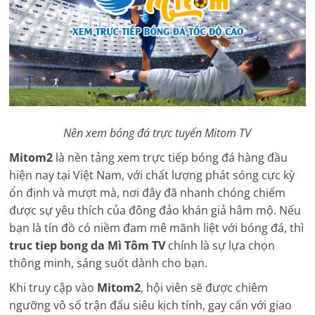
Nên xem bóng đá trực tuyến Mitom TV
Mitom2
là nền tảng xem trực tiếp bóng đá hàng đầu
hiện nay tại Việt Nam, với chất lượng phát sóng cực kỳ
ổn định và mượt mà, nơi đây đã nhanh chóng chiếm
được sự yêu thích của đông đảo khán giả hâm mộ. Nếu
bạn là tín đồ có niềm đam mê mãnh liệt với bóng đá, thì
truc tiep bong da Mì Tôm TV
chính là sự lựa chọn
thông minh, sáng suốt dành cho bạn.
Khi truy cập vào
Mitom2
, hội viên sẽ được chiêm
ngưỡng vô số trận đấu siêu kịch tính, gay cấn với giao