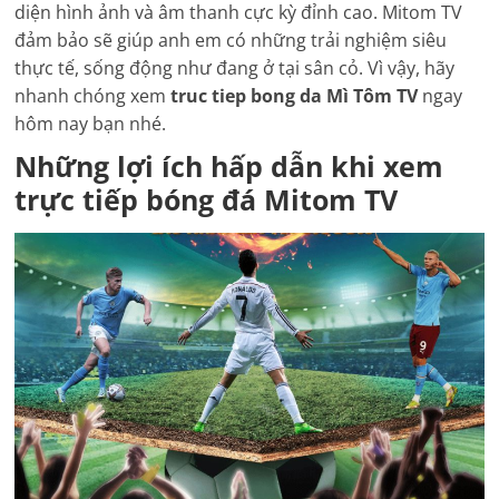
diện hình ảnh và âm thanh cực kỳ đỉnh cao. Mitom TV
đảm bảo sẽ giúp anh em có những trải nghiệm siêu
thực tế, sống động như đang ở tại sân cỏ. Vì vậy, hãy
nhanh chóng xem
truc tiep bong da Mì Tôm TV
ngay
hôm nay bạn nhé.
Những lợi ích hấp dẫn khi xem
trực tiếp bóng đá Mitom TV