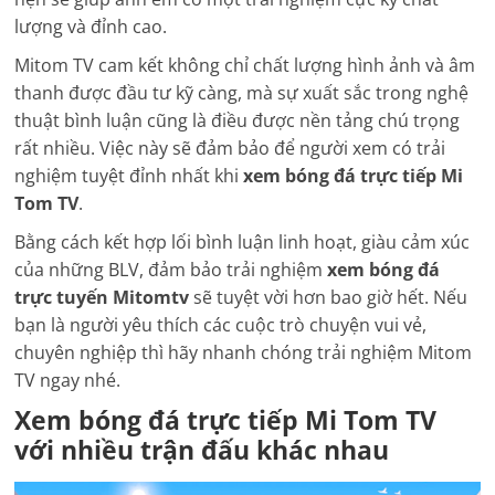
lượng và đỉnh cao.
Mitom TV cam kết không chỉ chất lượng hình ảnh và âm
thanh được đầu tư kỹ càng, mà sự xuất sắc trong nghệ
thuật bình luận cũng là điều được nền tảng chú trọng
rất nhiều. Việc này sẽ đảm bảo để người xem có trải
nghiệm tuyệt đỉnh nhất khi
xem bóng đá trực tiếp Mi
Tom TV
.
Bằng cách kết hợp lối bình luận linh hoạt, giàu cảm xúc
của những BLV, đảm bảo trải nghiệm
xem bóng đá
trực tuyến Mitomtv
sẽ tuyệt vời hơn bao giờ hết. Nếu
bạn là người yêu thích các cuộc trò chuyện vui vẻ,
chuyên nghiệp thì hãy nhanh chóng trải nghiệm Mitom
TV ngay nhé.
Xem bóng đá trực tiếp Mi Tom TV
với nhiều trận đấu khác nhau