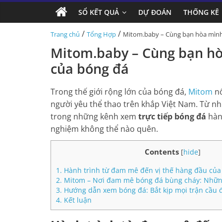
SỔ KẾT QUẢ
DỰ ĐOÁN
THỐNG KÊ
/
/
Trang chủ
Tổng Hợp
Mitom.baby – Cùng bạn hòa mình
Mitom.baby – Cùng bạn hò
của bóng đá
Trong thế giới rộng lớn của bóng đá,
Mitom
nổ
người yêu thể thao trên khắp Việt Nam. Từ 
trong những kênh xem
trực tiếp bóng đá
hàn
nghiệm không thể nào quên.
Contents
[
hide
]
1.
Hành trình từ đam mê đến vị thế hàng đầu củ
2.
Mitom – Nơi đam mê bóng đá bùng cháy: Những
3.
Hướng dẫn xem bóng đá: Bắt kịp mọi trận cầu 
4.
Kết luận