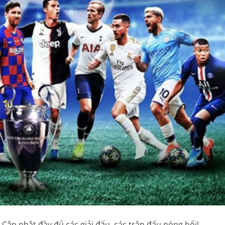
Cập nhật đầy đủ các giải đấu, các trận đấu nóng hổi!