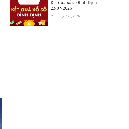
Kết quả xổ số Bình Định
23-07-2026
Tháng 7 23, 2026