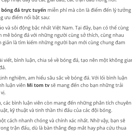
 bóng đá trực tuyến
miễn phí mà còn là điểm đến lý tưởng
g ưu điểm nổi bật sau:
 và sôi động bậc nhất Việt Nam. Tại đây, bạn có thể cùng
am mê bóng đá với những người cùng sở thích, cùng nhau
ơn giản là tìm kiếm những người bạn mới cùng chung đam
i viết, bình luận, chia sẻ về bóng đá, tạo nên một không gia
đá.
inh nghiệm, am hiểu sâu sắc về bóng đá. Với lối bình luận
nh luận viên
Mi tom tv
sẽ mang đến cho bạn những trải
vị.
u, các bình luận viên còn mang đến những phân tích chuyên
ật, kỹ thuật và tinh thần thi đấu của các đội bóng.
 một cách nhanh chóng và chính xác nhất. Nhờ vậy, bạn sẽ
rong trận đấu, dù là bàn thắng đẹp mắt hay pha cứu thua