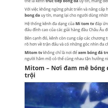
thế là kênh
truc tiep bong da
uy tín, mang đế
Với việc không ngừng phát triển và nâng cấp 
bong da
uy tín, mang lại cho người dùng nhữn
Hệ thống kênh đa dạng của
Mi tom tv
đáp ứn
đấu đỉnh cao của các giải hàng đầu Châu Âu 
Bên cạnh đó, kênh còn cung cấp các chương t
rõ hơn về trận đấu và có những góc nhìn đa c
Mitom tv
không chỉ là nơi để
xem bóng đá tr
người hâm mộ có thể cùng nhau tận hưởng niề
Mitom – Nơi đam mê bóng 
trội