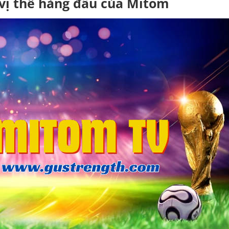
vị thế hàng đầu của Mitom