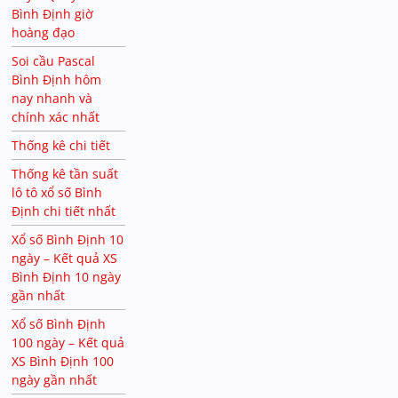
Bình Định giờ
hoàng đạo
Soi cầu Pascal
Bình Định hôm
nay nhanh và
chính xác nhất
Thống kê chi tiết
Thống kê tần suất
lô tô xổ số Bình
Định chi tiết nhất
Xổ số Bình Định 10
ngày – Kết quả XS
Bình Định 10 ngày
gần nhất
Xổ số Bình Định
100 ngày – Kết quả
XS Bình Định 100
ngày gần nhất