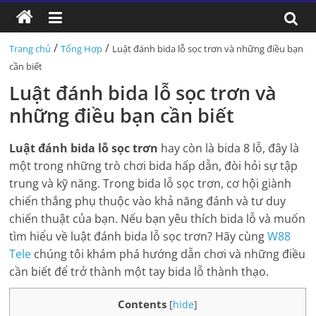
/
/
Trang chủ
Tổng Hợp
Luật đánh bida lỗ sọc trơn và những điều bạn
cần biết
Luật đánh bida lỗ sọc trơn và
những điều bạn cần biết
Luật đánh bida lỗ sọc trơn
hay còn là bida 8 lỗ, đây là
một trong những trò chơi bida hấp dẫn, đòi hỏi sự tập
trung và kỹ năng. Trong bida lỗ sọc trơn, cơ hội giành
chiến thắng phụ thuộc vào khả năng đánh và tư duy
chiến thuật của bạn. Nếu bạn yêu thích bida lỗ và muốn
tìm hiểu về luật đánh bida lỗ sọc trơn? Hãy cùng
W88
Tele
chúng tôi khám phá hướng dẫn chơi và những điều
cần biết để trở thành một tay bida lỗ thành thạo.
Contents
[
hide
]