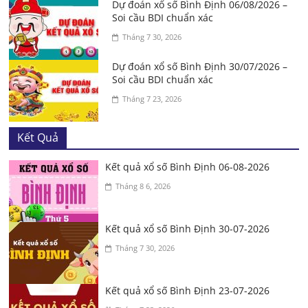
Dự đoán xổ số Bình Định 06/08/2026 –
Soi cầu BDI chuẩn xác
Tháng 7 30, 2026
Dự đoán xổ số Bình Định 30/07/2026 –
Soi cầu BDI chuẩn xác
Tháng 7 23, 2026
Kết Quả
Kết quả xổ số Bình Định 06-08-2026
Tháng 8 6, 2026
Kết quả xổ số Bình Định 30-07-2026
Tháng 7 30, 2026
Kết quả xổ số Bình Định 23-07-2026