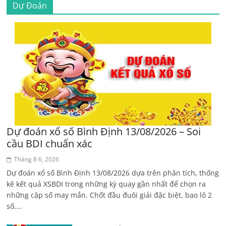
Dự Đoán
Dự đoán xổ số Bình Định 13/08/2026 – Soi
cầu BDI chuẩn xác
Tháng 8 6, 2026
Dự đoán xổ số Bình Định 13/08/2026 dựa trên phân tích, thống
kê kết quả XSBDI trong những kỳ quay gần nhất để chọn ra
những cặp số may mắn. Chốt đầu đuôi giải đặc biệt, bao lô 2
số,...