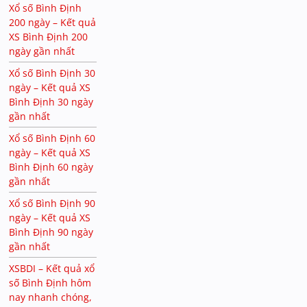
Xổ số Bình Định
200 ngày – Kết quả
XS Bình Định 200
ngày gần nhất
Xổ số Bình Định 30
ngày – Kết quả XS
Bình Định 30 ngày
gần nhất
Xổ số Bình Định 60
ngày – Kết quả XS
Bình Định 60 ngày
gần nhất
Xổ số Bình Định 90
ngày – Kết quả XS
Bình Định 90 ngày
gần nhất
XSBDI – Kết quả xổ
số Bình Định hôm
nay nhanh chóng,