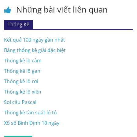
Những bài viết liên quan
Thống Kê
Kết quả 100 ngày gần nhất
Bảng thống kê giải đặc biệt
Thống kê lô câm
Thống kê lô gan
Thống kê lô rơi
Thống kê lô xiên
Soi cầu Pascal
Thống kê tần suất lô tô
Xổ số Bình Định 10 ngày