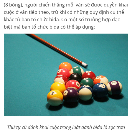
(8 bóng), người chiến thắng mỗi ván sẽ được quyền khai
cuộc ở ván tiếp theo, trừ khi có những quy định cụ thể
khác từ ban tổ chức bida. Có một số trường hợp đặc
biệt mà ban tổ chức bida có thể áp dụng:
Thứ tự cú đánh khai cuộc trong luật đánh bida lỗ sọc trơn