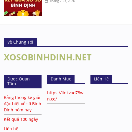
Tháng 7 23, 2026
Về Chúng Tôi
XOSOBINHDINH.NET
Được Quan
Danh Mục
Liên Hệ
Tâm
https://linkvao78wi
Bảng thống kê giải
n.co/
đặc biệt xổ số Bình
Định hôm nay
Kết quả 100 ngày
Liên hệ