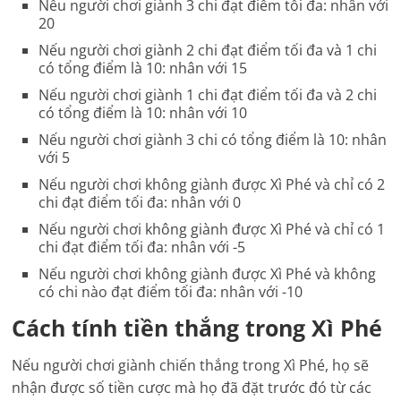
Nếu người chơi giành 3 chi đạt điểm tối đa: nhân với
20
Nếu người chơi giành 2 chi đạt điểm tối đa và 1 chi
có tổng điểm là 10: nhân với 15
Nếu người chơi giành 1 chi đạt điểm tối đa và 2 chi
có tổng điểm là 10: nhân với 10
Nếu người chơi giành 3 chi có tổng điểm là 10: nhân
với 5
Nếu người chơi không giành được Xì Phé và chỉ có 2
chi đạt điểm tối đa: nhân với 0
Nếu người chơi không giành được Xì Phé và chỉ có 1
chi đạt điểm tối đa: nhân với -5
Nếu người chơi không giành được Xì Phé và không
có chi nào đạt điểm tối đa: nhân với -10
Cách tính tiền thắng trong Xì Phé
Nếu người chơi giành chiến thắng trong Xì Phé, họ sẽ
nhận được số tiền cược mà họ đã đặt trước đó từ các