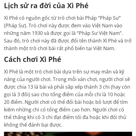
Lịch sử ra đời của Xì Phé
Xì Phé có nguồn gốc từ trò chơi bài Pháp “Pháp Sư”
(Pháp Sư). Trò chơi này được đem vào Việt Nam vào
những năm 1930 và được gọi là “Pháp Sư Việt Nam”.
Sau đó, trò chơi này đã được đổi tên thành Xì Phé và trở
thành một trò chơi bài rất phổ biến tại Việt Nam.
Cách chơi Xì Phé
Xì Phé là một trò chơi bài dựa trên sự may mắn và kỹ
năng của người chơi. Trong mỗi ván chơi, người chơi sẽ
được chia 13 lá bài và phải sắp xếp thành 3 chi (hay còn
gọi là 3 đôi) sao cho tổng điểm của mỗi chi là 10 hoặc
20 điểm. Người chơi có thể đổi bài hoặc bỏ lượt để tìm
kiếm những chi có tổng điểm cao hơn. Người chơi có
thể thắng khi có 3 chi đạt điểm tối đa hoặc khi đối thủ
không thể đánh bại được.