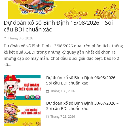
Dự đoán xổ số Bình Định 13/08/2026 – Soi
cầu BDI chuẩn xác
Tháng 8 6, 2026
Dự đoán xổ số Bình Định 13/08/2026 dựa trên phân tích, thống
kê kết quả XSBDI trong những kỳ quay gần nhất để chọn ra
những cặp số may mắn. Chốt đầu đuôi giải đặc biệt, bao lô 2
số,...
Dự đoán xổ số Bình Định 06/08/2026 –
Soi cầu BDI chuẩn xác
Tháng 7 30, 2026
Dự đoán xổ số Bình Định 30/07/2026 –
Soi cầu BDI chuẩn xác
Tháng 7 23, 2026