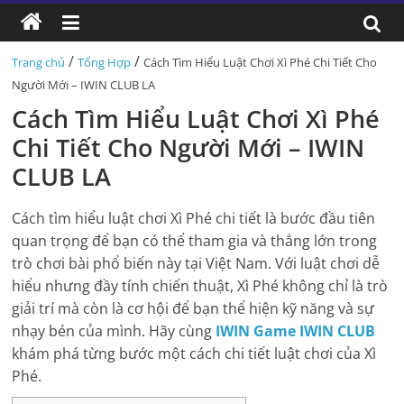
/
/
Trang chủ
Tổng Hợp
Cách Tìm Hiểu Luật Chơi Xì Phé Chi Tiết Cho
Người Mới – IWIN CLUB LA
Cách Tìm Hiểu Luật Chơi Xì Phé
Chi Tiết Cho Người Mới – IWIN
CLUB LA
Cách tìm hiểu luật chơi Xì Phé chi tiết là bước đầu tiên
quan trọng để bạn có thể tham gia và thắng lớn trong
trò chơi bài phổ biến này tại Việt Nam. Với luật chơi dễ
hiểu nhưng đầy tính chiến thuật, Xì Phé không chỉ là trò
giải trí mà còn là cơ hội để bạn thể hiện kỹ năng và sự
nhạy bén của mình. Hãy cùng
IWIN Game IWIN CLUB
khám phá từng bước một cách chi tiết luật chơi của Xì
Phé.