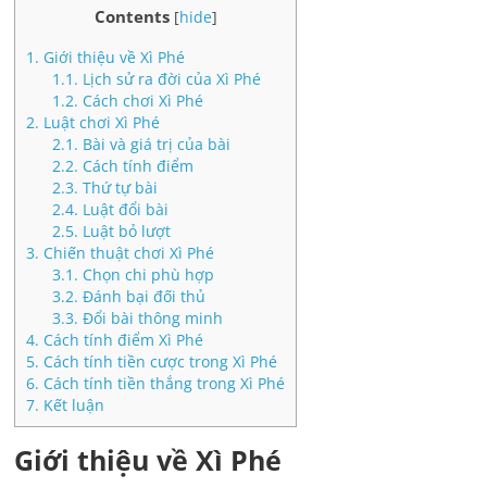
Contents
[
hide
]
1.
Giới thiệu về Xì Phé
1.1.
Lịch sử ra đời của Xì Phé
1.2.
Cách chơi Xì Phé
2.
Luật chơi Xì Phé
2.1.
Bài và giá trị của bài
2.2.
Cách tính điểm
2.3.
Thứ tự bài
2.4.
Luật đổi bài
2.5.
Luật bỏ lượt
3.
Chiến thuật chơi Xì Phé
3.1.
Chọn chi phù hợp
3.2.
Đánh bại đối thủ
3.3.
Đổi bài thông minh
4.
Cách tính điểm Xì Phé
5.
Cách tính tiền cược trong Xì Phé
6.
Cách tính tiền thắng trong Xì Phé
7.
Kết luận
Giới thiệu về Xì Phé