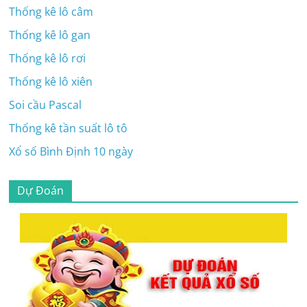
Thống kê lô câm
Thống kê lô gan
Thống kê lô rơi
Thống kê lô xiên
Soi cầu Pascal
Thống kê tần suất lô tô
Xổ số Bình Định 10 ngày
Dự Đoán