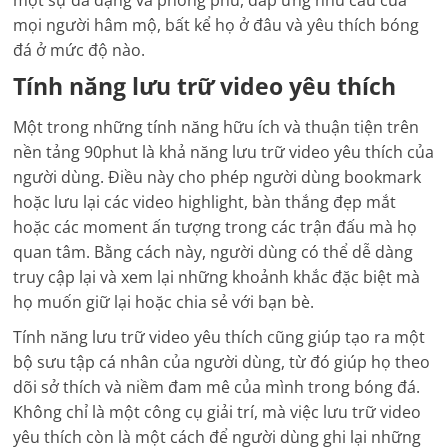
mọi người hâm mộ, bất kể họ ở đâu và yêu thích bóng
đá ở mức độ nào.
Tính năng lưu trữ video yêu thích
Một trong những tính năng hữu ích và thuận tiện trên
nền tảng 90phut là khả năng lưu trữ video yêu thích của
người dùng. Điều này cho phép người dùng bookmark
hoặc lưu lại các video highlight, bàn thắng đẹp mắt
hoặc các moment ấn tượng trong các trận đấu mà họ
quan tâm. Bằng cách này, người dùng có thể dễ dàng
truy cập lại và xem lại những khoảnh khắc đặc biệt mà
họ muốn giữ lại hoặc chia sẻ với bạn bè.
Tính năng lưu trữ video yêu thích cũng giúp tạo ra một
bộ sưu tập cá nhân của người dùng, từ đó giúp họ theo
dõi sở thích và niềm đam mê của mình trong bóng đá.
Không chỉ là một công cụ giải trí, mà việc lưu trữ video
yêu thích còn là một cách để người dùng ghi lại những