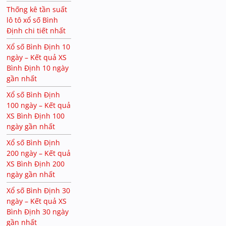
Thống kê tần suất
lô tô xổ số Bình
Định chi tiết nhất
Xổ số Bình Định 10
ngày – Kết quả XS
Bình Định 10 ngày
gần nhất
Xổ số Bình Định
100 ngày – Kết quả
XS Bình Định 100
ngày gần nhất
Xổ số Bình Định
200 ngày – Kết quả
XS Bình Định 200
ngày gần nhất
Xổ số Bình Định 30
ngày – Kết quả XS
Bình Định 30 ngày
gần nhất