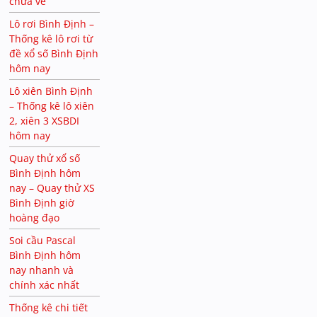
chưa về
Lô rơi Bình Định –
Thống kê lô rơi từ
đề xổ số Bình Định
hôm nay
Lô xiên Bình Định
– Thống kê lô xiên
2, xiên 3 XSBDI
hôm nay
Quay thử xổ số
Bình Định hôm
nay – Quay thử XS
Bình Định giờ
hoàng đạo
Soi cầu Pascal
Bình Định hôm
nay nhanh và
chính xác nhất
Thống kê chi tiết