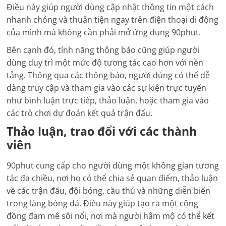
Điều này giúp người dùng cập nhật thông tin một cách
nhanh chóng và thuận tiện ngay trên điện thoại di động
của mình mà không cần phải mở ứng dụng 90phut.
Bên cạnh đó, tính năng thông báo cũng giúp người
dùng duy trì một mức độ tương tác cao hơn với nền
tảng. Thông qua các thông báo, người dùng có thể dễ
dàng truy cập và tham gia vào các sự kiện trực tuyến
như bình luận trực tiếp, thảo luận, hoặc tham gia vào
các trò chơi dự đoán kết quả trận đấu.
Thảo luận, trao đổi với các thành
viên
90phut cung cấp cho người dùng một không gian tương
tác đa chiều, nơi họ có thể chia sẻ quan điểm, thảo luận
về các trận đấu, đội bóng, cầu thủ và những diễn biến
trong làng bóng đá. Điều này giúp tạo ra một cộng
đồng đam mê sôi nổi, nơi mà người hâm mộ có thể kết