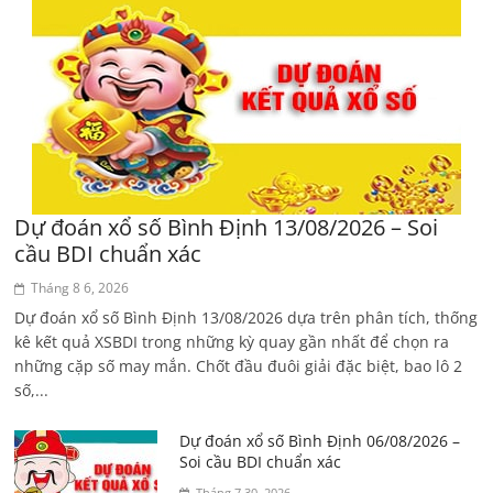
Dự đoán xổ số Bình Định 13/08/2026 – Soi
cầu BDI chuẩn xác
Tháng 8 6, 2026
Dự đoán xổ số Bình Định 13/08/2026 dựa trên phân tích, thống
kê kết quả XSBDI trong những kỳ quay gần nhất để chọn ra
những cặp số may mắn. Chốt đầu đuôi giải đặc biệt, bao lô 2
số,...
Dự đoán xổ số Bình Định 06/08/2026 –
Soi cầu BDI chuẩn xác
Tháng 7 30, 2026