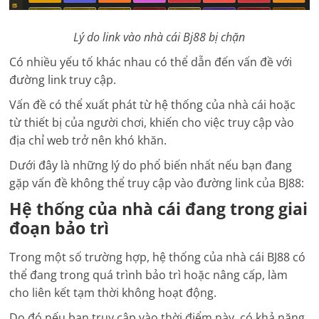
Lý do link vào nhà cái Bj88 bị chặn
Có nhiều yếu tố khác nhau có thể dẫn đến vấn đề với
đường link truy cập.
Vấn đề có thể xuất phát từ hệ thống của nhà cái hoặc
từ thiết bị của người chơi, khiến cho việc truy cập vào
địa chỉ web trở nên khó khăn.
Dưới đây là những lý do phổ biến nhất nếu bạn đang
gặp vấn đề không thể truy cập vào đường link của BJ88:
Hệ thống của nhà cái đang trong giai
đoạn bảo trì
Trong một số trường hợp, hệ thống của nhà cái BJ88 có
thể đang trong quá trình bảo trì hoặc nâng cấp, làm
cho liên kết tạm thời không hoạt động.
Do đó nếu bạn truy cập vào thời điểm này, có khả năng