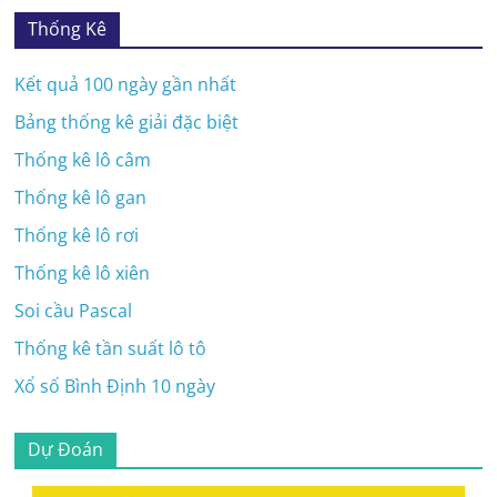
Thống Kê
Kết quả 100 ngày gần nhất
Bảng thống kê giải đặc biệt
Thống kê lô câm
Thống kê lô gan
Thống kê lô rơi
Thống kê lô xiên
Soi cầu Pascal
Thống kê tần suất lô tô
Xổ số Bình Định 10 ngày
Dự Đoán