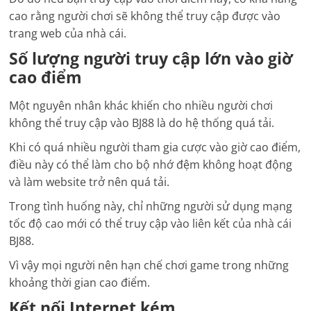
cao rằng người chơi sẽ không thể truy cập được vào
trang web của nhà cái.
Số lượng người truy cập lớn vào giờ
cao điểm
Một nguyên nhân khác khiến cho nhiều người chơi
không thể truy cập vào BJ88 là do hệ thống quá tải.
Khi có quá nhiều người tham gia cược vào giờ cao điểm,
điều này có thể làm cho bộ nhớ đệm không hoạt động
và làm website trở nên quá tải.
Trong tình huống này, chỉ những người sử dụng mạng
tốc độ cao mới có thể truy cập vào liên kết của nhà cái
BJ88.
Vì vậy mọi người nên hạn chế chơi game trong những
khoảng thời gian cao điểm.
Kết nối Internet kém