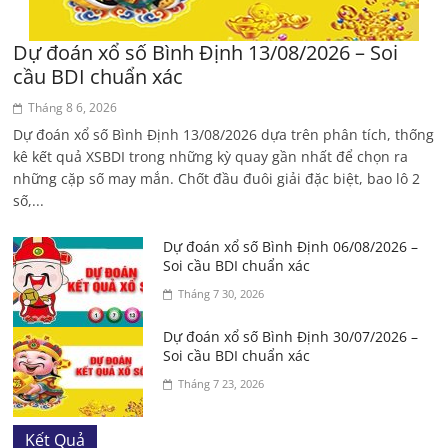
Dự đoán xổ số Bình Định 13/08/2026 – Soi
cầu BDI chuẩn xác
Tháng 8 6, 2026
Dự đoán xổ số Bình Định 13/08/2026 dựa trên phân tích, thống
kê kết quả XSBDI trong những kỳ quay gần nhất để chọn ra
những cặp số may mắn. Chốt đầu đuôi giải đặc biệt, bao lô 2
số,...
Dự đoán xổ số Bình Định 06/08/2026 –
Soi cầu BDI chuẩn xác
Tháng 7 30, 2026
Dự đoán xổ số Bình Định 30/07/2026 –
Soi cầu BDI chuẩn xác
Tháng 7 23, 2026
Kết Quả