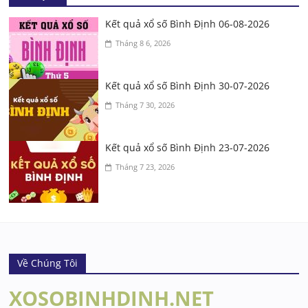
Kết quả xổ số Bình Định 06-08-2026
Tháng 8 6, 2026
Kết quả xổ số Bình Định 30-07-2026
Tháng 7 30, 2026
Kết quả xổ số Bình Định 23-07-2026
Tháng 7 23, 2026
Về Chúng Tôi
XOSOBINHDINH.NET