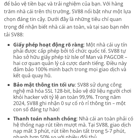
để bảo vệ tiền bạc và trải nghiệm của bạn. Với hàng
trăm nhà cái trên thị trường, SV88 nổi bật như một lựa
chọn đáng tin cậy. Dưới đây là những tiêu chí quan
trọng để nhận biết nhà cái an toàn, và tại sao bạn nên
tải SV88:
Giấy phép hoạt động rõ ràng
: Một nhà cái uy tín
phải được cấp phép bởi tổ chức quốc tế. SV88 tự
hào sở hữu giấy phép từ Isle of Man và PAGCOR –
hai cơ quan quản lý cá cược danh tiếng. Điều này
đảm bảo 100% minh bạch trong mọi giao dịch và
kết quả quay hũ.
Bảo mật thông tin tối ưu
: SV88 sử dụng công
nghệ mã hóa SSL 128-bit, bảo vệ dữ liệu người chơi
khỏi hacker với tỷ lệ an toàn 99,9%. Trong năm
2024, SV88 ghi nhận 0 sự cố rò rỉ thông tin – một
con số đáng tự hào!
Thanh toán nhanh chóng
: Nhà cái an toàn phải có
hệ thống nạp rút tiền mượt mà. Tại SV88, giao dịch
nạp mất 3 phút, rút tiền hoàn tất trong 5-7 phút,
nhanh hơn 50% so với nhiều đối thủ.