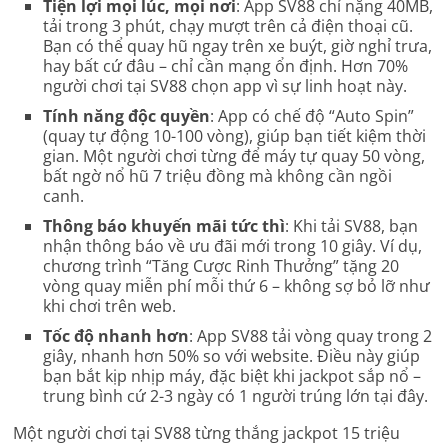
Tiện lợi mọi lúc, mọi nơi
: App SV88 chỉ nặng 40MB,
tải trong 3 phút, chạy mượt trên cả điện thoại cũ.
Bạn có thể quay hũ ngay trên xe buýt, giờ nghỉ trưa,
hay bất cứ đâu – chỉ cần mạng ổn định. Hơn 70%
người chơi tại SV88 chọn app vì sự linh hoạt này.
Tính năng độc quyền
: App có chế độ “Auto Spin”
(quay tự động 10-100 vòng), giúp bạn tiết kiệm thời
gian. Một người chơi từng để máy tự quay 50 vòng,
bất ngờ nổ hũ 7 triệu đồng mà không cần ngồi
canh.
Thông báo khuyến mãi tức thì
: Khi tải SV88, bạn
nhận thông báo về ưu đãi mới trong 10 giây. Ví dụ,
chương trình “Tăng Cược Rinh Thưởng” tặng 20
vòng quay miễn phí mỗi thứ 6 – không sợ bỏ lỡ như
khi chơi trên web.
Tốc độ nhanh hơn
: App SV88 tải vòng quay trong 2
giây, nhanh hơn 50% so với website. Điều này giúp
bạn bắt kịp nhịp máy, đặc biệt khi jackpot sắp nổ –
trung bình cứ 2-3 ngày có 1 người trúng lớn tại đây.
Một người chơi tại SV88 từng thắng jackpot 15 triệu