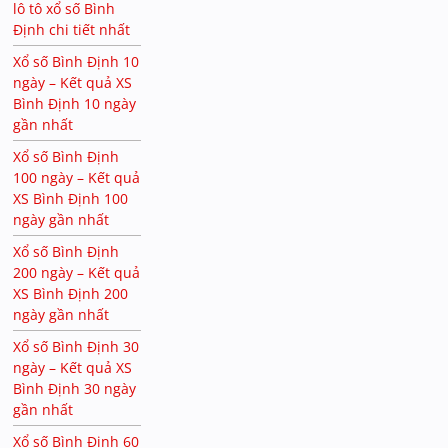
lô tô xổ số Bình
Định chi tiết nhất
Xổ số Bình Định 10
ngày – Kết quả XS
Bình Định 10 ngày
gần nhất
Xổ số Bình Định
100 ngày – Kết quả
XS Bình Định 100
ngày gần nhất
Xổ số Bình Định
200 ngày – Kết quả
XS Bình Định 200
ngày gần nhất
Xổ số Bình Định 30
ngày – Kết quả XS
Bình Định 30 ngày
gần nhất
Xổ số Bình Định 60