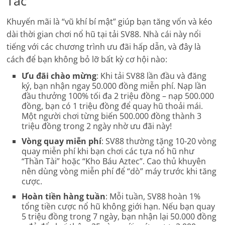
Tắc
Khuyến mãi là “vũ khí bí mật” giúp bạn tăng vốn và kéo
dài thời gian chơi nổ hũ tại tải SV88. Nhà cái này nổi
tiếng với các chương trình ưu đãi hấp dẫn, và đây là
cách để bạn không bỏ lỡ bất kỳ cơ hội nào:
Ưu đãi chào mừng
: Khi tải SV88 lần đầu và đăng
ký, bạn nhận ngay 50.000 đồng miễn phí. Nạp lần
đầu thưởng 100% tối đa 2 triệu đồng – nạp 500.000
đồng, bạn có 1 triệu đồng để quay hũ thoải mái.
Một người chơi từng biến 500.000 đồng thành 3
triệu đồng trong 2 ngày nhờ ưu đãi này!
Vòng quay miễn phí
: SV88 thường tặng 10-20 vòng
quay miễn phí khi bạn chơi các tựa nổ hũ như
“Thần Tài” hoặc “Kho Báu Aztec”. Cao thủ khuyên
nên dùng vòng miễn phí để “dò” máy trước khi tăng
cược.
Hoàn tiền hàng tuần
: Mỗi tuần, SV88 hoàn 1%
tổng tiền cược nổ hũ không giới hạn. Nếu bạn quay
5 triệu đồng trong 7 ngày, bạn nhận lại 50.000 đồng