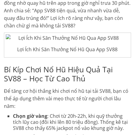
đồng nhờ quay hũ trên app trong giờ nghỉ trưa 30 phút.
Anh chia sẻ: “App SV88 tiện quá, vừa nhanh vừa dễ,
quay đâu trúng đó!” Lợi ích rõ ràng như vậy, bạn còn
chần chừ gì mà không tải SV88?
Lợi Ích Khi Săn Thưởng Nổ Hũ Qua App SV88
Bí Kíp Chơi Nổ Hũ Hiệu Quả Tại
SV88 – Học Từ Cao Thủ
Để tăng cơ hội thắng khi chơi nổ hũ tại tải SV88, bạn có
thể áp dụng thêm vài mẹo thực tế từ người chơi lâu
năm:
Chọn giờ vàng
: Chơi từ 20h-22h, khi quỹ thưởng
tích lũy cao (đôi khi lên 80 triệu đồng). Thống kê tại
SV88 cho thấy 65% jackpot nổ vào khung giờ này.