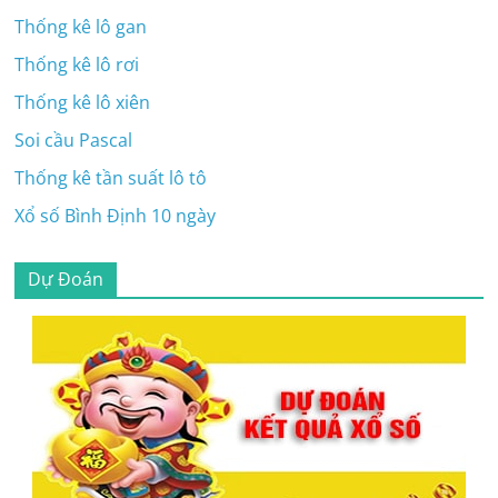
Thống kê lô gan
Thống kê lô rơi
Thống kê lô xiên
Soi cầu Pascal
Thống kê tần suất lô tô
Xổ số Bình Định 10 ngày
Dự Đoán