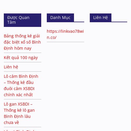
Được Quan
Danh Mục
Liên Hệ
Tâm
https://linkvao78wi
Bảng thống kê giải
n.co/
đặc biệt xổ số Bình
Định hôm nay
Kết quả 100 ngày
Liên hệ
Lô câm Bình Định
– Thống kê đầu
đuôi câm XSBDI
chính xác nhất
Lô gan XSBDI –
Thống kê lô gan
Bình Định lâu
chưa về