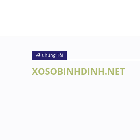
Về Chúng Tôi
XOSOBINHDINH.NET