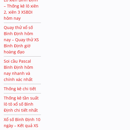
– Thống kê lô xiên
2, xiên 3 XSBDI
hôm nay
Quay thử xổ số
Bình Định hôm
nay – Quay thử XS
Bình Định giờ
hoàng đạo
Soi cầu Pascal
Bình Định hôm
nay nhanh và
chính xác nhất
Thống kê chi tiết
Thống kê tần suất
lô tô xổ số Bình
Định chi tiết nhất
Xổ số Bình Định 10
ngày – Kết quả XS