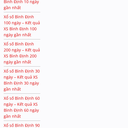
Bình Định 10 ngày
gần nhất
Xổ số Bình Định
100 ngày – Kết quả
XS Bình Định 100
ngày gần nhất
Xổ số Bình Định
200 ngày – Kết quả
XS Bình Định 200
ngày gần nhất
Xổ số Bình Định 30
ngày – Kết quả XS
Bình Định 30 ngày
gần nhất
Xổ số Bình Định 60
ngày – Kết quả XS
Bình Định 60 ngày
gần nhất
Xổ số Bình Định 90