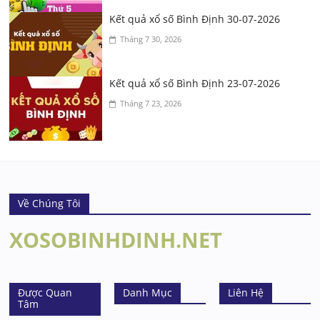
Kết quả xổ số Bình Định 30-07-2026
Tháng 7 30, 2026
Kết quả xổ số Bình Định 23-07-2026
Tháng 7 23, 2026
Về Chúng Tôi
XOSOBINHDINH.NET
Được Quan
Danh Mục
Liên Hệ
Tâm