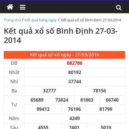
/
/
Trang chủ
Kết quả hàng ngày
Kết quả xổ số Bình Định 27-03-2014
Kết quả xổ số Bình Định 27-03-
2014
Kết quả sổ xố ngày - 27/03/2014
ĐB
082786
Nhất
80192
Nhì
37744
Ba
32777
78156
65689
73824
81863
66740
Tư
99413
76196
81799
Năm
4249
Sáu
4555
1601
5019