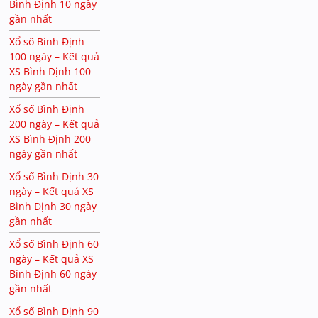
Bình Định 10 ngày
gần nhất
Xổ số Bình Định
100 ngày – Kết quả
XS Bình Định 100
ngày gần nhất
Xổ số Bình Định
200 ngày – Kết quả
XS Bình Định 200
ngày gần nhất
Xổ số Bình Định 30
ngày – Kết quả XS
Bình Định 30 ngày
gần nhất
Xổ số Bình Định 60
ngày – Kết quả XS
Bình Định 60 ngày
gần nhất
Xổ số Bình Định 90