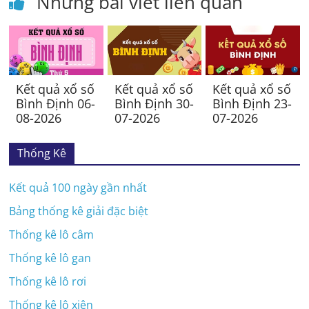
Những bài viết liên quan
Kết quả xổ số
Kết quả xổ số
Kết quả xổ số
Bình Định 06-
Bình Định 30-
Bình Định 23-
08-2026
07-2026
07-2026
Thống Kê
Kết quả 100 ngày gần nhất
Bảng thống kê giải đặc biệt
Thống kê lô câm
Thống kê lô gan
Thống kê lô rơi
Thống kê lô xiên