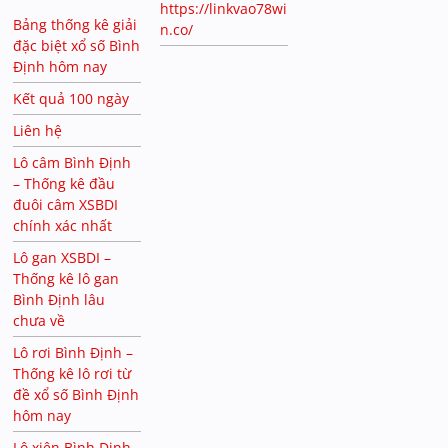
https://linkvao78wi
Bảng thống kê giải
n.co/
đặc biệt xổ số Bình
Định hôm nay
Kết quả 100 ngày
Liên hệ
Lô câm Bình Định
– Thống kê đầu
đuôi câm XSBDI
chính xác nhất
Lô gan XSBDI –
Thống kê lô gan
Bình Định lâu
chưa về
Lô rơi Bình Định –
Thống kê lô rơi từ
đề xổ số Bình Định
hôm nay
Lô xiên Bình Định