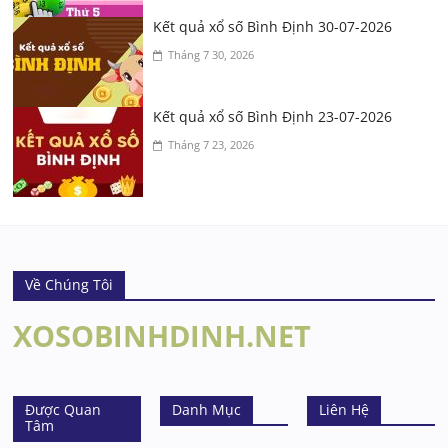
Kết quả xổ số Bình Định 30-07-2026
Tháng 7 30, 2026
Kết quả xổ số Bình Định 23-07-2026
Tháng 7 23, 2026
Về Chúng Tôi
XOSOBINHDINH.NET
Được Quan
Danh Mục
Liên Hệ
Tâm