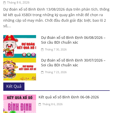
Tháng 8 6, 2026
Dự đoán xổ số Bình Định 13/08/2026 dựa trên phân tích, thống
kê kết quả XSBDI trong những kỳ quay gần nhất để chọn ra
những cặp số may mắn. Chốt đầu đuôi giải đặc biệt, bao lô 2
số,...
Dự đoán xổ số Bình Định 06/08/2026 –
Soi cầu BDI chuẩn xác
Tháng 7 30, 2026
Dự đoán xổ số Bình Định 30/07/2026 –
Soi cầu BDI chuẩn xác
Tháng 7 23, 2026
Kết Quả
Kết quả xổ số Bình Định 06-08-2026
Tháng 8 6, 2026