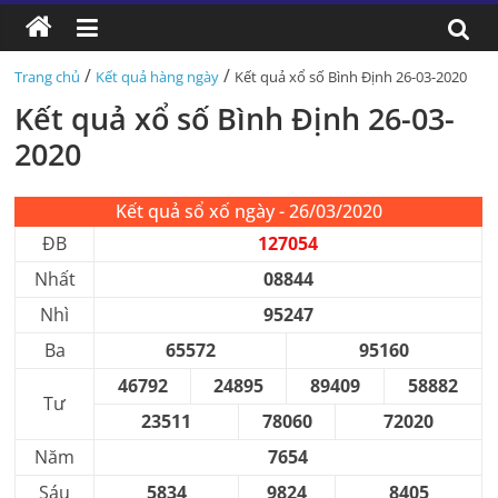
/
/
Trang chủ
Kết quả hàng ngày
Kết quả xổ số Bình Định 26-03-2020
Kết quả xổ số Bình Định 26-03-
2020
Kết quả sổ xố ngày - 26/03/2020
ĐB
127054
Nhất
08844
Nhì
95247
Ba
65572
95160
46792
24895
89409
58882
Tư
23511
78060
72020
Năm
7654
Sáu
5834
9824
8405