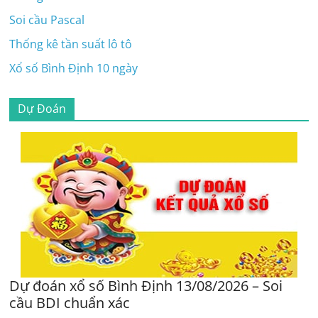
Soi cầu Pascal
Thống kê tần suất lô tô
Xổ số Bình Định 10 ngày
Dự Đoán
Dự đoán xổ số Bình Định 13/08/2026 – Soi
cầu BDI chuẩn xác