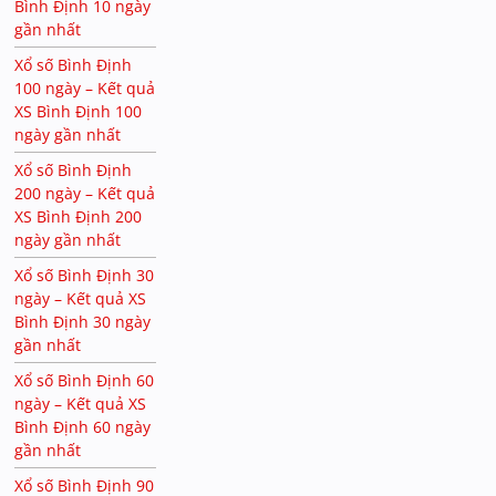
Bình Định 10 ngày
gần nhất
Xổ số Bình Định
100 ngày – Kết quả
XS Bình Định 100
ngày gần nhất
Xổ số Bình Định
200 ngày – Kết quả
XS Bình Định 200
ngày gần nhất
Xổ số Bình Định 30
ngày – Kết quả XS
Bình Định 30 ngày
gần nhất
Xổ số Bình Định 60
ngày – Kết quả XS
Bình Định 60 ngày
gần nhất
Xổ số Bình Định 90