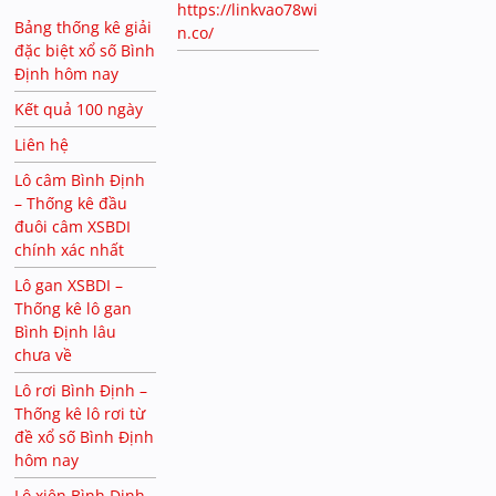
https://linkvao78wi
Bảng thống kê giải
n.co/
đặc biệt xổ số Bình
Định hôm nay
Kết quả 100 ngày
Liên hệ
Lô câm Bình Định
– Thống kê đầu
đuôi câm XSBDI
chính xác nhất
Lô gan XSBDI –
Thống kê lô gan
Bình Định lâu
chưa về
Lô rơi Bình Định –
Thống kê lô rơi từ
đề xổ số Bình Định
hôm nay
Lô xiên Bình Định