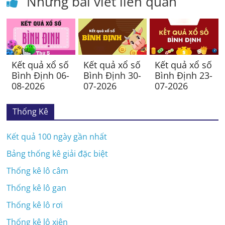
Những bài viết liên quan
Kết quả xổ số
Kết quả xổ số
Kết quả xổ số
Bình Định 06-
Bình Định 30-
Bình Định 23-
08-2026
07-2026
07-2026
Thống Kê
Kết quả 100 ngày gần nhất
Bảng thống kê giải đặc biệt
Thống kê lô câm
Thống kê lô gan
Thống kê lô rơi
Thống kê lô xiên