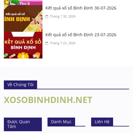
Kết quả xổ số Bình Định 30-07-2026
Tháng 7 30, 2026
Kết quả xổ số Bình Định 23-07-2026
Tháng 7 23, 2026
Về Chúng Tôi
XOSOBINHDINH.NET
Được Quan
Danh Mục
Liên Hệ
Tâm