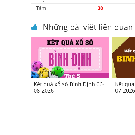
Tám
30
Những bài viết liên quan
Kết quả xổ số Bình Định 06-
Kết quả
08-2026
07-2026