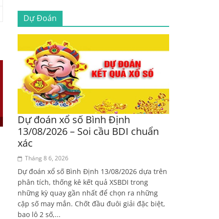
Dự Đoán
Dự đoán xổ số Bình Định
13/08/2026 – Soi cầu BDI chuẩn
xác
Tháng 8 6, 2026
Dự đoán xổ số Bình Định 13/08/2026 dựa trên
phân tích, thống kê kết quả XSBDI trong
những kỳ quay gần nhất để chọn ra những
cặp số may mắn. Chốt đầu đuôi giải đặc biệt,
bao lô 2 số,...