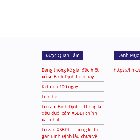
Được Quan Tâm
Danh Mục
Bảng thống kê giải đặc biệt
https://link
xổ số Bình Định hôm nay
Kết quả 100 ngày
Liên hệ
Lô câm Bình Định – Thống kê
đầu đuôi câm XSBDI chính
xác nhất
Lô gan XSBDI – Thống kê lô
gan Bình Định lâu chưa về