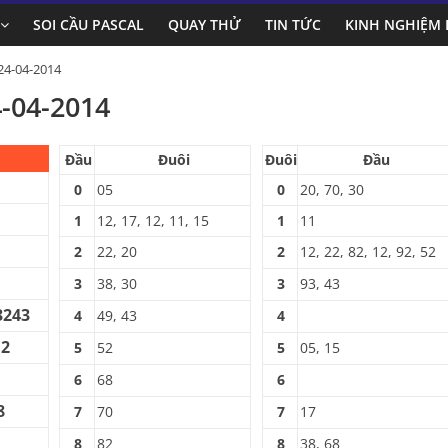
SOI CẦU PASCAL
QUAY THỬ
TIN TỨC
KINH NGHIỆM 
24-04-2014
4-04-2014
Đầu
Đuôi
Đuôi
Đầu
0
05
0
20, 70, 30
1
12, 17, 12, 11, 15
1
11
2
22, 20
2
12, 22, 82, 12, 92, 52
3
38, 30
3
93, 43
3243
4
49, 43
4
12
5
52
5
05, 15
6
68
6
8
7
70
7
17
8
82
8
38, 68