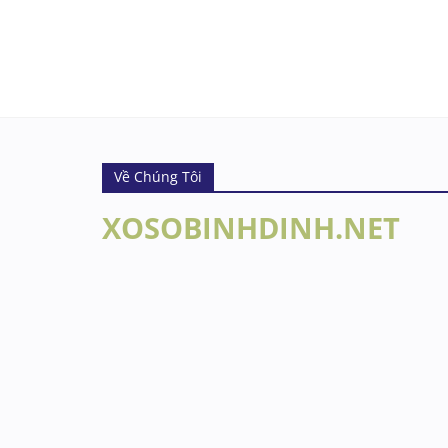
Về Chúng Tôi
XOSOBINHDINH.NET