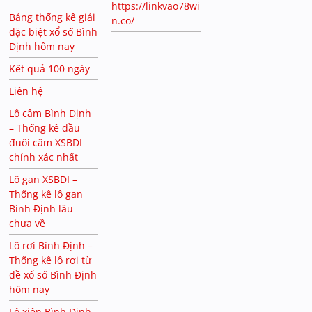
https://linkvao78wi
Bảng thống kê giải
n.co/
đặc biệt xổ số Bình
Định hôm nay
Kết quả 100 ngày
Liên hệ
Lô câm Bình Định
– Thống kê đầu
đuôi câm XSBDI
chính xác nhất
Lô gan XSBDI –
Thống kê lô gan
Bình Định lâu
chưa về
Lô rơi Bình Định –
Thống kê lô rơi từ
đề xổ số Bình Định
hôm nay
Lô xiên Bình Định