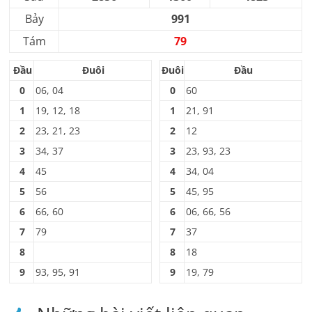
Bảy
991
Tám
79
Đầu
Đuôi
Đuôi
Đầu
0
06, 04
0
60
1
19, 12, 18
1
21, 91
2
23, 21, 23
2
12
3
34, 37
3
23, 93, 23
4
45
4
34, 04
5
56
5
45, 95
6
66, 60
6
06, 66, 56
7
79
7
37
8
8
18
9
93, 95, 91
9
19, 79