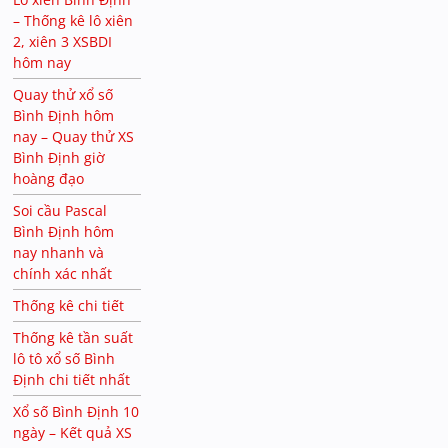
– Thống kê lô xiên
2, xiên 3 XSBDI
hôm nay
Quay thử xổ số
Bình Định hôm
nay – Quay thử XS
Bình Định giờ
hoàng đạo
Soi cầu Pascal
Bình Định hôm
nay nhanh và
chính xác nhất
Thống kê chi tiết
Thống kê tần suất
lô tô xổ số Bình
Định chi tiết nhất
Xổ số Bình Định 10
ngày – Kết quả XS