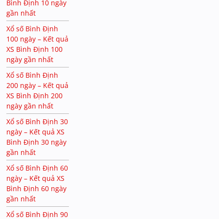
Bình Định 10 ngày
gần nhất
Xổ số Bình Định
100 ngày – Kết quả
XS Bình Định 100
ngày gần nhất
Xổ số Bình Định
200 ngày – Kết quả
XS Bình Định 200
ngày gần nhất
Xổ số Bình Định 30
ngày – Kết quả XS
Bình Định 30 ngày
gần nhất
Xổ số Bình Định 60
ngày – Kết quả XS
Bình Định 60 ngày
gần nhất
Xổ số Bình Định 90