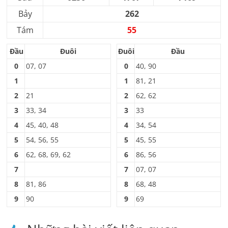
Bảy
262
Tám
55
Đầu
Đuôi
Đuôi
Đầu
0
07, 07
0
40, 90
1
1
81, 21
2
21
2
62, 62
3
33, 34
3
33
4
45, 40, 48
4
34, 54
5
54, 56, 55
5
45, 55
6
62, 68, 69, 62
6
86, 56
7
7
07, 07
8
81, 86
8
68, 48
9
90
9
69