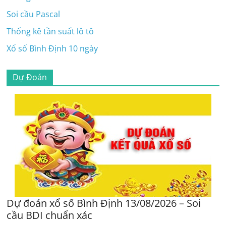
Soi cầu Pascal
Thống kê tần suất lô tô
Xổ số Bình Định 10 ngày
Dự Đoán
Dự đoán xổ số Bình Định 13/08/2026 – Soi
cầu BDI chuẩn xác